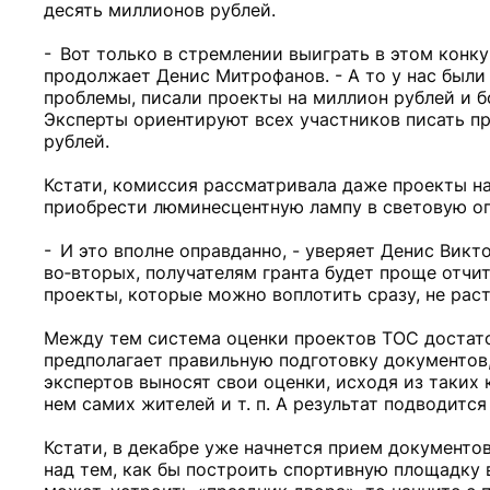
десять миллионов рублей.
- Вот только в стремлении выиграть в этом конку
продолжает Денис Митрофанов. - А то у нас были
проблемы, писали проекты на миллион рублей и б
Эксперты ориентируют всех участников писать пр
рублей.
Кстати, комиссия рассматривала даже проекты на
приобрести люминесцентную лампу в световую оп
- И это вполне оправданно, - уверяет Денис Викт
во‑вторых, получателям гранта будет проще отчи
проекты, которые можно воплотить сразу, не раст
Между тем система оценки проектов ТОС достаточ
предполагает правильную подготовку документов,
экспертов выносят свои оценки, исходя из таких 
нем самих жителей и т. п. А результат подводитс
Кстати, в декабре уже начнется прием документов
над тем, как бы построить спортивную площадку 