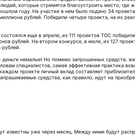
 людей, которые стремятся благоустроить место, где ж
рошлом году. На участие в нем было подано 34 проекта
миллиона рублей. Победили четыре проекта, на их ре
 состоялся еще в апреле, из 111 проектов ТОС победили
ов рублей. На втором конкурсе, в июле, из 127 прое
 рублей.
- деньги немалые! Но помимо запрошенных средств, жи
словам специалистов, самая эффективная практика вов
 каждом проекте личный вклад составляет приблизител
запрашиваемые средства, как правило, идут на приобр
ут известны уже через месяц. Между ними будут расп