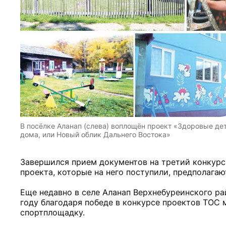
В посёлке Аланап (слева) воплощён проект «Здоровые дет
дома, или Новый облик Дальнего Востока»
Завершился прием документов на третий конкурс
проекта, которые на него поступили, предполага
Еще недавно в селе Аланап Верхнебуреинского ра
году благодаря победе в конкурсе проектов ТОС 
спортплощадку.