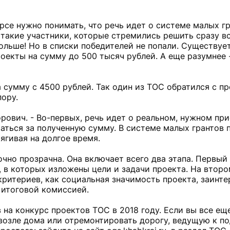
рсе нужно понимать, что речь идет о системе малых гр
 такие участники, которые стремились решить сразу в
ольше! Но в списки победителей не попали. Существует
оекты на сумму до 500 тысяч рублей. А еще разумнее 
 сумму с 4500 рублей. Так один из ТОС обратился с п
ору.
орович. - Во-первых, речь идет о реальном, нужном пр
таться за полученную сумму. В системе малых грантов
ягивая на долгое время.
но прозрачна. Она включает всего два этапа. Первый 
 в которых изложены цели и задачи проекта. На второ
критериев, как социальная значимость проекта, заинте
я итоговой комиссией.
 на конкурс проектов ТОС в 2018 году. Если вы все е
возле дома или отремонтировать дорогу, ведущую к по