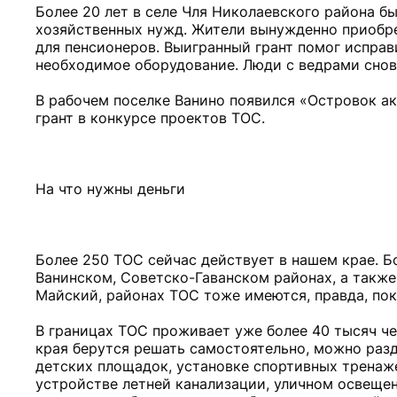
Более 20 лет в селе Чля Николаевского района б
хозяйственных нужд. Жители вынужденно приобре
для пенсионеров. Выигранный грант помог исправ
необходимое оборудование. Люди с ведрами снова
В рабочем поселке Ванино появился «Островок а
грант в конкурсе проектов ТОС.
На что нужны деньги
Более 250 ТОС сейчас действует в нашем крае. Б
Ванинском, Советско-Гаванском районах, а также 
Майский, районах ТОС тоже имеются, правда, пок
В границах ТОС проживает уже более 40 тысяч ч
края берутся решать самостоятельно, можно разде
детских площадок, установке спортивных тренаж
устройстве летней канализации, уличном освещен