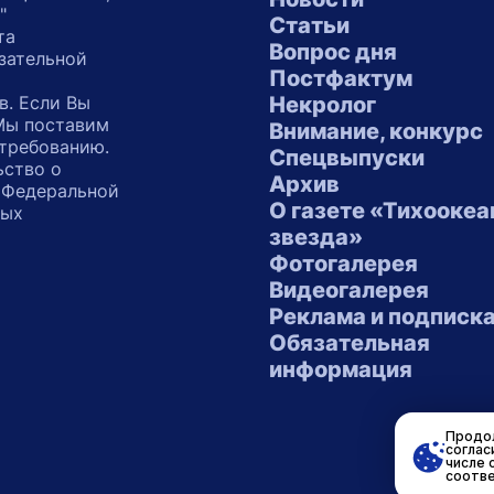
"
Статьи
та
Вопрос дня
зательной
Постфактум
в. Если Вы
Некролог
 Мы поставим
Внимание, конкурс
 требованию.
Спецвыпуски
ьство о
Архив
 Федеральной
О газете «Тихоокеа
ных
звезда»
"
Фотогалерея
Видеогалерея
Реклама и подписк
Обязательная
информация
Продол
соглас
числе 
соотве