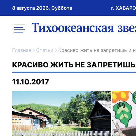
8 августа 2026, Суббота
г. ХАБАР
возрастное ограничение 16+
меню
ссылка на главну
Главная
Статьи
Красиво жить не запретишь и 
КРАСИВО ЖИТЬ НЕ ЗАПРЕТИШЬ 
11.10.2017