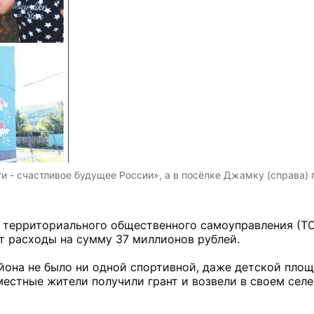
и - счастливое будущее России», а в посёлке Джамку (справа)
 территориального общественного самоуправления (ТО
ют расходы на сумму 37 миллионов рублей.
йона не было ни одной спортивной, даже детской площ
местные жители получили грант и возвели в своем сел