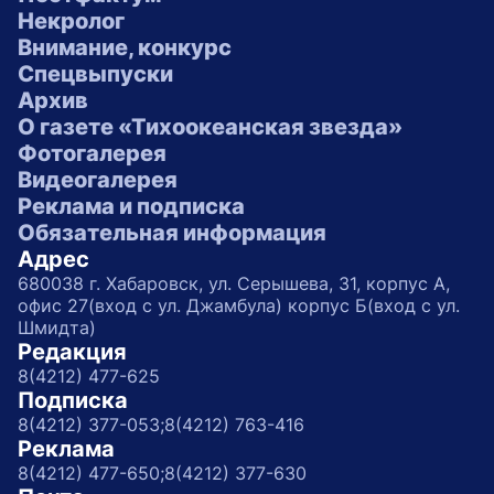
Некролог
Внимание, конкурс
Спецвыпуски
Архив
О газете «Тихоокеанская звезда»
Фотогалерея
Видеогалерея
Реклама и подписка
Обязательная информация
Адрес
680038 г. Хабаровск, ул. Серышева, 31, корпус А,
офис 27(вход с ул. Джамбула) корпус Б(вход с ул.
Шмидта)
Редакция
8(4212) 477-625
Подписка
8(4212) 377-053;
8(4212) 763-416
Реклама
8(4212) 477-650;
8(4212) 377-630