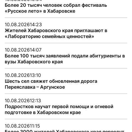
Более 20 тысяч человек собрал фестиваль
«Русское лето» в Хабаровске
10.08.2026
14:23
Жителей Хабаровского края приглашают в
«Лабораторию семейных ценностей»
10.08.2026
14:07
Более 100 тысяч заявлений подали абитуриенты в
вузы Хабаровского края
10.08.2026
13:10
Шесть сел свяжет обновленная дорога
Переяславка – Аргунское
10.08.2026
12:13
Подростков научат первой помощи и огневой
подготовке в Хабаровском крае
10.08.2026
11:15
Более 3000 жителей Хабаровского края переедут