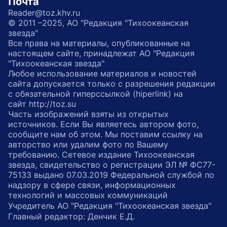
Почта
Reader@toz.khv.ru
© 2011 –2025, АО "Редакция "Тихоокеанская
звезда"
Все права на материалы, опубликованные на
настоящем сайте, принадлежат АО "Редакция
"Тихоокеанская звезда"
Любое использование материалов и новостей
сайта допускается только с разрешения редакции
с обязательной гиперссылкой (hiperlink) на
сайт http://toz.su
Часть изображений взяты из открытых
источников. Если Вы являетесь автором фото,
сообщите нам об этом. Мы поставим ссылку на
авторство или удалим фото по Вашему
требованию. Сетевое издание Тихоокеанская
звезда, свидетельство о регистрации ЭЛ № ФС77-
75133 выдано 07.03.2019 Федеральной службой по
надзору в сфере связи, информационных
технологий и массовых коммуникаций
Учредитель АО "Редакция "Тихоокеанская звезда"
Главный редактор: Денчик Е.Д.