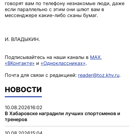
говорят вам по телефону незнакомые люди, даже
если параллельно с этим они шлют вам в
мессенджере какие-либо сканы бумаг.
И. ВЛАДЫКИН.
Подписывайтесь на наши каналы в
MAX
,
«ВКонтакте»
и
«Одноклассниках»
.
Почта для связи с редакцией:
reader@toz.khv.ru
.
НОВОСТИ
10.08.2026
16:02
В Хабаровске наградили лучших спортсменов и
тренеров
10.08.2026
15:04