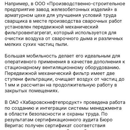
Например, в ООО «Произ­водственно-строительное
предприятие завод железобетонных изделий» в
арматурном цехе для улучшения условий труда
сварщика в месте производства сварочных работ
установлен передвижной механический
фильтровентагрегат, который используется для
очистки воздуха от сварочного дыма и различных
мелких сухих частиц пыли.
Большая мобильность делает его идеальным для
оперативного применения в качестве дополнения к
стационарному вентиляционному оборудованию.
Передвижной механический фильтр имеет две
ступени фильтрации, очищает воздух от частиц до
1 мм и рассчитан на продолжительную работу в
закрытых помещениях.
В ОАО «Хабаровскнефтепродукт» проведена работа
по созданию и интеграции системы менеджмента
в области безопасности и охраны труда. По
результатам сертификационного аудита Бюро
Веритас получен сертификат соответствия