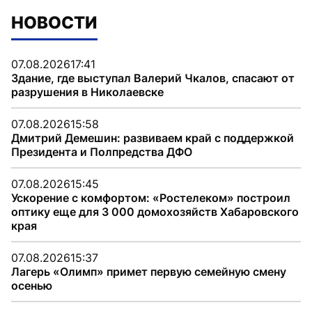
НОВОСТИ
07.08.2026
17:41
Здание, где выступал Валерий Чкалов, спасают от
разрушения в Николаевске
07.08.2026
15:58
Дмитрий Демешин: развиваем край с поддержкой
Президента и Полпредства ДФО
07.08.2026
15:45
Ускорение с комфортом: «Ростелеком» построил
оптику еще для 3 000 домохозяйств Хабаровского
края
07.08.2026
15:37
Лагерь «Олимп» примет первую семейную смену
осенью