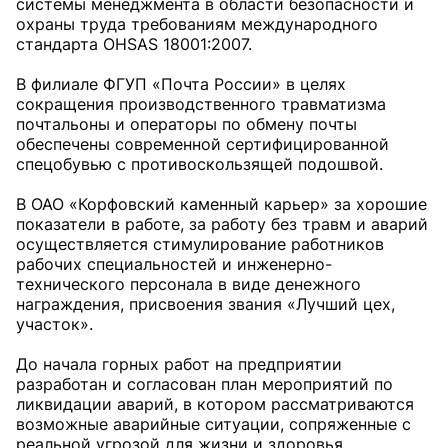
системы менеджмента в области безопасности и
охраны труда требованиям международного
стандарта OHSAS 18001:2007.
В филиале ФГУП «Почта России» в целях
сокращения производственного травматизма
почтальоны и операторы по обмену почты
обеспечены современной сертифицированной
спецобувью с противоскользящей подошвой.
В ОАО «Корфовский каменный карьер» за хорошие
показатели в работе, за работу без травм и аварий
осуществляется стимулирование работников
рабочих специальностей и инженерно-
технического персонала в виде денежного
награждения, присвоения звания «Лучший цех,
участок».
До начала горных работ на предприятии
разработан и согласован план мероприятий по
ликвидации аварий, в котором рассматриваются
возможные аварийные ситуации, сопряженные с
реальной угрозой для жизни и здоровья