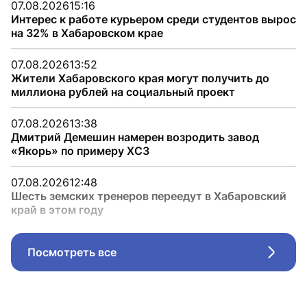
07.08.2026
15:16
Интерес к работе курьером среди студентов вырос
на 32% в Хабаровском крае
07.08.2026
13:52
Жители Хабаровского края могут получить до
миллиона рублей на социальный проект
07.08.2026
13:38
Дмитрий Демешин намерен возродить завод
«Якорь» по примеру ХСЗ
07.08.2026
12:48
Шесть земских тренеров переедут в Хабаровский
край в этом году
Посмотреть все
Стрел