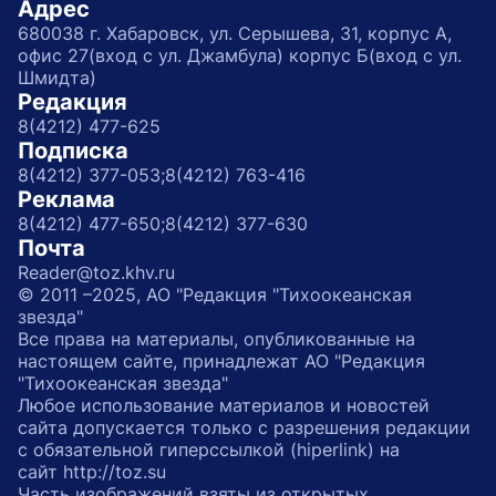
Адрес
680038 г. Хабаровск, ул. Серышева, 31, корпус А,
офис 27(вход с ул. Джамбула) корпус Б(вход с ул.
Шмидта)
Редакция
8(4212) 477-625
Подписка
8(4212) 377-053;
8(4212) 763-416
Реклама
8(4212) 477-650;
8(4212) 377-630
Почта
Reader@toz.khv.ru
© 2011 –2025, АО "Редакция "Тихоокеанская
звезда"
Все права на материалы, опубликованные на
настоящем сайте, принадлежат АО "Редакция
"Тихоокеанская звезда"
Любое использование материалов и новостей
сайта допускается только с разрешения редакции
с обязательной гиперссылкой (hiperlink) на
сайт http://toz.su
Часть изображений взяты из открытых