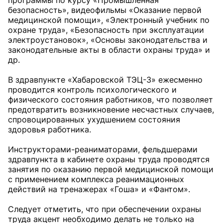
программы по курсу «Промышленная
безопасность», видеофильмы «Оказание первой
медицинской помощи», «Электронный учебник по
охране труда», «Безопасность при эксплуатации
электроустановок», «Основы законодательства и
законодательные акты в области охраны труда» и
др.
В здравпункте «Хабаровской ТЭЦ-3» ежесменно
проводится контроль психологического и
физического состояния работников, что позволяет
предотвратить возникновение несчастных случаев,
спровоцированных ухудшением состояния
здоровья работника.
Инструкторами-реанимато­рами, фельдшерами
здравпункта в кабинете охраны труда проводятся
занятия по оказанию первой медицинской помощи
с применением комплекса реанимационных
действий на тренажерах «Гоша» и «Фантом».
Следует отметить, что при обеспечении охраны
труда акцент необходимо делать не только на