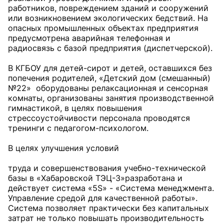
работников, повреждением зданий и сооружений
или возникновением экологических бедствий. На
опасных промышленных объектах предприятия
предусмотрена аварийная телефонная и
радиосвязь с базой предприятия (диспетчерской).
В КГБОУ для детей-сирот и детей, оставшихся без
попечения родителей, «Детский дом (смешанный)
№22» оборудованы релаксационная и сенсорная
комнаты, организованы занятия производственной
гимнастикой, в целях повышения
стрессоустойчивости персонала проводятся
тренинги с педагогом-психологом.
В целях улучшения условий
труда и совершенствования учебно-технической
базы в «Хабаровской ТЭЦ-3»разработана и
действует система «5S» - «Система менеджмента.
Управление средой для качественной работы».
Система позволяет практически без капитальных
затрат не только повышать производительность