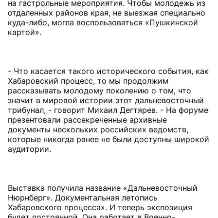
на гастрольные мероприятия. Чтобы молодежь из
отдаленных районов края, не выезжая специально
куда-либо, могла воспользоваться «Пушкинской
картой».
- Что касается такого исторического события, как
Хабаровский процесс, то мы продолжим
рассказывать молодому поколению о том, что
значит в мировой истории этот дальневосточный
трибунал, - говорит Михаил Дегтярев. - На форуме
презентовали рассекреченные архивные
документы нескольких российских ведомств,
которые никогда ранее не были доступны широкой
аудитории.
Выставка получила название «Дальневосточный
Нюрнберг». Документальная летопись
Хабаровского процесса». И теперь экспозиция
будет постоянной. Она работает в Военно-