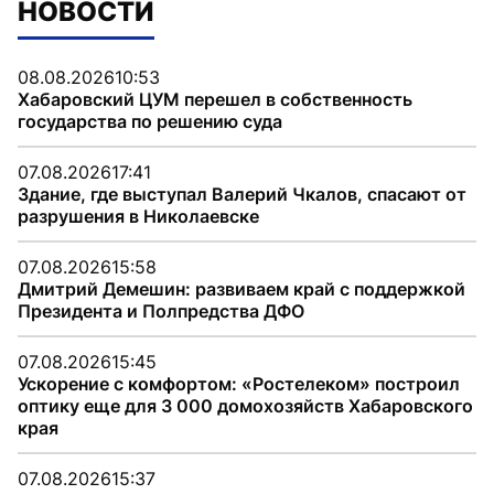
НОВОСТИ
08.08.2026
10:53
Хабаровский ЦУМ перешел в собственность
государства по решению суда
07.08.2026
17:41
Здание, где выступал Валерий Чкалов, спасают от
разрушения в Николаевске
07.08.2026
15:58
Дмитрий Демешин: развиваем край с поддержкой
Президента и Полпредства ДФО
07.08.2026
15:45
Ускорение с комфортом: «Ростелеком» построил
оптику еще для 3 000 домохозяйств Хабаровского
края
07.08.2026
15:37