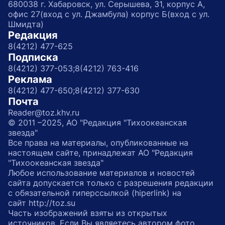
680038 г. Хабаровск, ул. Серышева, 31, корпус А,
офис 27(вход с ул. Джамбула) корпус Б(вход с ул.
Шмидта)
Редакция
8(4212) 477-625
Подписка
8(4212) 377-053;
8(4212) 763-416
Реклама
8(4212) 477-650;
8(4212) 377-630
Почта
Reader@toz.khv.ru
© 2011 –2025, АО "Редакция "Тихоокеанская
звезда"
Все права на материалы, опубликованные на
настоящем сайте, принадлежат АО "Редакция
"Тихоокеанская звезда"
Любое использование материалов и новостей
сайта допускается только с разрешения редакции
с обязательной гиперссылкой (hiperlink) на
сайт http://toz.su
Часть изображений взяты из открытых
источников. Если Вы являетесь автором фото,