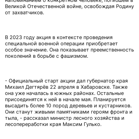
напоминанием о конкретном человеке, погибшем в
Великой Отечественной войне, освобождая Родину
от захватчиков.
В 2023 году акция в контексте проведения
специальной военной операции приобретает
особое значение. Она показывает преемственность
поколений в борьбе с фашизмом.
- Официальный старт акции дал губернатор края
Михаил Дегтярёв 22 апреля в Хабаровске. Также
она уже началась в южных районах. Остальные
присоединятся к ней в начале мая. Планируется
высадить более 10 пород деревьев и кустарников.
Они станут живыми памятниками героям фронта и
тыла, - рассказал министр лесного хозяйства и
лесопереработки края Максим Гулько.