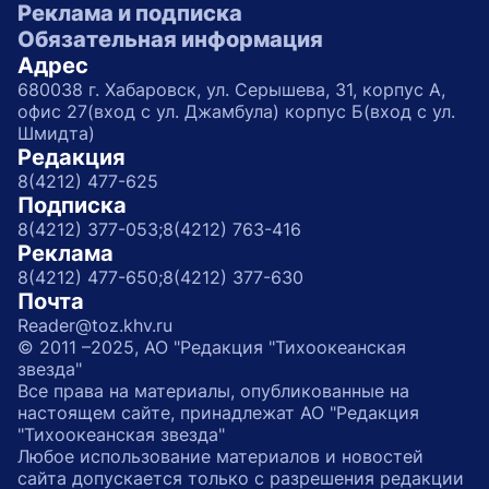
Реклама и подписка
Обязательная информация
Адрес
680038 г. Хабаровск, ул. Серышева, 31, корпус А,
офис 27(вход с ул. Джамбула) корпус Б(вход с ул.
Шмидта)
Редакция
8(4212) 477-625
Подписка
8(4212) 377-053;
8(4212) 763-416
Реклама
8(4212) 477-650;
8(4212) 377-630
Почта
Reader@toz.khv.ru
© 2011 –2025, АО "Редакция "Тихоокеанская
звезда"
Все права на материалы, опубликованные на
настоящем сайте, принадлежат АО "Редакция
"Тихоокеанская звезда"
Любое использование материалов и новостей
сайта допускается только с разрешения редакции