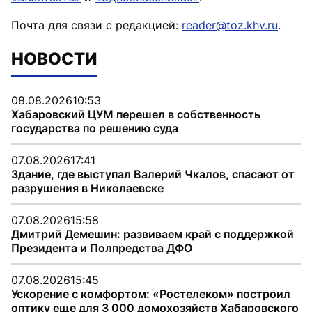
Почта для связи с редакцией:
reader@toz.khv.ru
.
НОВОСТИ
08.08.2026
10:53
Хабаровский ЦУМ перешел в собственность
государства по решению суда
07.08.2026
17:41
Здание, где выступал Валерий Чкалов, спасают от
разрушения в Николаевске
07.08.2026
15:58
Дмитрий Демешин: развиваем край с поддержкой
Президента и Полпредства ДФО
07.08.2026
15:45
Ускорение с комфортом: «Ростелеком» построил
оптику еще для 3 000 домохозяйств Хабаровского