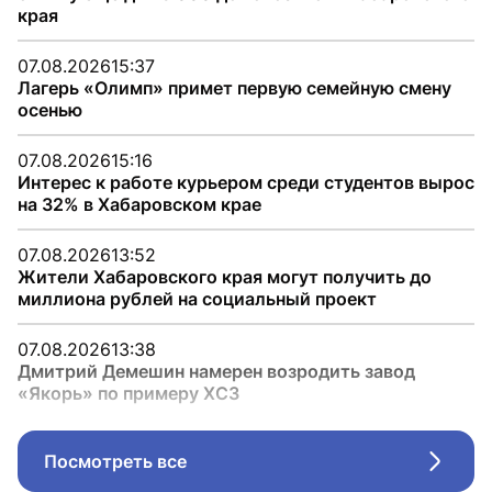
края
07.08.2026
15:37
Лагерь «Олимп» примет первую семейную смену
осенью
07.08.2026
15:16
Интерес к работе курьером среди студентов вырос
на 32% в Хабаровском крае
07.08.2026
13:52
Жители Хабаровского края могут получить до
миллиона рублей на социальный проект
07.08.2026
13:38
Дмитрий Демешин намерен возродить завод
«Якорь» по примеру ХСЗ
Посмотреть все
Стрел