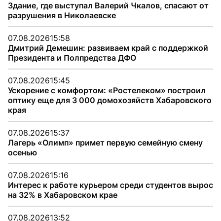
Здание, где выступал Валерий Чкалов, спасают от
разрушения в Николаевске
07.08.2026
15:58
Дмитрий Демешин: развиваем край с поддержкой
Президента и Полпредства ДФО
07.08.2026
15:45
Ускорение с комфортом: «Ростелеком» построил
оптику еще для 3 000 домохозяйств Хабаровского
края
07.08.2026
15:37
Лагерь «Олимп» примет первую семейную смену
осенью
07.08.2026
15:16
Интерес к работе курьером среди студентов вырос
на 32% в Хабаровском крае
07.08.2026
13:52