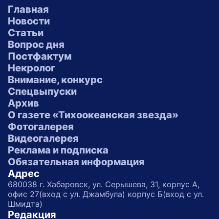
Главная
Новости
Статьи
Вопрос дня
Постфактум
Некролог
Внимание, конкурс
Спецвыпуски
Архив
О газете «Тихоокеанская звезда»
Фотогалерея
Видеогалерея
Реклама и подписка
Обязательная информация
Адрес
680038 г. Хабаровск, ул. Серышева, 31, корпус А,
офис 27(вход с ул. Джамбула) корпус Б(вход с ул.
Шмидта)
Редакция