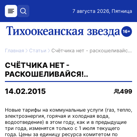
7 августа 2026, Пятница
меню
поиск
возрастное ограничение 16+
ссылка на главную
Главная
Статьи
Счётчика нет - раскошеливайся!..
СЧЁТЧИКА НЕТ -
РАСКОШЕЛИВАЙСЯ!..
14.02.2015
499
Просмо
Новые тарифы на коммунальные услуги (газ, тепло,
электроэнергия, горячая и холодная вода,
водоотведение) в этом году, как и в предыдущие
три года, изменятся только с 1 июля текущего
года. Цены за единицу ресурса комитетом по