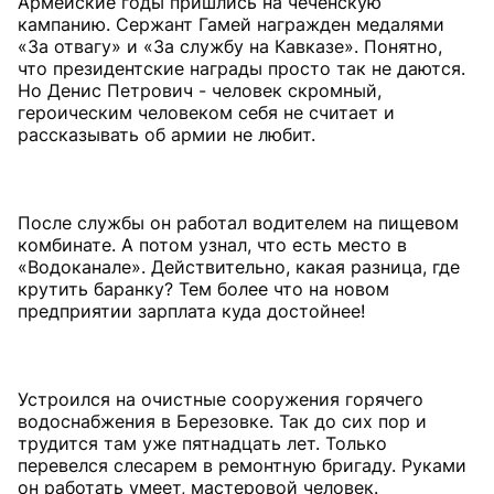
Армейские годы пришлись на чеченскую
кампанию. Сержант Гамей награжден медалями
«За отвагу» и «За службу на Кавказе». Понятно,
что президентские награды просто так не даются.
Но Денис Петрович - человек скромный,
героическим человеком себя не считает и
рассказывать об армии не любит.
После службы он работал водителем на пищевом
комбинате. А потом узнал, что есть место в
«Водоканале». Действительно, какая разница, где
крутить баранку? Тем более что на новом
предприятии зарплата куда достойнее!
Устроился на очистные сооружения горячего
водоснабжения в Березовке. Так до сих пор и
трудится там уже пятнадцать лет. Только
перевелся слесарем в ремонтную бригаду. Руками
он работать умеет, мастеровой человек.