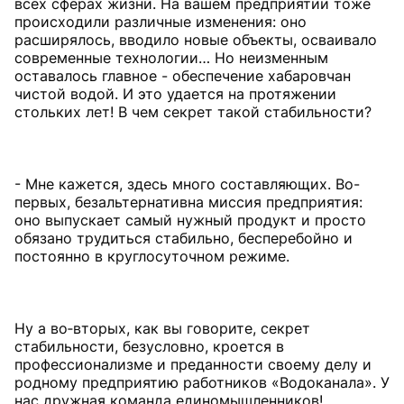
всех сферах жизни. На вашем предприятии тоже
происходили различные изменения: оно
расширялось, вводило новые объекты, осваивало
современные технологии… Но неизменным
оставалось главное - обес­печение хабаровчан
чистой водой. И это удается на протяжении
стольких лет! В чем секрет такой стабильности?
- Мне кажется, здесь много составляющих. Во-
первых, безальтернативна миссия предприятия:
оно выпускает самый нужный продукт и просто
обязано трудиться стабильно, бесперебойно и
постоянно в круглосуточном режиме.
Ну а во‑вторых, как вы говорите, секрет
стабильности, без­условно, кроется в
профессионализме и преданности своему делу и
родному предприятию работников «Водоканала». У
нас дружная команда единомышленников!