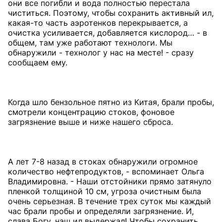
они все погибли и вода полностью перестала
чиститься. Поэтому, чтобы сохранить активный ил,
какая-то часть аэротенков перекрывается, а
очистка усиливается, добавляется кислород… - в
общем, там уже работают технологи. Мы
обнаружили - технолог у нас на месте! - сразу
сообщаем ему.
Когда шло бензольное пятно из Китая, брали пробы,
смотрели концентрацию стоков, фоновое
загрязнение выше и ниже нашего сброса.
А лет 7-8 назад в стоках обнаружили огромное
количество нефтепродуктов, - вспоминает Ольга
Владимировна. - Наши отстойники прямо затянуло
пленкой толщиной 10 см, угроза очистным была
очень серьезная. В течение трех суток мы каждый
час брали пробы и определяли загрязнение. И,
слава Богу, наш ил выдержал! Чтобы сохранить