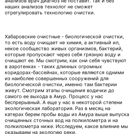
анализов врач диагноз не поставит. Так и без
наших анализов технолог не сможет
отрегулировать технологию очистки.
Хабаровские очистные - биологической очистки,
то есть воду очищает не химия, а активный ил,
некое сообщество живых организмов, бактерий,
которые пропускают через себя грязную воду и
очищают ее. Мы смотрим, как они себя чувствуют
в аэротенках - таких длинных огромных
коридорах-бассейнах, которые являются одними
из наиболее совершенных сооружений для
биологической очистки, именно там бактерии
живут. Смотрим этапы очищения водички до
самого ее выхода в Амур. Процесс у нас
беспрерывный. А еще у нас в некоторой степени
экологическая лаборатория. Раз в месяц на
катерах берем пробы воды из Амура выше выпуска
очищенных сточных вод на полкилометра и на
полкилометра ниже. Исследуем, какое влияние мы
оказываем на экологию реки.