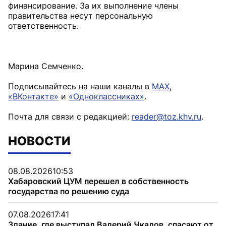
финансирование. За их выполнение члены
правительства несут персональную
ответственность.
Марина Семченко.
Подписывайтесь на наши каналы в
MAX
,
«ВКонтакте»
и
«Одноклассниках»
.
Почта для связи с редакцией:
reader@toz.khv.ru
.
НОВОСТИ
08.08.2026
10:53
Хабаровский ЦУМ перешел в собственность
государства по решению суда
07.08.2026
17:41
Здание, где выступал Валерий Чкалов, спасают от