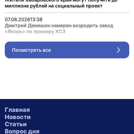
миллиона рублей на социальный проект
07.08.2026
13:38
Дмитрий Демешин намерен возродить завод
«Якорь» по примеру ХСЗ
Посмотреть все
Стрел
Главная
Новости
Статьи
Вопрос дня