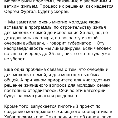
Москве были проблемы, связанные с аварийным и
ветхим жильем. Процесс их решения, как надеется
Сергей Фургал, будет ускорен.
- Мы заметили: очень многие молодые люди
вставали в программы по строительству жилья
для молодых семей до исполнения 35 лет, но, не
дождавшись квартиры, по возрасту из этой
очереди выбывали, - говорит губернатор. - Эту
несправедливость мы ликвидируем. Если человек
встал на очередь до 35 лет, никто его оттуда уже
не уберет.
Еще одна проблема связана с тем, что очередь и
для молодых семей, и для многодетных была
общей. А при явном приоритете для многодетных
решение жилищного вопроса для молодых семей
постоянно отодвигалось. Сейчас эти категории
будут рассматриваться раздельно.
Кроме того, запускается пилотный проект по
созданию молодежного жилищного кооператива в
Хабаровском крае. Пока речь идет об одном-двух