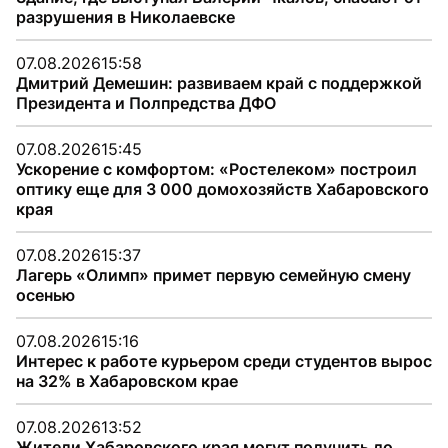
разрушения в Николаевске
07.08.2026
15:58
Дмитрий Демешин: развиваем край с поддержкой
Президента и Полпредства ДФО
07.08.2026
15:45
Ускорение с комфортом: «Ростелеком» построил
оптику еще для 3 000 домохозяйств Хабаровского
края
07.08.2026
15:37
Лагерь «Олимп» примет первую семейную смену
осенью
07.08.2026
15:16
Интерес к работе курьером среди студентов вырос
на 32% в Хабаровском крае
07.08.2026
13:52
Жители Хабаровского края могут получить до