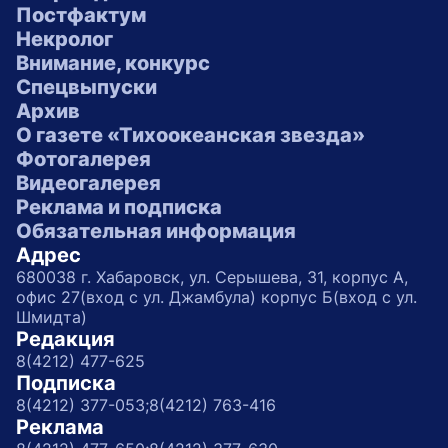
Постфактум
Некролог
Внимание, конкурс
Спецвыпуски
Архив
О газете «Тихоокеанская звезда»
Фотогалерея
Видеогалерея
Реклама и подписка
Обязательная информация
Адрес
680038 г. Хабаровск, ул. Серышева, 31, корпус А,
офис 27(вход с ул. Джамбула) корпус Б(вход с ул.
Шмидта)
Редакция
8(4212) 477-625
Подписка
8(4212) 377-053;
8(4212) 763-416
Реклама