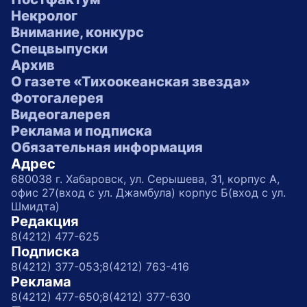
Некролог
Внимание, конкурс
Спецвыпуски
Архив
О газете «Тихоокеанская звезда»
Фотогалерея
Видеогалерея
Реклама и подписка
Обязательная информация
Адрес
680038 г. Хабаровск, ул. Серышева, 31, корпус А,
офис 27(вход с ул. Джамбула) корпус Б(вход с ул.
Шмидта)
Редакция
8(4212) 477-625
Подписка
8(4212) 377-053;
8(4212) 763-416
Реклама
8(4212) 477-650;
8(4212) 377-630