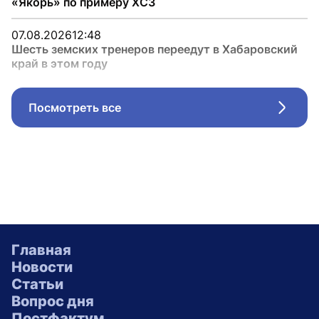
«Якорь» по примеру ХСЗ
07.08.2026
12:48
Шесть земских тренеров переедут в Хабаровский
край в этом году
Посмотреть все
Стрел
Главная
Новости
Статьи
Вопрос дня
Постфактум