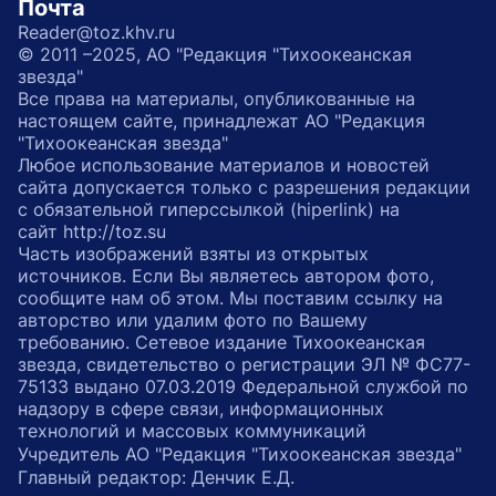
Почта
Reader@toz.khv.ru
© 2011 –2025, АО "Редакция "Тихоокеанская
звезда"
Все права на материалы, опубликованные на
настоящем сайте, принадлежат АО "Редакция
"Тихоокеанская звезда"
Любое использование материалов и новостей
сайта допускается только с разрешения редакции
с обязательной гиперссылкой (hiperlink) на
сайт http://toz.su
Часть изображений взяты из открытых
источников. Если Вы являетесь автором фото,
сообщите нам об этом. Мы поставим ссылку на
авторство или удалим фото по Вашему
требованию. Сетевое издание Тихоокеанская
звезда, свидетельство о регистрации ЭЛ № ФС77-
75133 выдано 07.03.2019 Федеральной службой по
надзору в сфере связи, информационных
технологий и массовых коммуникаций
Учредитель АО "Редакция "Тихоокеанская звезда"
Главный редактор: Денчик Е.Д.