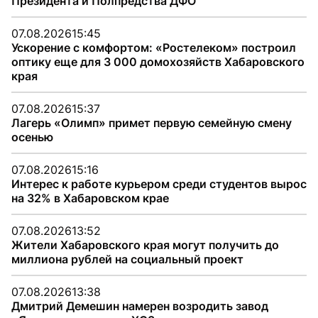
Президента и Полпредства ДФО
07.08.2026
15:45
Ускорение с комфортом: «Ростелеком» построил
оптику еще для 3 000 домохозяйств Хабаровского
края
07.08.2026
15:37
Лагерь «Олимп» примет первую семейную смену
осенью
07.08.2026
15:16
Интерес к работе курьером среди студентов вырос
на 32% в Хабаровском крае
07.08.2026
13:52
Жители Хабаровского края могут получить до
миллиона рублей на социальный проект
07.08.2026
13:38
Дмитрий Демешин намерен возродить завод