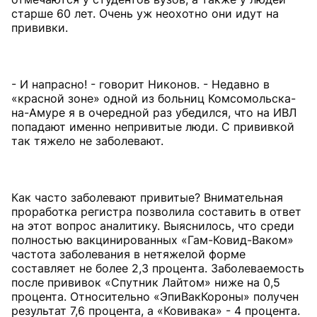
старше 60 лет. Очень уж неохотно они идут на
прививки.
- И напрасно! - говорит Никонов. - Недавно в
«красной зоне» одной из больниц Комсомольска-
на-Амуре я в очередной раз убедился, что на ИВЛ
попадают именно непривитые люди. С прививкой
так тяжело не заболевают.
Как часто заболевают привитые? Внимательная
проработка регистра позволила составить в ответ
на этот вопрос аналитику. Выяснилось, что среди
полностью вакцинированных «Гам-Ковид-Ваком»
частота заболевания в нетяжелой форме
составляет не более 2,3 процента. Заболеваемость
после прививок «Спутник Лайтом» ниже на 0,5
процента. Относительно «ЭпиВакКороны» получен
результат 7,6 процента, а «Ковивака» - 4 процента.