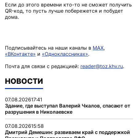
Если до этого времени кто-то не сможет получить
QR-код, то пусть лучше побережется и побудет
дома.
Подписывайтесь на наши каналы в
MAX
,
«ВКонтакте»
и
«Одноклассниках»
.
Почта для связи с редакцией:
reader@toz.khv.ru
.
НОВОСТИ
07.08.2026
17:41
Здание, где выступал Валерий Чкалов, спасают от
разрушения в Николаевске
07.08.2026
15:58
Дмитрий Демешин: развиваем край с поддержкой