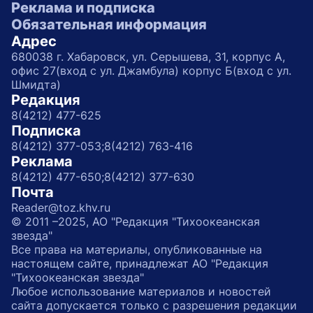
Реклама и подписка
Обязательная информация
Адрес
680038 г. Хабаровск, ул. Серышева, 31, корпус А,
офис 27(вход с ул. Джамбула) корпус Б(вход с ул.
Шмидта)
Редакция
8(4212) 477-625
Подписка
8(4212) 377-053;
8(4212) 763-416
Реклама
8(4212) 477-650;
8(4212) 377-630
Почта
Reader@toz.khv.ru
© 2011 –2025, АО "Редакция "Тихоокеанская
звезда"
Все права на материалы, опубликованные на
настоящем сайте, принадлежат АО "Редакция
"Тихоокеанская звезда"
Любое использование материалов и новостей
сайта допускается только с разрешения редакции