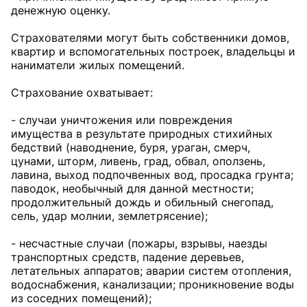
денежную оценку.
Страхователями могут быть собственники домов,
квартир и вспомогательных построек, владельцы и
наниматели жилых помещений.
Страхование охватывает:
- случаи уничтожения или повреждения
имущества в результате природных стихийных
бедствий (наводнение, буря, ураган, смерч,
цунами, шторм, ливень, град, обвал, оползень,
лавина, выход подпочвенных вод, просадка грунта;
паводок, необычный для данной местности;
продолжительный дождь и обильный снегопад,
сель, удар молнии, землетрясение);
- несчастные случаи (пожары, взрывы, наезды
транспортных средств, падение деревьев,
летательных аппаратов; аварии систем отопления,
водоснабжения, канализации; проникновение воды
из соседних помещений);