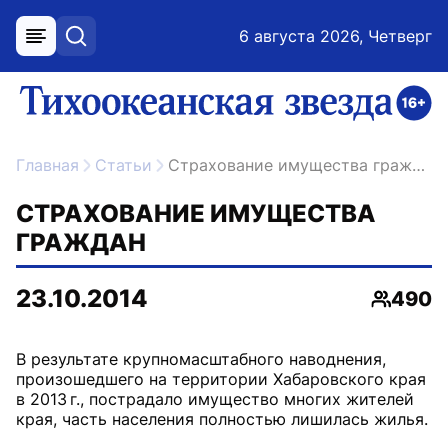
6 августа 2026, Четверг
меню
поиск
возрастное ограничение 16+
ссылка на главную
Главная
Статьи
Страхование имущества граждан
СТРАХОВАНИЕ ИМУЩЕСТВА
ГРАЖДАН
23.10.2014
490
Просмо
В результате крупномасштабного наводнения,
произошедшего на территории Хабаровского края
в 2013 г., пострадало имущество многих жителей
края, часть населения полностью лишилась жилья.