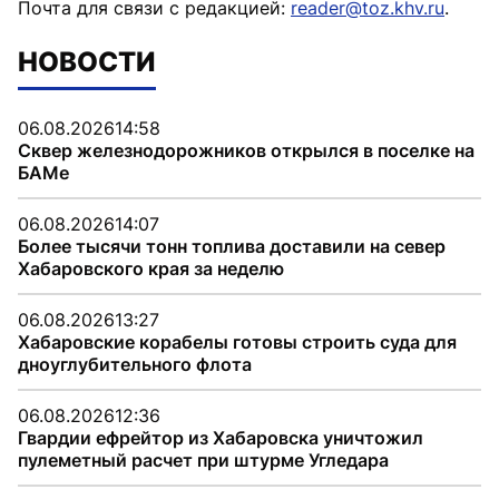
Почта для связи с редакцией:
reader@toz.khv.ru
.
НОВОСТИ
06.08.2026
14:58
Сквер железнодорожников открылся в поселке на
БАМе
06.08.2026
14:07
Более тысячи тонн топлива доставили на север
Хабаровского края за неделю
06.08.2026
13:27
Хабаровские корабелы готовы строить суда для
дноуглубительного флота
06.08.2026
12:36
Гвардии ефрейтор из Хабаровска уничтожил
пулеметный расчет при штурме Угледара