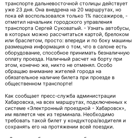
транспорте дальневосточной столицы действует
уже 23 дня. Она внедрена на 20 маршрутах, но
пока ей воспользовался только 1% пассажиров, -
отметил начальник городского управления
транспорта Сергей Суковатый. - Узнать автобусы,
в которых можно рассчитаться картой, брелоком
или браслетом, просто: впереди и по боку машины
размещена информация о том, что в салоне есть
оборудование, способное принимать безналичную
оплату проезда. Наличный расчет на борту при
этом, конечно же, никто не отменял. Особо
обращаю внимание жителей города на
обязательное наличие билета при проезде в
общественном транспорте!
Как сообщает пресс-служба администрации
Хабаровска, на всех маршрутах, подключенных к
системе «Электронный проездной - Хабаровск»,
им является чек из терминала. Необходимо
требовать такой билет у кондуктора/водителя и
сохранять его на протяжении всей поездки.