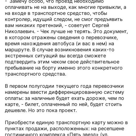
- Замечу особо, что проезд необходимо
оплачивать не на выходе, как многие привыкли, а
на входе в транспортное средство, чтобы
контролер, идущий следом, не смог предъявить
вам никаких претензий, - советует Сергей
Николаевич. - Чек лучше не терять. Это документ,
в котором отражены сведения о перевозчике,
время нахождения автобуса (и вас в нем) на
маршруте. В случае возникновения каких-то
экстренных ситуаций вы всегда сможете
подтвердить этим чеком свое действительное
пребывание на борту именно этого конкретного
транспортного средства.
В первом полугодии текущего года перевозчики
намерены ввести дифференцированную систему
оплаты: за наличные будет ехать дороже, чем по
карте, - билет, оплаченный по ней, будет стоить
дешевле. Но это пока проект.
Приобрести единую транспортную карту можно в
пунктах продажи, расположенных: на ресепшене
гостиничного комплекса «Пять звезд» (ул.