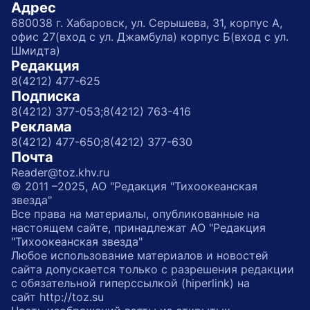
Адрес
680038 г. Хабаровск, ул. Серышева, 31, корпус А,
офис 27(вход с ул. Джамбула) корпус Б(вход с ул.
Шмидта)
Редакция
8(4212) 477-625
Подписка
8(4212) 377-053;
8(4212) 763-416
Реклама
8(4212) 477-650;
8(4212) 377-630
Почта
Reader@toz.khv.ru
© 2011 –2025, АО "Редакция "Тихоокеанская
звезда"
Все права на материалы, опубликованные на
настоящем сайте, принадлежат АО "Редакция
"Тихоокеанская звезда"
Любое использование материалов и новостей
сайта допускается только с разрешения редакции
с обязательной гиперссылкой (hiperlink) на
сайт http://toz.su