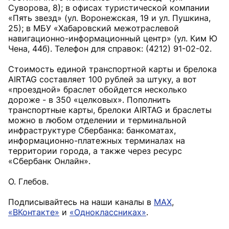
Суворова, 8); в офисах туристической компании
«Пять звезд» (ул. Воронежская, 19 и ул. Пушкина,
25); в МБУ «Хабаровский межотраслевой
навигационно-информационный центр» (ул. Ким Ю
Чена, 44б). Телефон для справок: (4212) 91-02-02.
Стоимость единой транспортной карты и брелока
AIRTAG составляет 100 рублей за штуку, а вот
«проездной» браслет обойдется несколько
дороже - в 350 «целковых». Пополнить
транспортные карты, брелоки AIRTAG и браслеты
можно в любом отделении и терминальной
инфраструктуре Сбербанка: банкоматах,
информационно-платежных терминалах на
территории города, а также через ресурс
«Сбербанк Онлайн».
О. Глебов.
Подписывайтесь на наши каналы в
MAX
,
«ВКонтакте»
и
«Одноклассниках»
.