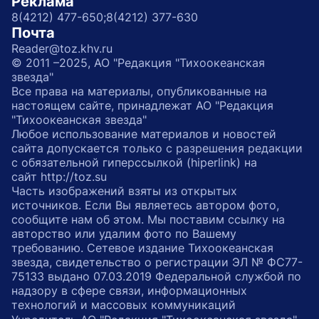
Реклама
8(4212) 477-650;
8(4212) 377-630
Почта
Reader@toz.khv.ru
© 2011 –2025, АО "Редакция "Тихоокеанская
звезда"
Все права на материалы, опубликованные на
настоящем сайте, принадлежат АО "Редакция
"Тихоокеанская звезда"
Любое использование материалов и новостей
сайта допускается только с разрешения редакции
с обязательной гиперссылкой (hiperlink) на
сайт http://toz.su
Часть изображений взяты из открытых
источников. Если Вы являетесь автором фото,
сообщите нам об этом. Мы поставим ссылку на
авторство или удалим фото по Вашему
требованию. Сетевое издание Тихоокеанская
звезда, свидетельство о регистрации ЭЛ № ФС77-
75133 выдано 07.03.2019 Федеральной службой по
надзору в сфере связи, информационных
технологий и массовых коммуникаций