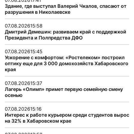
07.08.2026
17:41
Здание, где выступал Валерий Чкалов, спасают от
разрушения в Николаевске
07.08.2026
15:58
Дмитрий Демешин: развиваем край с поддержкой
Президента и Полпредства ДФО
07.08.2026
15:45
Ускорение с комфортом: «Ростелеком» построил
оптику еще для 3 000 домохозяйств Хабаровского
края
07.08.2026
15:37
Лагерь «Олимп» примет первую семейную смену
осенью
07.08.2026
15:16
Интерес к работе курьером среди студентов вырос
на 32% в Хабаровском крае