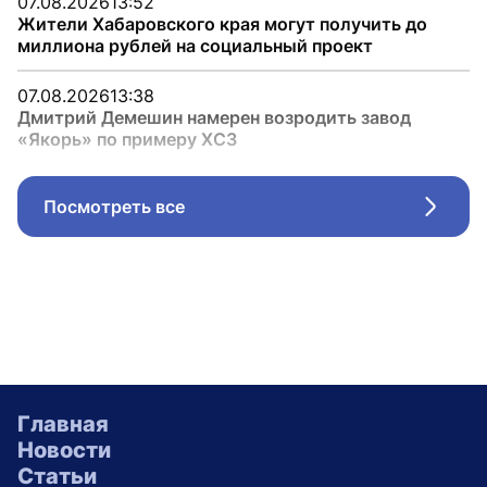
07.08.2026
13:52
Жители Хабаровского края могут получить до
миллиона рублей на социальный проект
07.08.2026
13:38
Дмитрий Демешин намерен возродить завод
«Якорь» по примеру ХСЗ
Посмотреть все
Стрел
Главная
Новости
Статьи