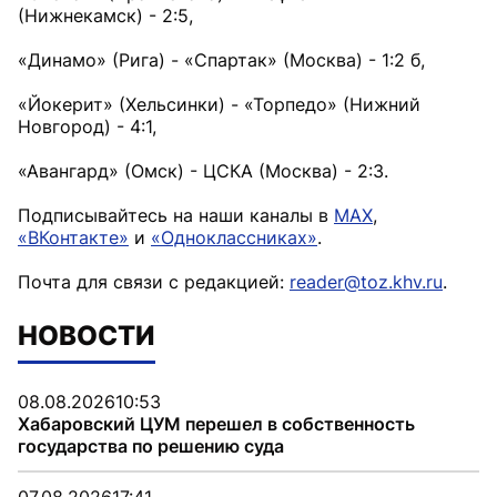
(Нижнекамск) - 2:5,
«Динамо» (Рига) - «Спартак» (Москва) - 1:2 б,
«Йокерит» (Хельсинки) - «Торпедо» (Нижний
Новгород) - 4:1,
«Авангард» (Омск) - ЦСКА (Москва) - 2:3.
Подписывайтесь на наши каналы в
MAX
,
«ВКонтакте»
и
«Одноклассниках»
.
Почта для связи с редакцией:
reader@toz.khv.ru
.
НОВОСТИ
08.08.2026
10:53
Хабаровский ЦУМ перешел в собственность
государства по решению суда