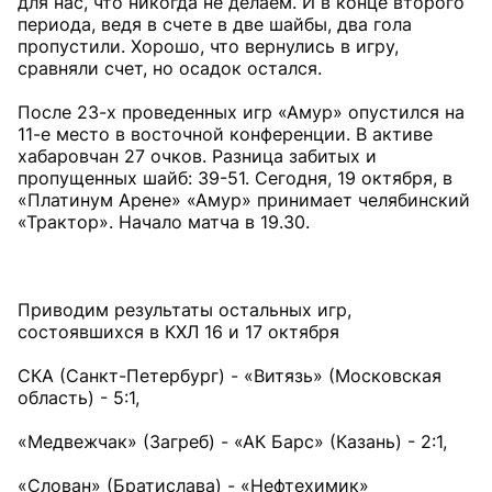
для нас, что никогда не делаем. И в конце второго
периода, ведя в счете в две шайбы, два гола
пропустили. Хорошо, что вернулись в игру,
сравняли счет, но осадок остался.
После 23-х проведенных игр «Амур» опустился на
11-е место в восточной конференции. В активе
хабаровчан 27 очков. Разница забитых и
пропущенных шайб: 39-51. Сегодня, 19 октября, в
«Платинум Арене» «Амур» принимает челябинский
«Трактор». Начало матча в 19.30.
Приводим результаты остальных игр,
состоявшихся в КХЛ 16 и 17 октября
СКА (Санкт-Петербург) - «Витязь» (Московская
область) - 5:1,
«Медвежчак» (Загреб) - «АК Барс» (Казань) - 2:1,
«Слован» (Братислава) - «Нефтехимик»