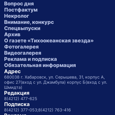
Вопрос дня
Постфактум
Некролог
Внимание, конкурс
Спецвыпуски
Архив
О газете «Тихоокеанская звезда»
Фотогалерея
Видеогалерея
Реклама и подписка
Обязательная информация
Адрес
680038 г. Хабаровск, ул. Серышева, 31, корпус А,
офис 27(вход с ул. Джамбула) корпус Б(вход с ул.
Шмидта)
Редакция
8(4212) 477-625
Подписка
8(4212) 377-053;
8(4212) 763-416