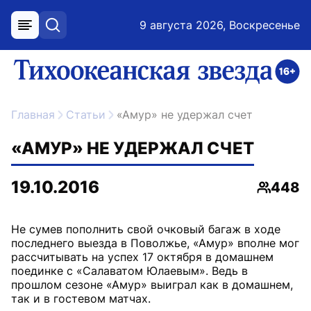
9 августа 2026, Воскресенье
меню
поиск
возрастное ограничение 16+
ссылка на главную
Главная
Статьи
«Амур» не удержал счет
«АМУР» НЕ УДЕРЖАЛ СЧЕТ
19.10.2016
448
Просмо
Не сумев пополнить свой очковый багаж в ходе
последнего выезда в Поволжье, «Амур» вполне мог
рассчитывать на успех 17 октября в домашнем
поединке с «Салаватом Юлаевым». Ведь в
прошлом сезоне «Амур» выиграл как в домашнем,
так и в гостевом матчах.