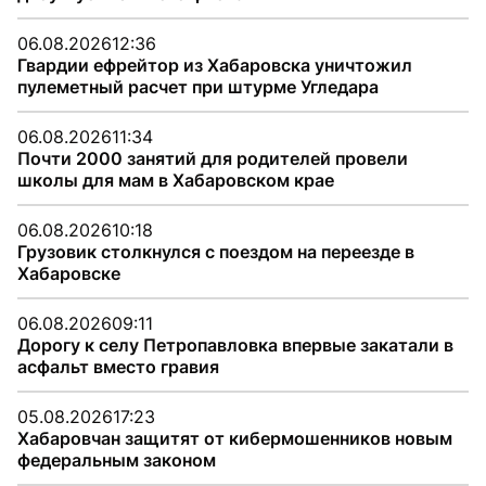
06.08.2026
12:36
Гвардии ефрейтор из Хабаровска уничтожил
пулеметный расчет при штурме Угледара
06.08.2026
11:34
Почти 2000 занятий для родителей провели
школы для мам в Хабаровском крае
06.08.2026
10:18
Грузовик столкнулся с поездом на переезде в
Хабаровске
06.08.2026
09:11
Дорогу к селу Петропавловка впервые закатали в
асфальт вместо гравия
05.08.2026
17:23
Хабаровчан защитят от кибермошенников новым
федеральным законом