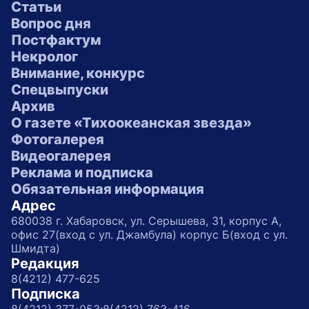
Статьи
Вопрос дня
Постфактум
Некролог
Внимание, конкурс
Спецвыпуски
Архив
О газете «Тихоокеанская звезда»
Фотогалерея
Видеогалерея
Реклама и подписка
Обязательная информация
Адрес
680038 г. Хабаровск, ул. Серышева, 31, корпус А,
офис 27(вход с ул. Джамбула) корпус Б(вход с ул.
Шмидта)
Редакция
8(4212) 477-625
Подписка