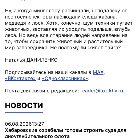
Ну, а когда минполосу расчищали, неподалеку от
нее госинспекторы наблюдали следы кабана,
медведя и лося. Хотя, конечно, шум техники пугает
животных, заставляя их уходить подальше, вглубь
леса. Но ведь все старания людей направлены на
то, чтобы сохранить животный и растительный
мир заповедника. Не поэтому ли живет тайга?
Наталья ДАНИЛЕНКО.
Подписывайтесь на наши каналы в
MAX
,
«ВКонтакте»
и
«Одноклассниках»
.
Почта для связи с редакцией:
reader@toz.khv.ru
.
НОВОСТИ
06.08.2026
13:27
Хабаровские корабелы готовы строить суда для
дноуглубительного флота