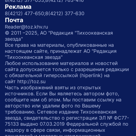
8(4212) 377-053;
8(4212) 763-416
Реклама
8(4212) 477-650;
8(4212) 377-630
Почта
Reader@toz.khv.ru
© 2011 –2025, АО "Редакция "Тихоокеанская
звезда"
Все права на материалы, опубликованные на
настоящем сайте, принадлежат АО "Редакция
"Тихоокеанская звезда"
Любое использование материалов и новостей
сайта допускается только с разрешения редакции
с обязательной гиперссылкой (hiperlink) на
сайт http://toz.su
Часть изображений взяты из открытых
источников. Если Вы являетесь автором фото,
сообщите нам об этом. Мы поставим ссылку на
авторство или удалим фото по Вашему
требованию. Сетевое издание Тихоокеанская
звезда, свидетельство о регистрации ЭЛ № ФС77-
75133 выдано 07.03.2019 Федеральной службой по
надзору в сфере связи, информационных