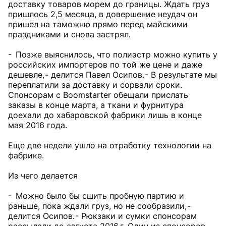
доставку товаров морем до границы. Ждать груз
пришлось 2,5 месяца, в довершение неудач он
пришел на таможню прямо перед майскими
праздниками и снова застрял.
- Позже выяснилось, что полиэстр можно купить у
российских импортеров по той же цене и даже
дешевле, - делится Павел Осипов. - В результате мы
переплатили за доставку и сорвали сроки.
Спонсорам с Boomstarter обещали прислать
заказы в конце марта, а ткани и фурнитура
доехали до хабаровской фабрики лишь в конце
мая 2016 года.
Еще две недели ушло на отработку технологии на
фабрике.
Из чего делается
- Можно было бы сшить пробную партию и
раньше, пока ждали груз, но не сообразили, -
делится Осипов. - Рюкзаки и сумки спонсорам