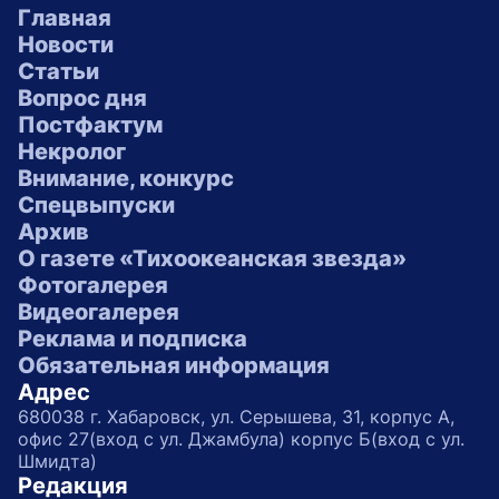
Главная
Новости
Статьи
Вопрос дня
Постфактум
Некролог
Внимание, конкурс
Спецвыпуски
Архив
О газете «Тихоокеанская звезда»
Фотогалерея
Видеогалерея
Реклама и подписка
Обязательная информация
Адрес
680038 г. Хабаровск, ул. Серышева, 31, корпус А,
офис 27(вход с ул. Джамбула) корпус Б(вход с ул.
Шмидта)
Редакция