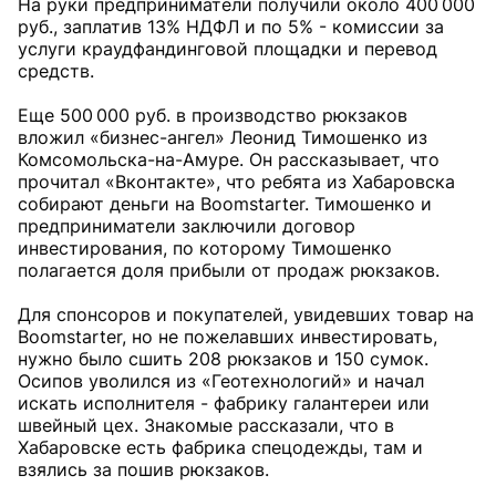
На руки предприниматели получили около 400 000
руб., заплатив 13% НДФЛ и по 5% - комиссии за
услуги краудфандинговой площадки и перевод
средств.
Еще 500 000 руб. в производство рюкзаков
вложил «бизнес-ангел» Леонид Тимошенко из
Комсомольска-на-Амуре. Он рассказывает, что
прочитал «Вконтакте», что ребята из Хабаровска
собирают деньги на Boomstarter. Тимошенко и
предприниматели заключили договор
инвестирования, по которому Тимошенко
полагается доля прибыли от продаж рюкзаков.
Для спонсоров и покупателей, увидевших товар на
Boomstarter, но не пожелавших инвестировать,
нужно было сшить 208 рюкзаков и 150 сумок.
Осипов уволился из «Геотехнологий» и начал
искать исполнителя - фабрику галантереи или
швейный цех. Знакомые рассказали, что в
Хабаровске есть фабрика спецодежды, там и
взялись за пошив рюкзаков.