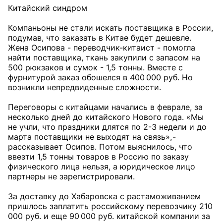
Китайский синдром
Компаньоны не стали искать поставщика в России,
подумав, что заказать в Китае будет дешевле.
Жена Осипова - переводчик-китаист - помогла
найти поставщика, ткань закупили с запасом на
500 рюкзаков и сумок - 1,5 тонны. Вместе с
фурнитурой заказ обошелся в 400 000 руб. Но
возникли непредвиденные сложности.
Переговоры с китайцами начались в феврале, за
несколько дней до китайского Нового года. «Мы
не учли, что праздники длятся по 2-3 недели и до
марта поставщики не выходят на связь», -
рассказывает Осипов. Потом выяснилось, что
ввезти 1,5 тонны товаров в Россию по заказу
физического лица нельзя, а юридическое лицо
партнеры не зарегистрировали.
За доставку до Хабаровска с растаможиванием
пришлось заплатить российскому перевозчику 210
000 руб. и еще 90 000 руб. китайской компании за