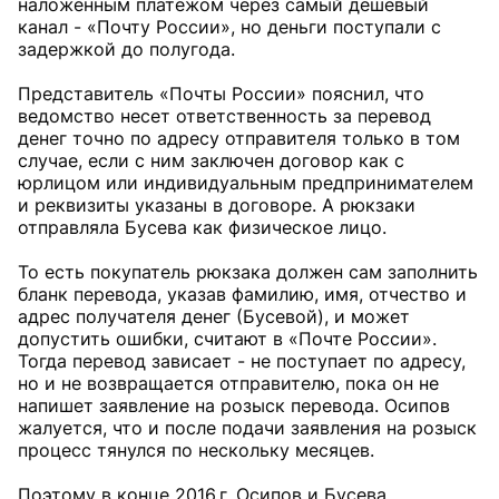
наложенным платежом через самый дешевый
канал - «Почту России», но деньги поступали с
задержкой до полугода.
Представитель «Почты России» пояснил, что
ведомство несет ответственность за перевод
денег точно по адресу отправителя только в том
случае, если с ним заключен договор как с
юрлицом или индивидуальным предпринимателем
и реквизиты указаны в договоре. А рюкзаки
отправляла Бусева как физическое лицо.
То есть покупатель рюкзака должен сам заполнить
бланк перевода, указав фамилию, имя, отчество и
адрес получателя денег (Бусевой), и может
допустить ошибки, считают в «Почте России».
Тогда перевод зависает - не поступает по адресу,
но и не возвращается отправителю, пока он не
напишет заявление на розыск перевода. Осипов
жалуется, что и после подачи заявления на розыск
процесс тянулся по нескольку месяцев.
Поэтому в конце 2016 г. Осипов и Бусева