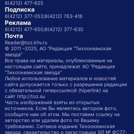
8(4212) 477-625
Подписка
8(4212) 377-053;
8(4212) 763-416
Реклама
8(4212) 477-650;
8(4212) 377-630
Почта
Reader@toz.khv.ru
© 2011 –2025, АО "Редакция "Тихоокеанская
звезда"
Все права на материалы, опубликованные на
настоящем сайте, принадлежат АО "Редакция
"Тихоокеанская звезда"
Любое использование материалов и новостей
сайта допускается только с разрешения редакции
с обязательной гиперссылкой (hiperlink) на
сайт http://toz.su
Часть изображений взяты из открытых
источников. Если Вы являетесь автором фото,
сообщите нам об этом. Мы поставим ссылку на
авторство или удалим фото по Вашему
требованию. Сетевое издание Тихоокеанская
звезда, свидетельство о регистрации ЭЛ № ФС77-