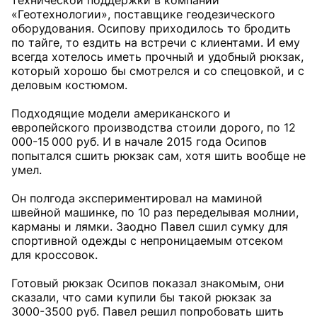
технической поддержки в компании
«Геотехнологии», поставщике геодезического
оборудования. Осипову приходилось то бродить
по тайге, то ездить на встречи с клиентами. И ему
всегда хотелось иметь прочный и удобный рюкзак,
который хорошо бы смотрелся и со спецовкой, и с
деловым костюмом.
Подходящие модели американского и
европейского производства стоили дорого, по 12
000-15 000 руб. И в начале 2015 года Осипов
попытался сшить рюкзак сам, хотя шить вообще не
умел.
Он полгода экспериментировал на маминой
швейной машинке, по 10 раз переделывая молнии,
карманы и лямки. Заодно Павел сшил сумку для
спортивной одежды с непроницаемым отсеком
для кроссовок.
Готовый рюкзак Осипов показал знакомым, они
сказали, что сами купили бы такой рюкзак за
3000-3500 руб. Павел решил попробовать шить