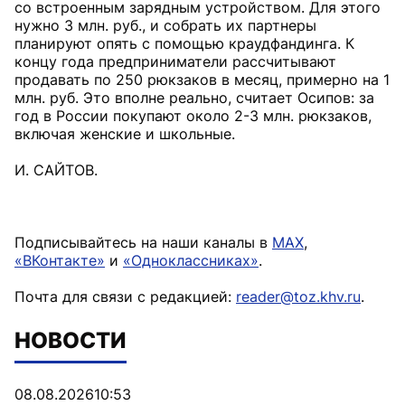
со встроенным зарядным устройством. Для этого
нужно 3 млн. руб., и собрать их партнеры
планируют опять с помощью краудфандинга. К
концу года предприниматели рассчитывают
продавать по 250 рюкзаков в месяц, примерно на 1
млн. руб. Это вполне реально, считает Осипов: за
год в России покупают около 2-3 млн. рюкзаков,
включая женские и школьные.
И. САЙТОВ.
Подписывайтесь на наши каналы в
MAX
,
«ВКонтакте»
и
«Одноклассниках»
.
Почта для связи с редакцией:
reader@toz.khv.ru
.
НОВОСТИ
08.08.2026
10:53