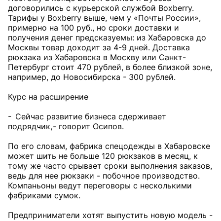
договорились с курьерской службой Boxberry.
Тарифы у Boxberry выше, чем у «Почты России»,
примерно на 100 руб., но сроки доставки и
получения денег предсказуемы: из Хабаровска до
Москвы товар доходит за 4-9 дней. Доставка
рюкзака из Хабаровска в Москву или Санкт-
Петербург стоит 470 рублей, в более близкой зоне,
например, до Новосибирска - 300 рублей.
Курс на расширение
- Сейчас развитие бизнеса сдерживает
подрядчик, - говорит Осипов.
По его словам, фабрика спецодежды в Хабаровске
может шить не больше 120 рюкзаков в месяц, к
тому же часто срывает сроки выполнения заказов,
ведь для нее рюкзаки - побочное производство.
Компаньоны ведут переговоры с несколькими
фабриками сумок.
Предприниматели хотят выпустить новую модель -