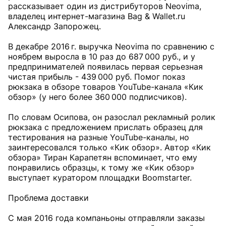
рассказывает один из дистрибуторов Neovima,
владелец интернет-магазина Bag & Wallet.ru
Александр Запорожец.
В декабре 2016 г. выручка Neovima по сравнению с
ноябрем выросла в 10 раз до 687 000 руб., и у
предпринимателей появилась первая серьезная
чистая прибыль - 439 000 руб. Помог показ
рюкзака в обзоре товаров YouTube-канала «Кик
обзор» (у него более 360 000 подписчиков).
По словам Осипова, он разослал рекламный ролик
рюкзака с предложением прислать образец для
тестирования на разные YouTube-каналы, но
заинтересовался только «Кик обзор». Автор «Кик
обзора» Тиран Карапетян вспоминает, что ему
понравились образцы, к тому же «Кик обзор»
выступает куратором площадки Boomstarter.
Проблема доставки
С мая 2016 года компаньоны отправляли заказы