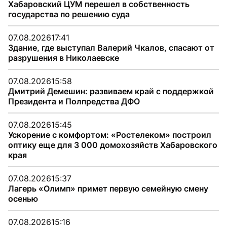
Хабаровский ЦУМ перешел в собственность
государства по решению суда
07.08.2026
17:41
Здание, где выступал Валерий Чкалов, спасают от
разрушения в Николаевске
07.08.2026
15:58
Дмитрий Демешин: развиваем край с поддержкой
Президента и Полпредства ДФО
07.08.2026
15:45
Ускорение с комфортом: «Ростелеком» построил
оптику еще для 3 000 домохозяйств Хабаровского
края
07.08.2026
15:37
Лагерь «Олимп» примет первую семейную смену
осенью
07.08.2026
15:16