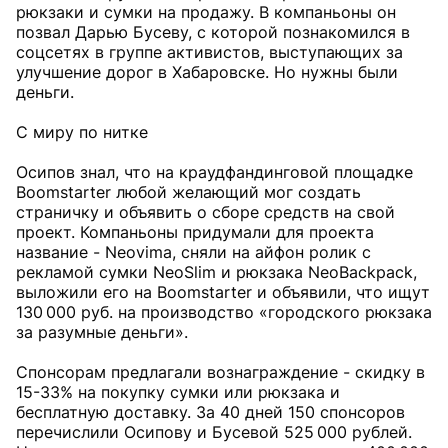
рюкзаки и сумки на продажу. В компаньоны он
позвал Дарью Бусеву, с которой познакомился в
соцсетях в группе активистов, выступающих за
улучшение дорог в Хабаровске. Но нужны были
деньги.
С миру по нитке
Осипов знал, что на краудфандинговой площадке
Boomstarter любой желающий мог создать
страничку и объявить о сборе средств на свой
проект. Компаньоны придумали для проекта
название - Neovima, сняли на айфон ролик с
рекламой сумки NeoSlim и рюкзака NeoBackpack,
выложили его на Boomstarter и объявили, что ищут
130 000 руб. на производство «городского рюкзака
за разумные деньги».
Спонсорам предлагали вознаграждение - скидку в
15-33% на покупку сумки или рюкзака и
бесплатную доставку. За 40 дней 150 спонсоров
перечислили Осипову и Бусевой 525 000 рублей.