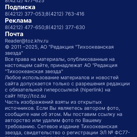
8(4212) 477-625
Подписка
8(4212) 377-053;
8(4212) 763-416
Реклама
8(4212) 477-650;
8(4212) 377-630
Почта
Reader@toz.khv.ru
© 2011 –2025, АО "Редакция "Тихоокеанская
звезда"
Все права на материалы, опубликованные на
настоящем сайте, принадлежат АО "Редакция
"Тихоокеанская звезда"
Любое использование материалов и новостей
сайта допускается только с разрешения редакции
с обязательной гиперссылкой (hiperlink) на
сайт http://toz.su
Часть изображений взяты из открытых
источников. Если Вы являетесь автором фото,
сообщите нам об этом. Мы поставим ссылку на
авторство или удалим фото по Вашему
требованию. Сетевое издание Тихоокеанская
звезда, свидетельство о регистрации ЭЛ № ФС77-