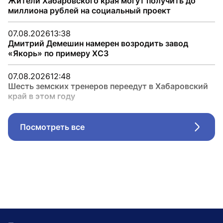
Жители Хабаровского края могут получить до
миллиона рублей на социальный проект
07.08.2026
13:38
Дмитрий Демешин намерен возродить завод
«Якорь» по примеру ХСЗ
07.08.2026
12:48
Шесть земских тренеров переедут в Хабаровский
край в этом году
Посмотреть все
Стрел