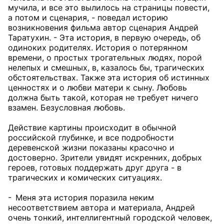
мучила, и все это вылилось на страницы повести,
а потом и сценария, - поведал историю
возникновения фильма автор сценария Андрей
Таратухин. - Эта история, в первую очередь, об
одиноких родителях. История о потерянном
времени, о простых трогательных людях, порой
нелепых и смешных, в, казалось бы, трагических
обстоятельствах. Также эта история об истинных
ценностях и о любви матери к сыну. Любовь
должна быть такой, которая не требует ничего
взамен. Безусловная любовь.
Действие картины происходит в обычной
российской глубинке, и все подробности
деревенской жизни показаны красочно и
достоверно. Зрители увидят искренних, добрых
героев, готовых поддержать друг друга - в
трагических и комических ситуациях.
- Меня эта история поразила неким
несоответствием автора и материала, Андрей
очень тонкий, интеллигентный городской человек,