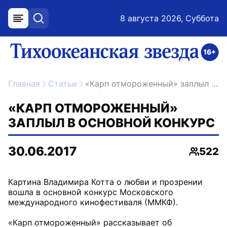
8 августа 2026, Суббота
меню
поиск
возрастное ограничение 16+
ссылка на главную
Главная
Статьи
«Карп отмороженный» заплыл в основной конкурс
«КАРП ОТМОРОЖЕННЫЙ»
ЗАПЛЫЛ В ОСНОВНОЙ КОНКУРС
30.06.2017
522
Просмо
Картина Владимира Котта о любви и прозрении
вошла в основной конкурс Московского
международного кинофестиваля (ММКФ).
«Карп отмороженный» рассказывает об