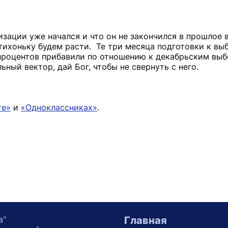
зации уже начался и что он не закончился в прошлое 
тихоньку будем расти. Те три месяца подготовки к вы
 процентов прибавили по отношению к декабрьским вы
ьный вектор, дай Бог, чтобы не свернуть с него.
те»
и
«Одноклассниках»
.
а"
Главная