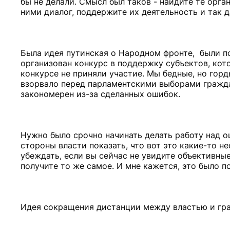
бы не делали. Смысл был таков - найдите те орг
ними диалог, поддержите их деятельность и так 
Была идея путинская о Народном фронте, были п
организован конкурс в поддержку субъектов, кот
конкурсе не приняли участие. Мы бедные, но горды
взорвало перед парламентскими выборами гражд
закономерен из-за сделанных ошибок.
Нужно было срочно начинать делать работу над о
стороны власти показать, что вот это какие-то 
убеждать, если вы сейчас не увидите объективны
получите то же самое. И мне кажется, это было п
Идея сокращения дистанции между властью и гр