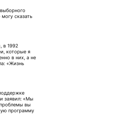
о выборного
 могу сказать
, в 1992
и, которые я
нно в них, а не
ла: «Жизнь
 поддержке
и заявил: «Мы
 проблемы вы
евую программу