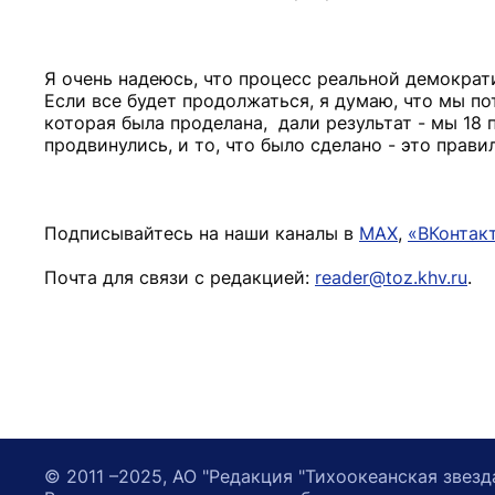
Я очень надеюсь, что процесс реальной демократи
Если все будет продолжаться, я думаю, что мы по
которая была проделана, дали результат - мы 18
продвинулись, и то, что было сделано - это правил
Подписывайтесь на наши каналы в
MAX
,
«ВКонтак
Почта для связи с редакцией:
reader@toz.khv.ru
.
© 2011 –2025, АО "Редакция "Тихоокеанская звезд