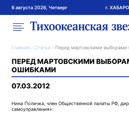
6 августа 2026, Четверг
г. ХАБАР
возрастное ограничение 16+
меню
ссылка на главну
Главная
Статьи
Перед мартовскими выборами 
ПЕРЕД МАРТОВСКИМИ ВЫБОРА
ОШИБКАМИ
07.03.2012
Нина Поличка, член Общественной палаты РФ, ди
самоуправления»: