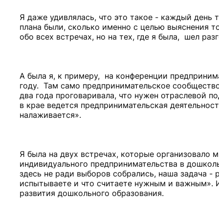
Я даже удивлялась, что это такое - каждый день 
плана были, сколько именно с целью выяснения то
обо всех встречах, но на тех, где я была, шел ра
А была я, к примеру, на конференции предпринима
году. Там само предпринимательское сообщество
два года проговаривала, что нужен отраслевой по
в крае ведется предпринимательская деятельность
налаживается».
Я была на двух встречах, которые организовало
индивидуального предпринимательства в дошколь
здесь не ради выборов собрались, наша задача -
испытываете и что считаете нужным и важным». 
развития дошкольного образования.