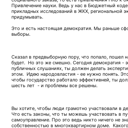
Привлечение науки. Ведь у нас в Бюджетный коде
прикладных исследований в ЖКХ, региональной эк
придумывать.
Это и есть настоящая демократия. Мы раньше сфо
выборы.
Сказал в предвыборную пору, что попало, пошел н
будет. Но это же смешно. Сегодня демократия - 
публичных слушаниях, ты должен делать эксперт
этом. Идею народовластия - ее нужно понять. Это
чтобы государство работало эффективней, ты долж
шесть лет - и проблемы все решены.
Вы хотите, чтобы люди грамотно участвовали в д
Что есть законы, что ты можешь участвовать в п
самоуправление. Про это ведь никто ничего не з
собственностью в многоквартирном доме. Какого