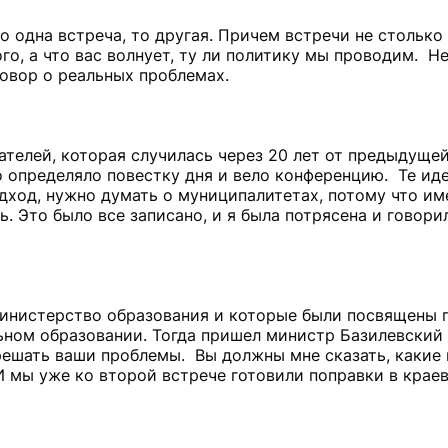
то одна встреча, то другая. Причем встречи не стольк
го, а что вас волнует, ту ли политику мы проводим. Не
зговор о реальных проблемах.
телей, которая случилась через 20 лет от предыдущей
 определяло повестку дня и вело конференцию. Те иде
дход, нужно думать о муниципалитетах, потому что име
. Это было все записано, и я была потрясена и говори
 министерство образования и которые были посвящены
ном образовании. Тогда пришел министр Базилевский 
 решать ваши проблемы. Вы должны мне сказать, какие
И мы уже ко второй встрече готовили поправки в кра