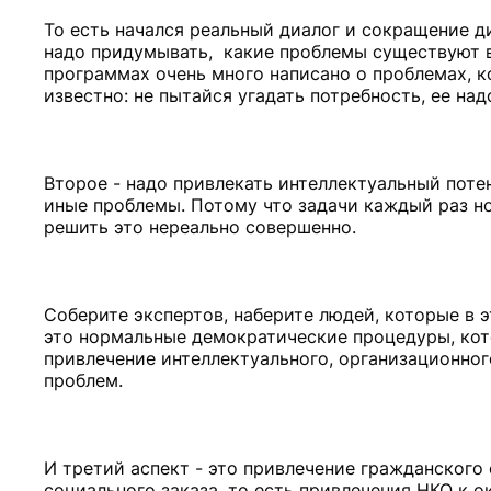
То есть начался реальный диалог и сокращение д
надо придумывать, какие проблемы существуют в 
программах очень много написано о проблемах, к
известно: не пытайся угадать потребность, ее на
Второе - надо привлекать интеллектуальный поте
иные проблемы. Потому что задачи каждый раз н
решить это нереально совершенно.
Соберите экспертов, наберите людей, которые в э
это нормальные демократические процедуры, кот
привлечение интеллектуального, организационно
проблем.
И третий аспект - это привлечение гражданского
социального заказа, то есть привлечения НКО к ок