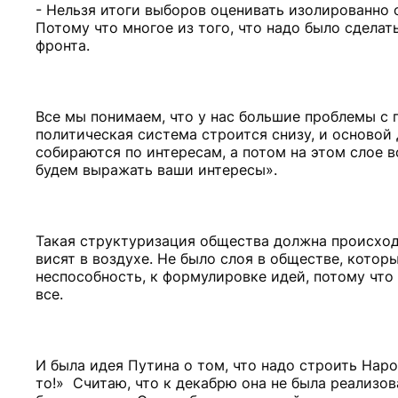
- Нельзя итоги выборов оценивать изолированно 
Потому что многое из того, что надо было сделать
фронта.
Все мы понимаем, что у нас большие проблемы с
политическая система строится снизу, и основой
собираются по интересам, а потом на этом слое в
будем выражать ваши интересы».
Такая структуризация общества должна происходи
висят в воздухе. Не было слоя в обществе, кото
неспособность, к формулировке идей, потому что
все.
И была идея Путина о том, что надо строить Наро
то!» Считаю, что к декабрю она не была реализо