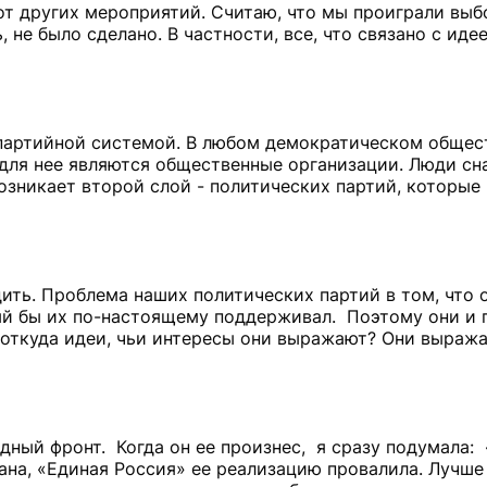
от других мероприятий. Считаю, что мы проиграли выб
, не было сделано. В частности, все, что связано с ид
 партийной системой. В любом демократическом общес
 для нее являются общественные организации. Люди сн
озникает второй слой - политических партий, которые
ть. Проблема наших политических партий в том, что о
рый бы их по-настоящему поддерживал. Поэтому они и 
 откуда идеи, чьи интересы они выражают? Они выража
дный фронт. Когда он ее произнес, я сразу подумала:
вана, «Единая Россия» ее реализацию провалила. Лучше