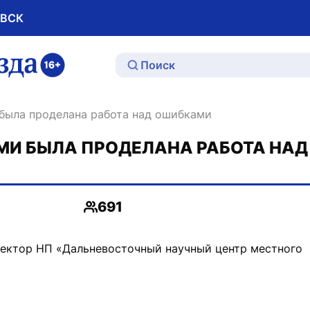
ОВСК
ю
была проделана работа над ошибками
МИ БЫЛА ПРОДЕЛАНА РАБОТА НАД
691
Просмотры
ректор НП «Дальневосточный научный центр местного