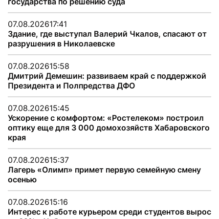
государства по решению суда
07.08.2026
17:41
Здание, где выступал Валерий Чкалов, спасают от
разрушения в Николаевске
07.08.2026
15:58
Дмитрий Демешин: развиваем край с поддержкой
Президента и Полпредства ДФО
07.08.2026
15:45
Ускорение с комфортом: «Ростелеком» построил
оптику еще для 3 000 домохозяйств Хабаровского
края
07.08.2026
15:37
Лагерь «Олимп» примет первую семейную смену
осенью
07.08.2026
15:16
Интерес к работе курьером среди студентов вырос