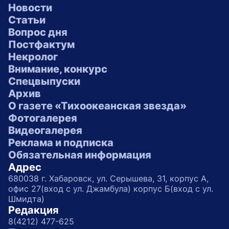
Новости
Статьи
Вопрос дня
Постфактум
Некролог
Внимание, конкурс
Спецвыпуски
Архив
О газете «Тихоокеанская звезда»
Фотогалерея
Видеогалерея
Реклама и подписка
Обязательная информация
Адрес
680038 г. Хабаровск, ул. Серышева, 31, корпус А,
офис 27(вход с ул. Джамбула) корпус Б(вход с ул.
Шмидта)
Редакция
8(4212) 477-625