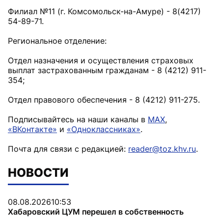
Филиал №11 (г. Комсомольск-на-Амуре) - 8(4217)
54-89-71.
Региональное отделение:
Отдел назначения и осуществления страховых
выплат застрахованным гражданам - 8 (4212) 911-
354;
Отдел правового обеспечения - 8 (4212) 911-275.
Подписывайтесь на наши каналы в
MAX
,
«ВКонтакте»
и
«Одноклассниках»
.
Почта для связи с редакцией:
reader@toz.khv.ru
.
НОВОСТИ
08.08.2026
10:53
Хабаровский ЦУМ перешел в собственность