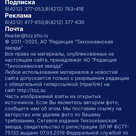
Подписка
8(4212) 377-053;
8(4212) 763-416
Реклама
8(4212) 477-650;
8(4212) 377-630
Почта
Reader@toz.khv.ru
© 2011 –2025, АО "Редакция "Тихоокеанская
звезда"
Все права на материалы, опубликованные на
настоящем сайте, принадлежат АО "Редакция
"Тихоокеанская звезда"
Любое использование материалов и новостей
сайта допускается только с разрешения редакции
с обязательной гиперссылкой (hiperlink) на
сайт http://toz.su
Часть изображений взяты из открытых
источников. Если Вы являетесь автором фото,
сообщите нам об этом. Мы поставим ссылку на
авторство или удалим фото по Вашему
требованию. Сетевое издание Тихоокеанская
звезда, свидетельство о регистрации ЭЛ № ФС77-
75133 выдано 07.03.2019 Федеральной службой по