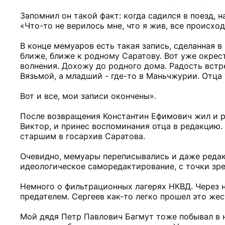
Запомнил он такой факт: когда садился в поезд, 
«Что-то не верилось мне, что я жив, все происход
В конце мемуаров есть такая запись, сделанная в 
ближе, ближе к родному Саратову. Вот уже окрест
волнения. Дохожу до родного дома. Радость встр
Вязьмой, а младший - где-то в Маньчжурии. Отца
Вот и все, мои записи окончены».
После возвращения Константин Ефимович жил и ра
Виктор, и принес воспоминания отца в редакцию.
старшим в госархив Саратова.
Очевидно, мемуары переписывались и даже редак
идеологическое саморедактирование, с точки зре
Немного о фильтрационных лагерях НКВД. Через н
предателем. Сергеев как-то легко прошел это жес
Мой дядя Петр Павлович Багмут тоже побывал в н