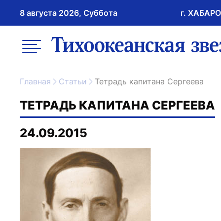
8 августа 2026, Суббота
г. ХАБАР
возрастное ограничение 16+
меню
ссылка на главну
Главная
Статьи
Тетрадь капитана Сергеева
ТЕТРАДЬ КАПИТАНА СЕРГЕЕВА
24.09.2015