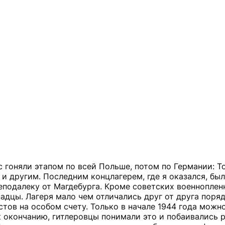
с гоняли этапом по всей Польше, потом по Германии: Т
и другим. Последним концлагерем, где я оказался, был
подалеку от Магдебурга. Кроме советских военноплен
адцы. Лагеря мало чем отличались друг от друга поря
стов на особом счету. Только в начале 1944 года можн
к окончанию, гитлеровцы понимали это и побаивались 