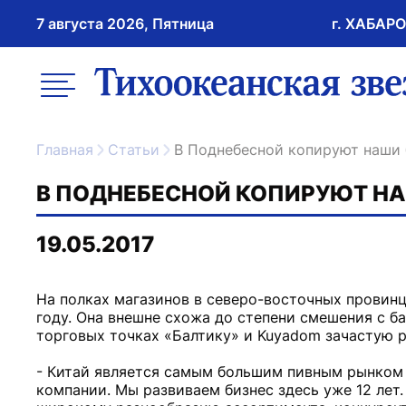
7 августа 2026, Пятница
г. ХАБАР
возрастное ограничение 16+
меню
ссылка на главну
Главная
Статьи
В Поднебесной копируют наши
В ПОДНЕБЕСНОЙ КОПИРУЮТ Н
19.05.2017
На полках магазинов в северо-восточных провинц
году. Она внешне схожа до степени смешения с ба
торговых точках «Балтику» и Kuyadom зачастую 
- Китай является самым большим пивным рынком в
компании. Мы развиваем бизнес здесь уже 12 лет.