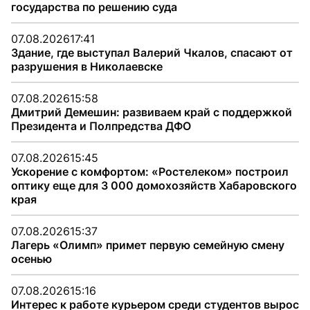
государства по решению суда
07.08.2026
17:41
Здание, где выступал Валерий Чкалов, спасают от
разрушения в Николаевске
07.08.2026
15:58
Дмитрий Демешин: развиваем край с поддержкой
Президента и Полпредства ДФО
07.08.2026
15:45
Ускорение с комфортом: «Ростелеком» построил
оптику еще для 3 000 домохозяйств Хабаровского
края
07.08.2026
15:37
Лагерь «Олимп» примет первую семейную смену
осенью
07.08.2026
15:16
Интерес к работе курьером среди студентов вырос