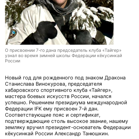
О присвоении 7-го дана председатель клуба «Тайгер»
узнал во время зимней школы Федерации кёкусинкай
России
Новый год для рожденного под знаком Дракона
Станислава Винокурова, председателя
хабаровского спортивного клуба «Тайгер»,
мастера боевых искусств России, начался
успешно. Решением президиума международной
Федерации IFK ему присвоен 7-й дан.
Соответствующие пояс и сертификат,
подтверждающие столь высокое звание, нашему
земляку вручил президент-основатель Федерации
кёкусинкай России Александр Танюшкин.