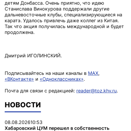
детям Донбасса. Очень приятно, что идею
Станислава Винокурова поддержали другие
дальневосточные клубы, специализирующиеся на
каратэ. Удалось привлечь даже коллег из Китая.
Так что акция получилась международной и будет
продолжена.
Дмитрий ИГОЛИНСКИЙ.
Подписывайтесь на наши каналы в
MAX
,
«ВКонтакте»
и
«Одноклассниках»
.
Почта для связи с редакцией:
reader@toz.khv.ru
.
НОВОСТИ
08.08.2026
10:53
Хабаровский ЦУМ перешел в собственность