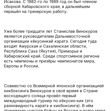
Исакова. С 1982-го по 1989 год он был членом
сборной Хабаровского края, в дальнейшем
перешёл на тренерскую работу.
Уже более тридцати лет Станислав Винокуров
является руководителем Дальневосточной
организации кёкусинкай каратэ. Сегодня туда
входят Амурская и Сахалинская области,
Республика Саха (Якутия), Приморье и
Хабаровский край. Среди спортсменов региона
есть чемпионы и призёры чемпионатов мира,
Европы и России.
Совместно со Всемирной японской организацией
кикбоксинга Винокуров в своё время в Стране
восходящего солнца провёл первый
международный турнир по кёкусин-кик (это
разновидность каратэ и кикбоксинга). В нём
принимали участие бойцы из России и всего мира.