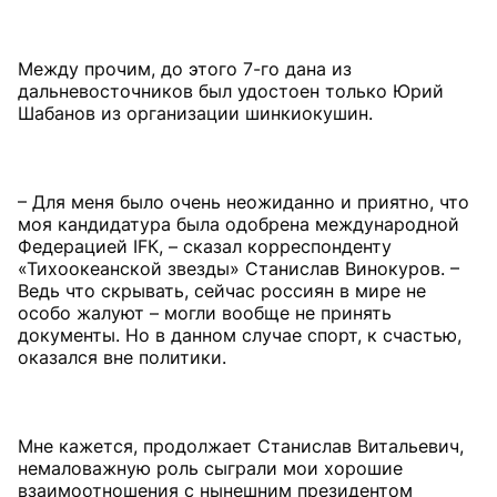
Между прочим, до этого 7-го дана из
дальневосточников был удостоен только Юрий
Шабанов из организации шинкиокушин.
– Для меня было очень неожиданно и приятно, что
моя кандидатура была одобрена международной
Федерацией IFК, – сказал корреспонденту
«Тихоокеанской звезды» Станислав Винокуров. –
Ведь что скрывать, сейчас россиян в мире не
особо жалуют – могли вообще не принять
документы. Но в данном случае спорт, к счастью,
оказался вне политики.
Мне кажется, продолжает Станислав Витальевич,
немаловажную роль сыграли мои хорошие
взаимоотношения с нынешним президентом