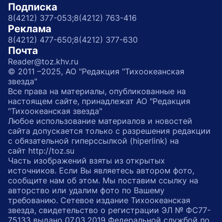
Подписка
8(4212) 377-053;
8(4212) 763-416
Реклама
8(4212) 477-650;
8(4212) 377-630
Почта
Reader@toz.khv.ru
© 2011 –2025, АО "Редакция "Тихоокеанская
звезда"
Все права на материалы, опубликованные на
настоящем сайте, принадлежат АО "Редакция
"Тихоокеанская звезда"
Любое использование материалов и новостей
сайта допускается только с разрешения редакции
с обязательной гиперссылкой (hiperlink) на
сайт http://toz.su
Часть изображений взяты из открытых
источников. Если Вы являетесь автором фото,
сообщите нам об этом. Мы поставим ссылку на
авторство или удалим фото по Вашему
требованию. Сетевое издание Тихоокеанская
звезда, свидетельство о регистрации ЭЛ № ФС77-
75133 выдано 07.03.2019 Федеральной службой по