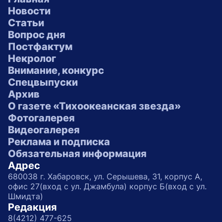
Новости
Статьи
Вопрос дня
Постфактум
Некролог
Внимание, конкурс
Спецвыпуски
Архив
О газете «Тихоокеанская звезда»
Фотогалерея
Видеогалерея
Реклама и подписка
Обязательная информация
Адрес
680038 г. Хабаровск, ул. Серышева, 31, корпус А,
офис 27(вход с ул. Джамбула) корпус Б(вход с ул.
Шмидта)
Редакция
8(4212) 477-625