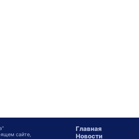
а"
Главная
оящем сайте,
Новости