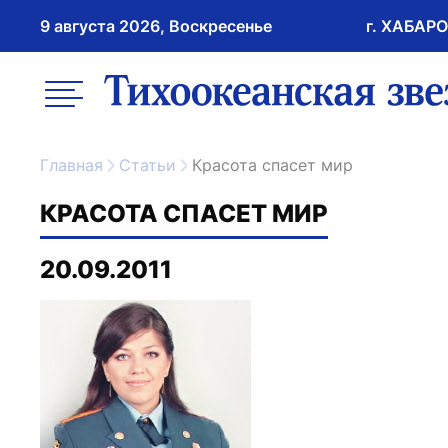
9 августа 2026, Воскресенье
г. ХАБАР
возрастное ограничение 16+
меню
ссылка на главну
Главная
Статьи
Красота спасет мир
КРАСОТА СПАСЕТ МИР
20.09.2011