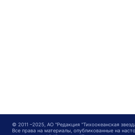
© 2011 –2025, АО "Редакция "Тихоокеанская звезд
Все права на материалы, опубликованные на наст