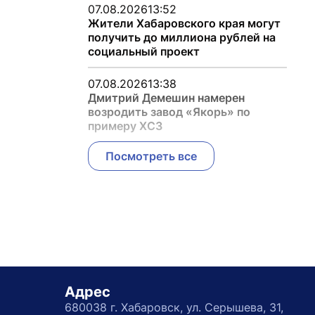
07.08.2026
13:52
Жители Хабаровского края могут
получить до миллиона рублей на
социальный проект
07.08.2026
13:38
Дмитрий Демешин намерен
возродить завод «Якорь» по
примеру ХСЗ
Посмотреть все
Адрес
680038 г. Хабаровск, ул. Серышева, 31,