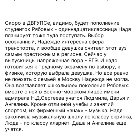
Скоро в ДВГУПСе, видимо, будет пополнение
студенток Рябовых - одиннадцатиклассница Надя
планирует тоже туда поступать. Выбор
осознанный, Надежде интересна сфера
транспорта, и вообще девушка считает этот вуз
самым престижным в регионе. Сейчас у
выпускницы напряженная пора - ЕГЭ. И надо
готовиться к трудному экзамену по выбору, к
физике, которую выбрала девушка. Но все равно
не поехать с семьей в Москву Надежда не могла.
Она возглавляет «школьное» поколение Рябовых:
вместе с ней в Военно-морском лицее имени
адмирала Н.Д.Сергеева учатся Людмила, Дарья и
Ангелина. Кроме отличной учебы и занятий
спортом, их фирменный «знак» - музыка: Надя
закончила музыкальную школу по классу скрипка,
Люда - по классу кларнет, Даша и Ангелина еще
учатся.