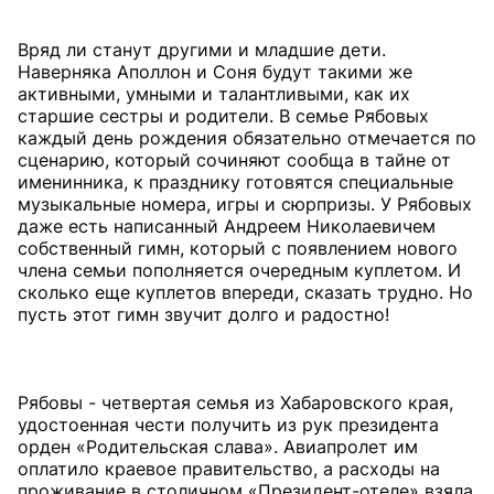
Вряд ли станут другими и младшие дети.
Наверняка Аполлон и Соня будут такими же
активными, умными и талантливыми, как их
старшие сестры и родители. В семье Рябовых
каждый день рождения обязательно отмечается по
сценарию, который сочиняют сообща в тайне от
именинника, к празднику готовятся специальные
музыкальные номера, игры и сюрпризы. У Рябовых
даже есть написанный Андреем Николаевичем
собственный гимн, который с появлением нового
члена семьи пополняется очередным куплетом. И
сколько еще куплетов впереди, сказать трудно. Но
пусть этот гимн звучит долго и радостно!
Рябовы - четвертая семья из Хабаровского края,
удостоенная чести получить из рук президента
орден «Родительская слава». Авиа­пролет им
оплатило краевое правительство, а расходы на
проживание в столичном «Президент-отеле» взяла