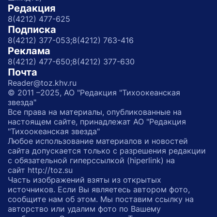
Редакция
8(4212) 477-625
Подписка
8(4212) 377-053;
8(4212) 763-416
Реклама
8(4212) 477-650;
8(4212) 377-630
Почта
Reader@toz.khv.ru
© 2011 –2025, АО "Редакция "Тихоокеанская
звезда"
Все права на материалы, опубликованные на
настоящем сайте, принадлежат АО "Редакция
"Тихоокеанская звезда"
Любое использование материалов и новостей
сайта допускается только с разрешения редакции
с обязательной гиперссылкой (hiperlink) на
сайт http://toz.su
Часть изображений взяты из открытых
источников. Если Вы являетесь автором фото,
сообщите нам об этом. Мы поставим ссылку на
авторство или удалим фото по Вашему