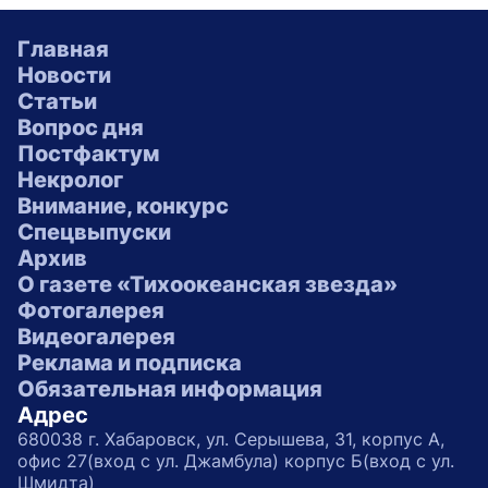
Главная
Новости
Статьи
Вопрос дня
Постфактум
Некролог
Внимание, конкурс
Спецвыпуски
Архив
О газете «Тихоокеанская звезда»
Фотогалерея
Видеогалерея
Реклама и подписка
Обязательная информация
Адрес
680038 г. Хабаровск, ул. Серышева, 31, корпус А,
офис 27(вход с ул. Джамбула) корпус Б(вход с ул.
Шмидта)