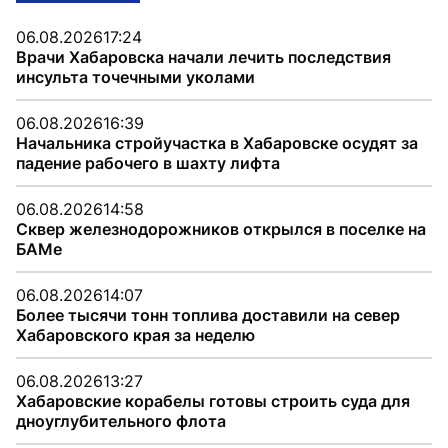
06.08.2026
17:24
Врачи Хабаровска начали лечить последствия
инсульта точечными уколами
06.08.2026
16:39
Начальника стройучастка в Хабаровске осудят за
падение рабочего в шахту лифта
06.08.2026
14:58
Сквер железнодорожников открылся в поселке на
БАМе
06.08.2026
14:07
Более тысячи тонн топлива доставили на север
Хабаровского края за неделю
06.08.2026
13:27
Хабаровские корабелы готовы строить суда для
дноуглубительного флота