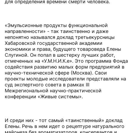
для определения времени смерти человека.
«Эмульсионные продукты функциональной
направленности» - так таинственно и даже
непонятно назывался доклад третьекурсницы
Хабаровской государственной академии
экономики и права, будущего товароведа Елены
Слугиной. Он попал в шестерку лучших работ,
отмеченных на «У.М.Н.И.К.е». Это программа Фонда
содействия развитию малых форм предприятий в
научно-технической сфере (Москва). Свои
проекты молодые исследователи представляли на
суд экспертного совета в рамках III
Межрегиональной научно-практической
конференции «Живые системы».
И среди них - тот самый «таинственный» доклад
Елены. Речь в нем идет о рецептуре натурального
майонеза без ароматизаторов, консервантов и