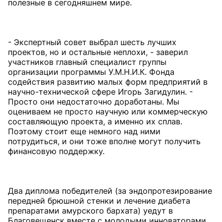
полезные в сегодняшнем мире.
- Экспертный совет выбрал шесть лучших
проектов, но и остальные неплохи, - заверил
участников главный специалист группы
организации программы У.М.Н.И.К. Фонда
содействия развитию малых форм предприятий в
научно-технической сфере Игорь Загидулин. -
Просто они недостаточно доработаны. Мы
оцениваем не просто научную или коммерческую
составляющую проекта, а именно их сплав.
Поэтому стоит еще немного над ними
потрудиться, и они тоже вполне могут получить
финансовую поддержку.
Два диплома победителей (за эндопротезирование
передней брюшной стенки и лечение диабета
препаратами амурского бархата) уедут в
Благовещенск вместе с молодыми инноваторами