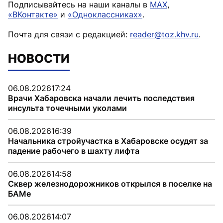
Подписывайтесь на наши каналы в
MAX
,
«ВКонтакте»
и
«Одноклассниках»
.
Почта для связи с редакцией:
reader@toz.khv.ru
.
НОВОСТИ
06.08.2026
17:24
Врачи Хабаровска начали лечить последствия
инсульта точечными уколами
06.08.2026
16:39
Начальника стройучастка в Хабаровске осудят за
падение рабочего в шахту лифта
06.08.2026
14:58
Сквер железнодорожников открылся в поселке на
БАМе
06.08.2026
14:07