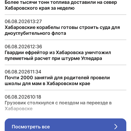
Более тысячи тонн топлива доставили на север
Хабаровского края за неделю
06.08.2026
13:27
Хабаровские корабелы готовы строить суда для
дноуглубительного флота
06.08.2026
12:36
Гвардии ефрейтор из Хабаровска уничтожил
пулеметный расчет при штурме Угледара
06.08.2026
11:34
Почти 2000 занятий для родителей провели
школы для мам в Хабаровском крае
06.08.2026
10:18
Грузовик столкнулся с поездом на переезде в
Хабаровске
Посмотреть все
Стрел