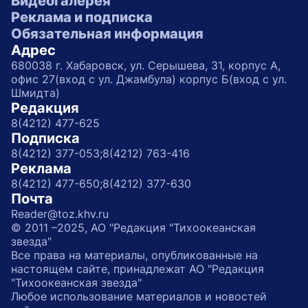
Видеогалерея
Реклама и подписка
Обязательная информация
Адрес
680038 г. Хабаровск, ул. Серышева, 31, корпус А,
офис 27(вход с ул. Джамбула) корпус Б(вход с ул.
Шмидта)
Редакция
8(4212) 477-625
Подписка
8(4212) 377-053;
8(4212) 763-416
Реклама
8(4212) 477-650;
8(4212) 377-630
Почта
Reader@toz.khv.ru
© 2011 –2025, АО "Редакция "Тихоокеанская
звезда"
Все права на материалы, опубликованные на
настоящем сайте, принадлежат АО "Редакция
"Тихоокеанская звезда"
Любое использование материалов и новостей