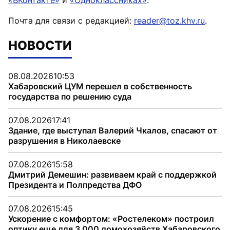
«ВКонтакте»
и
«Одноклассниках»
.
Почта для связи с редакцией:
reader@toz.khv.ru
.
НОВОСТИ
08.08.2026
10:53
Хабаровский ЦУМ перешел в собственность
государства по решению суда
07.08.2026
17:41
Здание, где выступал Валерий Чкалов, спасают от
разрушения в Николаевске
07.08.2026
15:58
Дмитрий Демешин: развиваем край с поддержкой
Президента и Полпредства ДФО
07.08.2026
15:45
Ускорение с комфортом: «Ростелеком» построил
оптику еще для 3 000 домохозяйств Хабаровского