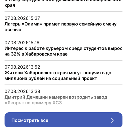
края
07.08.2026
15:37
Лагерь «Олимп» примет первую семейную смену
осенью
07.08.2026
15:16
Интерес к работе курьером среди студентов вырос
на 32% в Хабаровском крае
07.08.2026
13:52
Жители Хабаровского края могут получить до
миллиона рублей на социальный проект
07.08.2026
13:38
Дмитрий Демешин намерен возродить завод
«Якорь» по примеру ХСЗ
Посмотреть все
Стрел