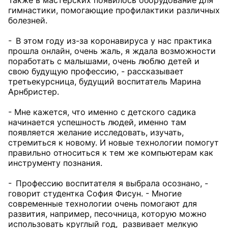
Также в мастерских появилось оборудование для
гимнастики, помогающие профилактики различных
болезней.
- В этом году из-за коронавируса у нас практика
прошла онлайн, очень жаль, я ждала возможности
поработать с малышами, очень люблю детей и
свою будущую профессию, - рассказывает
третьекурсница, будущий воспитатель Марина
Арнбристер.
- Мне кажется, что именно с детского садика
начинается успешность людей, именно там
появляется желание исследовать, изучать,
стремиться к новому. И новые технологии помогут
правильно относиться к тем же компьютерам как
инструменту познания.
- Профессию воспитателя я выбрала осознано, -
говорит студентка София Фисун. - Многие
современные технологии очень помогают для
развития, например, песочница, которую можно
использовать круглый год, развивает мелкую