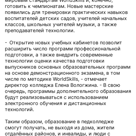
мировым стандартам WorldSkills и, конечно,
готовить к чемпионатам. Новые мастерские
появились для тренировки практических навыков
воспитателей детских садов, учителей начальных
классов, школьных учителей музыки, а также
преподавателей технологии.
- Открытие новых учебных кабинетов позволит
расширить число программ профессиональной
подготовки, а также внедрить современные
технологии оценки качества подготовки
выпускников основных образовательных программ
на основе демонстрационного экзамена, в том
числе по методике WorldSkills, - отмечает
директор колледжа Елена Вологжина. - В свою
очередь, программы дополнительного образования
будут реализовываться с использованием
электронного обучения и дистанционных
технологий.
Таким образом, образование в педколледже
смогут получать, не выходя из дома, жители
отдалённых районов, и инвалиды, и люди с