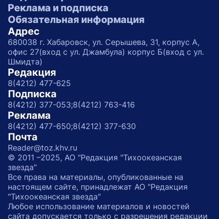
Реклама и подписка
Обязательная информация
Адрес
680038 г. Хабаровск, ул. Серышева, 31, корпус А,
офис 27(вход с ул. Джамбула) корпус Б(вход с ул.
Шмидта)
Редакция
8(4212) 477-625
Подписка
8(4212) 377-053;
8(4212) 763-416
Реклама
8(4212) 477-650;
8(4212) 377-630
Почта
Reader@toz.khv.ru
© 2011 –2025, АО "Редакция "Тихоокеанская
звезда"
Все права на материалы, опубликованные на
настоящем сайте, принадлежат АО "Редакция
"Тихоокеанская звезда"
Любое использование материалов и новостей
сайта допускается только с разрешения редакции