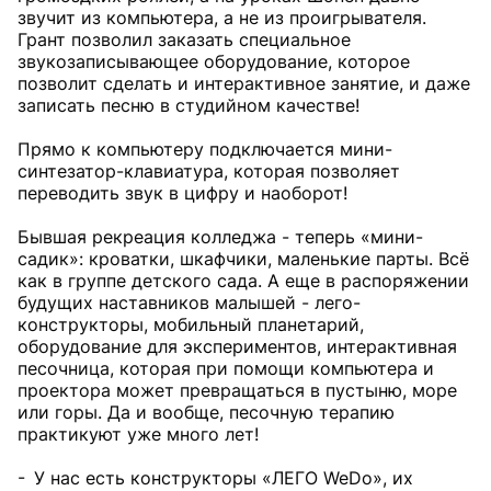
звучит из компьютера, а не из проигрывателя.
Грант позволил заказать специальное
звукозаписывающее оборудование, которое
позволит сделать и интерактивное занятие, и даже
записать песню в студийном качестве!
Прямо к компьютеру подключается мини-
синтезатор-клавиатура, которая позволяет
переводить звук в цифру и наоборот!
Бывшая рекреация колледжа - теперь «мини-
садик»: кроватки, шкафчики, маленькие парты. Всё
как в группе детского сада. А еще в распоряжении
будущих наставников малышей - лего-
конструкторы, мобильный планетарий,
оборудование для экспериментов, интерактивная
песочница, которая при помощи компьютера и
проектора может превращаться в пустыню, море
или горы. Да и вообще, песочную терапию
практикуют уже много лет!
- У нас есть конструкторы «ЛЕГО WeDo», их