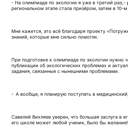
- На олимпиаде по экологии я уже в третий раз, -
региональном этапе стала призёром, затем в 10-м
Мне кажется, это всё благодаря проекту «Погруже
знаний, которые мне сильно помогли.
При подготовке к олимпиаде по экологии нужно чи
публикации об экологических проблемах и актуа
задания, связанные с нынешними проблемами.
- А вообще, я планирую поступать в медицинский,
Савелий Вихляев уверен, что большая заслуга в е
его школе может любой ученик, было бы желание!