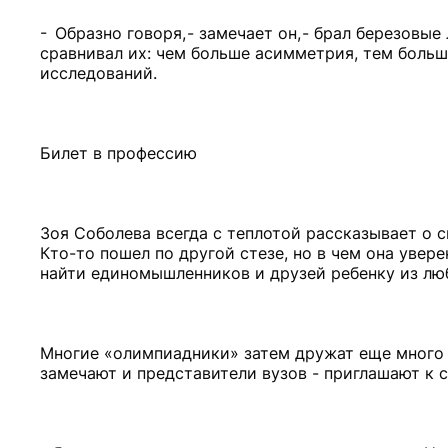
- Образно говоря, - замечает он, - брал березовы
сравнивал их: чем больше асимметрия, тем боль
исследований.
Билет в профессию
Зоя Соболева всегда с теплотой рассказывает о с
Кто-то пошел по другой стезе, но в чем она увере
найти единомышленников и друзей ребенку из лю
Многие «олимпиадники» затем дружат еще много ле
замечают и представители вузов - приглашают к с