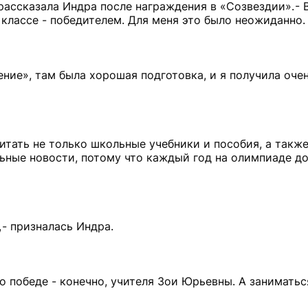
 рассказала Индра после награждения в «Созвездии». - 
 классе - победителем. Для меня это было неожиданно.
ние», там была хорошая подготовка, и я получила оче
тать не только школьные учебники и пособия, а также
льные новости, потому что каждый год на олимпиаде д
 - призналась Индра.
го победе - конечно, учителя Зои Юрьевны. А заниматьс