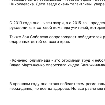
Николаевска. Дети везде очень талантливы, увере
С 2013 года она - член жюри, а с 2015-го - пред
руководитель сетевой команды учителей, которы
Также Зоя Соболева сопровождает победителей р
одаренных детей со всего края.
- Конечно, олимпиада - это огромный труд и небол
Влада Мартыненко опережала Индра Бальжинимаев
В прошлом году она стала победителем региональн
неожиданно, но всегда здорово. Но все равно мы 