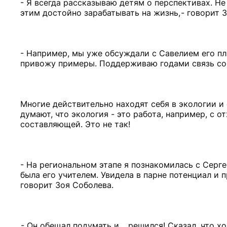
- Я всегда рассказываю детям о перспективах. Не 
этим достойно зарабатывать на жизнь, - говорит 
- Например, мы уже обсуждали с Савелием его пла
привожу примеры. Поддерживаю годами связь со
Многие действительно находят себя в экологии и
думают, что экология - это работа, например, с 
составляющей. Это не так!
- На региональном этапе я познакомилась с Серге
была его учителем. Увидела в парне потенциал и п
говорит Зоя Соболева.
- Он обещал подумать и… решился! Сказал, что хо