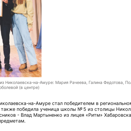
из Николаевска-на-Амуре: Мария Рачеева, Галина Федотова, По
болевой (в центре)
иколаевска-на-Амуре стал победителем в регионально
 также победила ученица школы № 5 из столицы Никол
сников - Влад Мартыненко из лицея «Ритм» Хабаровска
предметам.