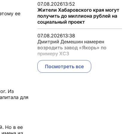
07.08.2026
13:52
Жители Хабаровского края могут
этому ее
получить до миллиона рублей на
социальный проект
07.08.2026
13:38
Дмитрий Демешин намерен
возродить завод «Якорь» по
примеру ХСЗ
Посмотреть все
ог. Из
апитала для
. Но в ее
 имена из