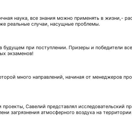
ичная наука, все знания можно применять в жизни, - р
оже реальные случаи, насущные проблемы.
 в будущем при поступлении. Призеры и победители вс
ых экзаменов!
которой много направлений, начиная от менеджеров про
 проекты, Савелий представлял исследовательский пр
ени загрязнения атмосферного воздуха на территории