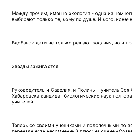
Между прочим, именно экология - одна из немног
выбирают только те, кому по душе. И кого, конеч
Вдобавок дети не только решают задания, но и п
Звезды зажигаются
Руководитель и Савелия, и Полины - учитель Зоя 
Хабаровска кандидат биологических наук полтора
учителей.
Теперь со своими учениками и подопечными по в
переезде есть несомненный плюс: на сцене «Созве