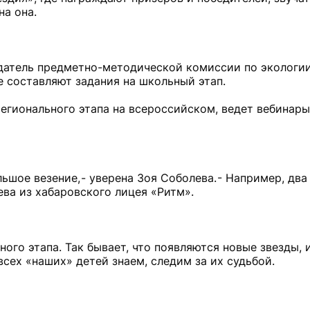
на она.
седатель предметно-методической комиссии по экологии
е составляют задания на школьный этап.
егионального этапа на всероссийском, ведет вебинары
ьшое везение, - уверена Зоя Соболева. - Например, два
а из хабаровского лицея «Ритм».
ого этапа. Так бывает, что появляются новые звезды, 
всех «наших» детей знаем, следим за их судьбой.