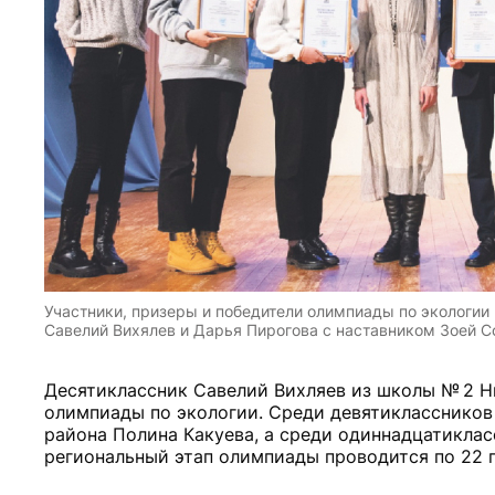
Участники, призеры и победители олимпиады по экологии 
Савелий Вихялев и Дарья Пирогова с наставником Зоей Со
Десятиклассник Савелий Вихляев из школы № 2 Н
олимпиады по экологии. Среди девятиклассников
района Полина Какуева, а среди одиннадцатиклас
региональный этап олимпиады проводится по 22 