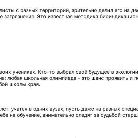
е листы с разных территорий, зрительно делил его на дв
ше загрязнение. Это известная методика биоиндикацио
воих учениках. Кто-то выбрал своё будущее в экологии
на: любая школьная олимпиада - это шанс проявить и п
бой школы края.
т, учатся в одних вузах, пусть даже на разных специ
ебе на обучение, внимательно следят за судьбой стар