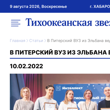
9 августа 2026, Воскресенье
г. ХАБАР
возрастное ограничение 16+
меню
ссылка на главну
Главная
Статьи
В Питерский ВУЗ из Эльбана в
В ПИТЕРСКИЙ ВУЗ ИЗ ЭЛЬБАН
10.02.2022