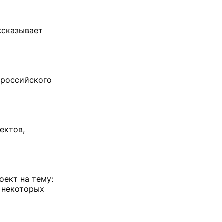
ассказывает
ероссийского
ектов,
оект на тему:
 некоторых