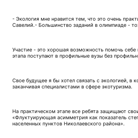
- Экология мне нравится тем, что это очень практ
Савелий. - Большинство заданий в олимпиаде - т
Участие - это хорошая возможность помочь себе
этапа поступают в профильные вузы без профильн
Свое будущее я бы хотел связать с экологией, в 
заканчивая специалистами в сфере экотуризма.
На практическом этапе все ребята защищают свои
«Флуктуирующая асимметрия как показатель степ
населенных пунктов Николаевского района».