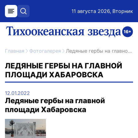
11 августа 2026, Вторник
меню
поиск
возрастное ограничение 16+
ссылка на главную
Главная
Фотогалерея
Ледяные гербы на главной площади Хабаровска
ЛЕДЯНЫЕ ГЕРБЫ НА ГЛАВНОЙ
ПЛОЩАДИ ХАБАРОВСКА
12.01.2022
Ледяные гербы на главной
площади Хабаровска