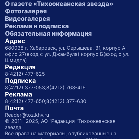
О газете «Тихоокеанская звезда»
Фотогалерея
Видеогалерея
Реклама и подписка
Обязательная информация
Адрес
680038 г. Хабаровск, ул. Серышева, 31, корпус А,
офис 27(вход с ул. Джамбула) корпус Б(вход с ул.
Шмидта)
Редакция
8(4212) 477-625
Подписка
8(4212) 377-053;
8(4212) 763-416
Реклама
8(4212) 477-650;
8(4212) 377-630
Почта
Reader@toz.khv.ru
© 2011 –2025, АО "Редакция "Тихоокеанская
звезда"
Все права на материалы, опубликованные на