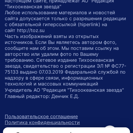
настоящем сайте, принадлежат АО "Редакция
"Тихоокеанская звезда"
Любое использование материалов и новостей
сайта допускается только с разрешения редакции
с обязательной гиперссылкой (hiperlink) на
сайт http://toz.su
Часть изображений взяты из открытых
источников. Если Вы являетесь автором фото,
сообщите нам об этом. Мы поставим ссылку на
авторство или удалим фото по Вашему
требованию. Сетевое издание Тихоокеанская
звезда, свидетельство о регистрации ЭЛ № ФС77-
75133 выдано 07.03.2019 Федеральной службой по
надзору в сфере связи, информационных
технологий и массовых коммуникаций
Учредитель АО "Редакция "Тихоокеанская звезда"
Главный редактор: Денчик Е.Д.
Пользовательское соглашение
Политика конфиденциальности