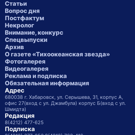
Статьи
Вопрос дня
Постфактум
Некролог
Внимание, конкурс
Спецвыпуски
Архив
О газете «Тихоокеанская звезда»
Фотогалерея
Видеогалерея
Реклама и подписка
Обязательная информация
Адрес
680038 г. Хабаровск, ул. Серышева, 31, корпус А,
офис 27(вход с ул. Джамбула) корпус Б(вход с ул.
Шмидта)
Редакция
8(4212) 477-625
Подписка