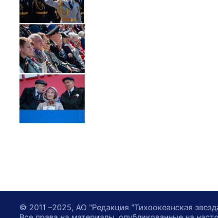
© 2011 –2025, АО "Редакция "Тихоокеанская звезд
Все права на материалы, опубликованные на наст