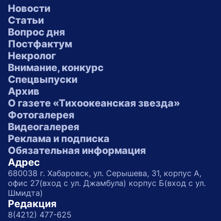
Новости
Статьи
Вопрос дня
Постфактум
Некролог
Внимание, конкурс
Спецвыпуски
Архив
О газете «Тихоокеанская звезда»
Фотогалерея
Видеогалерея
Реклама и подписка
Обязательная информация
Адрес
680038 г. Хабаровск, ул. Серышева, 31, корпус А,
офис 27(вход с ул. Джамбула) корпус Б(вход с ул.
Шмидта)
Редакция
8(4212) 477-625