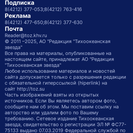
Подписка
8(4212) 377-053;
8(4212) 763-416
Реклама
8(4212) 477-650;
8(4212) 377-630
Почта
Reader@toz.khv.ru
© 2011 –2025, АО "Редакция "Тихоокеанская
звезда"
Все права на материалы, опубликованные на
настоящем сайте, принадлежат АО "Редакция
"Тихоокеанская звезда"
Любое использование материалов и новостей
сайта допускается только с разрешения редакции
с обязательной гиперссылкой (hiperlink) на
сайт http://toz.su
Часть изображений взяты из открытых
источников. Если Вы являетесь автором фото,
сообщите нам об этом. Мы поставим ссылку на
авторство или удалим фото по Вашему
требованию. Сетевое издание Тихоокеанская
звезда, свидетельство о регистрации ЭЛ № ФС77-
75133 выдано 07.03.2019 Федеральной службой по