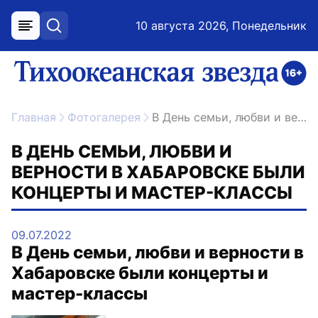
10 августа 2026, Понедельник
меню
поиск
возрастное ограничение 16+
ссылка на главную
Главная
Фотогалерея
В День семьи, любви и верности в Хабаровске были концерты и мастер-классы
В ДЕНЬ СЕМЬИ, ЛЮБВИ И
ВЕРНОСТИ В ХАБАРОВСКЕ БЫЛИ
КОНЦЕРТЫ И МАСТЕР-КЛАССЫ
09.07.2022
В День семьи, любви и верности в
Хабаровске были концерты и
мастер-классы