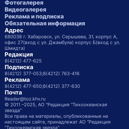
Фотогалерея
Видеогалерея
Реклама и подписка
Обязательная информация
Адрес
680038 г. Хабаровск, ул. Серышева, 31, корпус А,
офис 27(вход с ул. Джамбула) корпус Б(вход с ул.
Шмидта)
Редакция
8(4212) 477-625
Подписка
8(4212) 377-053;
8(4212) 763-416
Реклама
8(4212) 477-650;
8(4212) 377-630
Почта
Reader@toz.khv.ru
© 2011 –2025, АО "Редакция "Тихоокеанская
звезда"
Все права на материалы, опубликованные на
настоящем сайте, принадлежат АО "Редакция
"Тихоокеанская звезда"