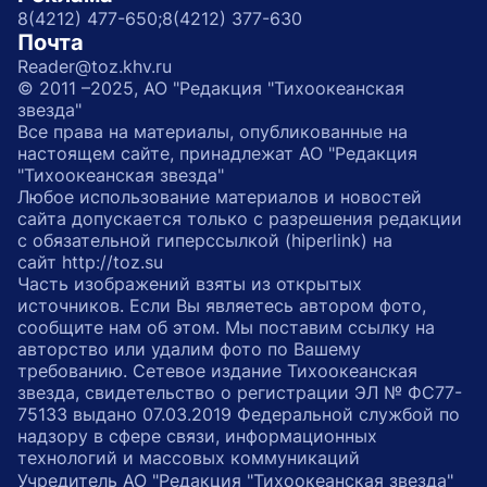
8(4212) 477-650;
8(4212) 377-630
Почта
Reader@toz.khv.ru
© 2011 –2025, АО "Редакция "Тихоокеанская
звезда"
Все права на материалы, опубликованные на
настоящем сайте, принадлежат АО "Редакция
"Тихоокеанская звезда"
Любое использование материалов и новостей
сайта допускается только с разрешения редакции
с обязательной гиперссылкой (hiperlink) на
сайт http://toz.su
Часть изображений взяты из открытых
источников. Если Вы являетесь автором фото,
сообщите нам об этом. Мы поставим ссылку на
авторство или удалим фото по Вашему
требованию. Сетевое издание Тихоокеанская
звезда, свидетельство о регистрации ЭЛ № ФС77-
75133 выдано 07.03.2019 Федеральной службой по
надзору в сфере связи, информационных
технологий и массовых коммуникаций
Учредитель АО "Редакция "Тихоокеанская звезда"