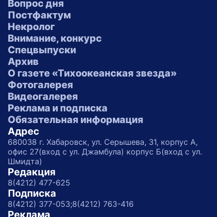
Вопрос дня
Постфактум
Некролог
Внимание, конкурс
Спецвыпуски
Архив
О газете «Тихоокеанская звезда»
Фотогалерея
Видеогалерея
Реклама и подписка
Обязательная информация
Адрес
680038 г. Хабаровск, ул. Серышева, 31, корпус А,
офис 27(вход с ул. Джамбула) корпус Б(вход с ул.
Шмидта)
Редакция
8(4212) 477-625
Подписка
8(4212) 377-053;
8(4212) 763-416
Реклама