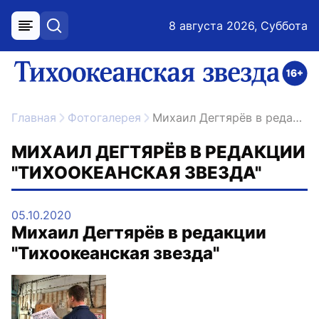
8 августа 2026, Суббота
меню
поиск
возрастное ограничение 16+
ссылка на главную
Главная
Фотогалерея
Михаил Дегтярёв в редакции "Тихоокеанская звезда"
МИХАИЛ ДЕГТЯРЁВ В РЕДАКЦИИ
"ТИХООКЕАНСКАЯ ЗВЕЗДА"
05.10.2020
Михаил Дегтярёв в редакции
"Тихоокеанская звезда"