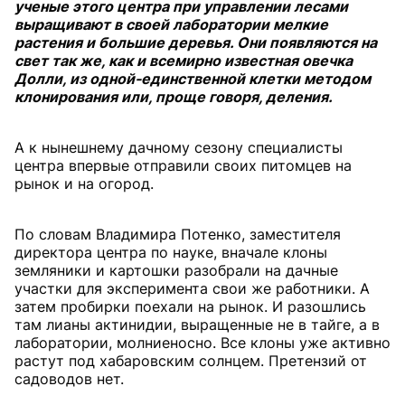
ученые этого центра при управлении лесами
выращивают в своей лаборатории мелкие
растения и большие деревья. Они появляются на
свет так же, как и всемирно известная овечка
Долли, из одной-единственной клетки методом
клонирования или, проще говоря, деления.
А к нынешнему дачному сезону специалисты
центра впервые отправили своих питомцев на
рынок и на огород.
По словам Владимира Потенко, заместителя
директора центра по науке, вначале клоны
земляники и картошки разобрали на дачные
участки для эксперимента свои же работники. А
затем пробирки поехали на рынок. И разошлись
там лианы актинидии, выращенные не в тайге, а в
лаборатории, молниеносно. Все клоны уже активно
растут под хабаровским солнцем. Претензий от
садоводов нет.