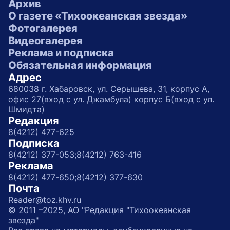
Архив
О газете «Тихоокеанская звезда»
Фотогалерея
Видеогалерея
Реклама и подписка
Обязательная информация
Адрес
680038 г. Хабаровск, ул. Серышева, 31, корпус А,
офис 27(вход с ул. Джамбула) корпус Б(вход с ул.
Шмидта)
Редакция
8(4212) 477-625
Подписка
8(4212) 377-053;
8(4212) 763-416
Реклама
8(4212) 477-650;
8(4212) 377-630
Почта
Reader@toz.khv.ru
© 2011 –2025, АО "Редакция "Тихоокеанская
звезда"