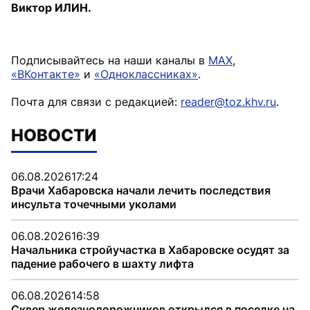
Виктор ИЛИН.
Подписывайтесь на наши каналы в
MAX
,
«ВКонтакте»
и
«Одноклассниках»
.
Почта для связи с редакцией:
reader@toz.khv.ru
.
НОВОСТИ
06.08.2026
17:24
Врачи Хабаровска начали лечить последствия
инсульта точечными уколами
06.08.2026
16:39
Начальника стройучастка в Хабаровске осудят за
падение рабочего в шахту лифта
06.08.2026
14:58
Сквер железнодорожников открылся в поселке на