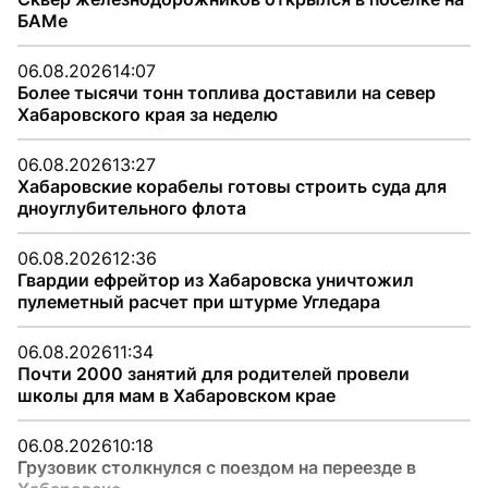
БАМе
06.08.2026
14:07
Более тысячи тонн топлива доставили на север
Хабаровского края за неделю
06.08.2026
13:27
Хабаровские корабелы готовы строить суда для
дноуглубительного флота
06.08.2026
12:36
Гвардии ефрейтор из Хабаровска уничтожил
пулеметный расчет при штурме Угледара
06.08.2026
11:34
Почти 2000 занятий для родителей провели
школы для мам в Хабаровском крае
06.08.2026
10:18
Грузовик столкнулся с поездом на переезде в