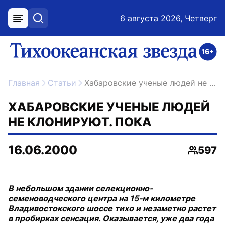
6 августа 2026, Четверг
меню
поиск
возрастное ограничение 16+
ссылка на главную
Главная
Статьи
Хабаровские ученые людей не клонируют. Пока
ХАБАРОВСКИЕ УЧЕНЫЕ ЛЮДЕЙ
НЕ КЛОНИРУЮТ. ПОКА
16.06.2000
597
Просмо
В небольшом здании селекционно-
семеноводческого центра на 15-м километре
Владивостокского шоссе тихо и незаметно растет
в пробирках сенсация. Оказывается, уже два года