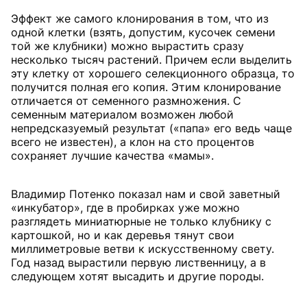
Эффект же самого клонирования в том, что из
одной клетки (взять, допустим, кусочек семени
той же клубники) можно вырастить сразу
несколько тысяч растений. Причем если выделить
эту клетку от хорошего селекционного образца, то
получится полная его копия. Этим клонирование
отличается от семенного размножения. С
семенным материалом возможен любой
непредсказуемый результат («папа» его ведь чаще
всего не известен), а клон на сто процентов
сохраняет лучшие качества «мамы».
Владимир Потенко показал нам и свой заветный
«инкубатор», где в пробирках уже можно
разглядеть миниатюрные не только клубнику с
картошкой, но и как деревья тянут свои
миллиметровые ветви к искусственному свету.
Год назад вырастили первую лиственницу, а в
следующем хотят высадить и другие породы.