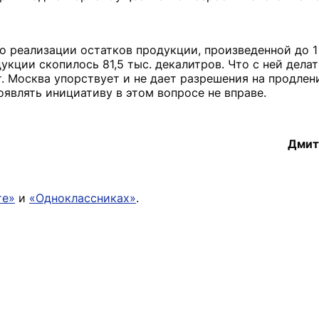
 реализации остатков продукции, произведенной до 1
кции скопилось 81,5 тыс. декалитров. Что с ней делат
. Москва упорствует и не дает разрешения на продлен
оявлять инициативу в этом вопросе не вправе.
Дмит
те»
и
«Одноклассниках»
.