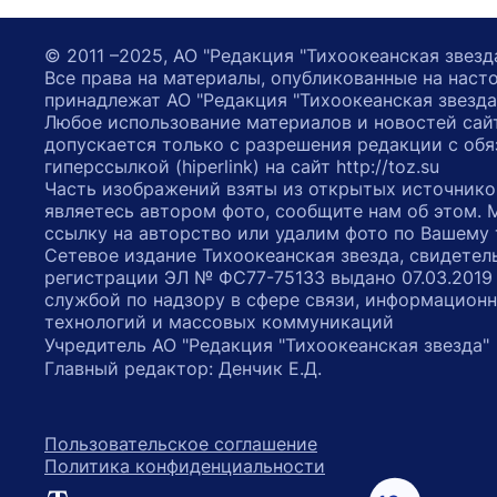
© 2011 –2025, АО "Редакция "Тихоокеанская звезд
Все права на материалы, опубликованные на наст
принадлежат АО "Редакция "Тихоокеанская звезда
Любое использование материалов и новостей сай
допускается только с разрешения редакции с обя
гиперссылкой (hiperlink) на сайт http://toz.su
Часть изображений взяты из открытых источнико
являетесь автором фото, сообщите нам об этом.
ссылку на авторство или удалим фото по Вашему
Сетевое издание Тихоокеанская звезда, свидетел
регистрации ЭЛ № ФС77-75133 выдано 07.03.2019
службой по надзору в сфере связи, информацион
технологий и массовых коммуникаций
Учредитель АО "Редакция "Тихоокеанская звезда
Главный редактор: Денчик Е.Д.
Пользовательское соглашение
Политика конфиденциальности