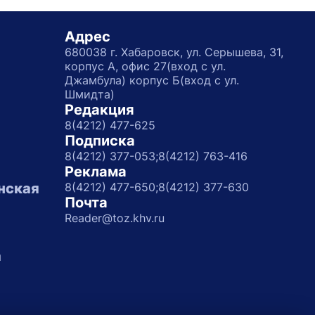
Адрес
680038 г. Хабаровск, ул. Серышева, 31,
корпус А, офис 27(вход с ул.
Джамбула) корпус Б(вход с ул.
Шмидта)
Редакция
8(4212) 477-625
Подписка
8(4212) 377-053;
8(4212) 763-416
Реклама
нская
8(4212) 477-650;
8(4212) 377-630
Почта
Reader@toz.khv.ru
а