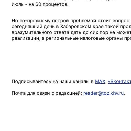
июль - на 60 процентов.
Но по-прежнему острой проблемой стоит вопрос о
сегодняшний день в Хабаровском крае такой проду
вразумительного ответа дать до сих пор не может
реализации, а региональные налоговые органы пр
Подписывайтесь на наши каналы в
MAX
,
«ВКонтак
Почта для связи с редакцией:
reader@toz.khv.ru
.