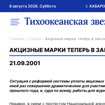
8 августа 2026, Суббота
г. ХАБАР
возрастное ограничение 16+
меню
ссылка на главну
Главная
Статьи
Акцизные марки теперь в зако
АКЦИЗНЫЕ МАРКИ ТЕПЕРЬ В З
21.09.2001
Ситуация с реформой системы уплаты акцизных с
иной раз совершенно драматические для участни
прошлого года, и, судя по всему, работы для жур
Недавно, в связи с протестом Национальной алко