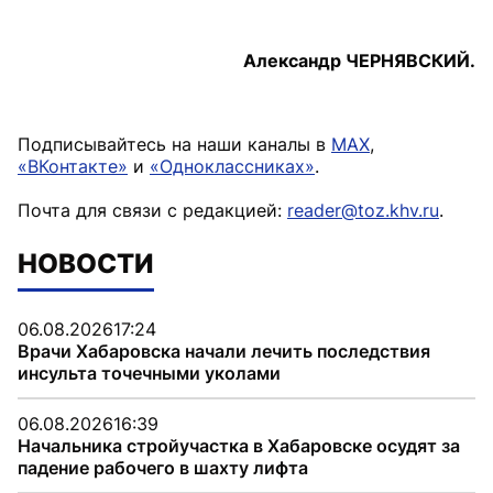
Александр ЧЕРНЯВСКИЙ.
Подписывайтесь на наши каналы в
MAX
,
«ВКонтакте»
и
«Одноклассниках»
.
Почта для связи с редакцией:
reader@toz.khv.ru
.
НОВОСТИ
06.08.2026
17:24
Врачи Хабаровска начали лечить последствия
инсульта точечными уколами
06.08.2026
16:39
Начальника стройучастка в Хабаровске осудят за
падение рабочего в шахту лифта