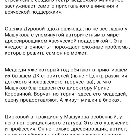
заслуживает самого пристального внимания и
всяческой поддержки».
Оценка Дуровой вдохновляюща, но не все ладно у
Машукова с упомянутой авторитетным в мире
дрессировщиком «всяческой поддержкой». Эта
«недостаточность» порождает сложные проблемы,
которые решить сам он не может.
Медведи уже который год обитают в приютившем
их бывшем ДК строителей (ныне - Центр развития
детского и юношеского творчества), за что
Машуков благодарен его директору Ирине
Коровиной. Ворчат, но терпят здесь его медведей,
сцену предоставляют. А живут мишки в блоках.
Цирковой аттракцион у Машукова особенный, у
него нет официального статуса. Это его увлечение
и профессия. Он не только дрессировщик, артист,
но еще и уборщик, добытчик и раздатчик корма,