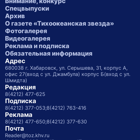
Внимание, конкурс
Спецвыпуски
Архив
О газете «Тихоокеанская звезда»
Фотогалерея
Видеогалерея
Реклама и подписка
Обязательная информация
Адрес
680038 г. Хабаровск, ул. Серышева, 31, корпус А,
офис 27(вход с ул. Джамбула) корпус Б(вход с ул.
Шмидта)
Редакция
8(4212) 477-625
Подписка
8(4212) 377-053;
8(4212) 763-416
Реклама
8(4212) 477-650;
8(4212) 377-630
Почта
Reader@toz.khv.ru