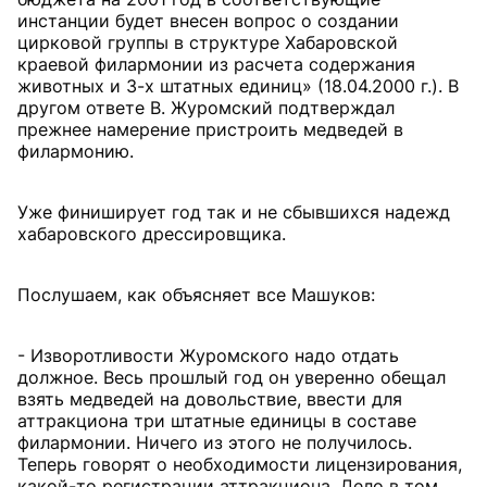
инстанции будет внесен вопрос о создании
цирковой группы в структуре Хабаровской
краевой филармонии из расчета содержания
животных и 3-х штатных единиц» (18.04.2000 г.). В
другом ответе В. Журомский подтверждал
прежнее намерение пристроить медведей в
филармонию.
Уже финиширует год так и не сбывшихся надежд
хабаровского дрессировщика.
Послушаем, как объясняет все Машуков:
- Изворотливости Журомского надо отдать
должное. Весь прошлый год он уверенно обещал
взять медведей на довольствие, ввести для
аттракциона три штатные единицы в составе
филармонии. Ничего из этого не получилось.
Теперь говорят о необходимости лицензирования,
какой-то регистрации аттракциона. Дело в том,