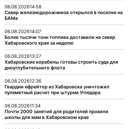
06.08.2026
14:58
Сквер железнодорожников открылся в поселке на
БАМе
06.08.2026
14:07
Более тысячи тонн топлива доставили на север
Хабаровского края за неделю
06.08.2026
13:27
Хабаровские корабелы готовы строить суда для
дноуглубительного флота
06.08.2026
12:36
Гвардии ефрейтор из Хабаровска уничтожил
пулеметный расчет при штурме Угледара
06.08.2026
11:34
Почти 2000 занятий для родителей провели
школы для мам в Хабаровском крае