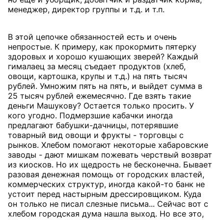
менеджер, директор группы и т.д. и т.п.
В этой цепочке обязанностей есть и очень
непростые. К примеру, как прокормить пятерку
здоровых и хорошо кушающих зверей? Каждый
гималаец за месяц съедает продуктов (хлеб,
овощи, картошка, крупы и т.д.) на пять тысяч
рублей. Умножим пять на пять, и выйдет сумма в
25 тысяч рублей ежемесячно. Где взять такие
деньги Машукову? Остается только просить. У
кого угодно. Подмерзшие кабачки иногда
предлагают бабушки-дачницы, потерявшие
товарный вид овощи и фрукты - торговцы с
рынков. Хлебом помогают некоторые хабаровские
заводы - дают мишкам пожевать черствый возврат
из киосков. Но их щедрость не бесконечна. Бывает
разовая денежная помощь от городских властей,
коммерческих структур, иногда какой-то банк не
устоит перед настырным дрессировщиком. Куда
он только не писал слезные письма... Сейчас вот с
хлебом городская дума нашла выход. Но все это,