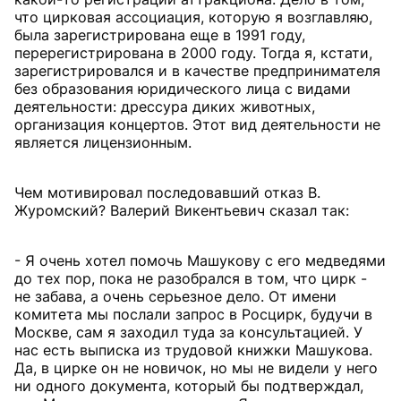
что цирковая ассоциация, которую я возглавляю,
была зарегистрирована еще в 1991 году,
перерегистрирована в 2000 году. Тогда я, кстати,
зарегистрировался и в качестве предпринимателя
без образования юридического лица с видами
деятельности: дрессура диких животных,
организация концертов. Этот вид деятельности не
является лицензионным.
Чем мотивировал последовавший отказ В.
Журомский? Валерий Викентьевич сказал так:
- Я очень хотел помочь Машукову с его медведями
до тех пор, пока не разобрался в том, что цирк -
не забава, а очень серьезное дело. От имени
комитета мы послали запрос в Росцирк, будучи в
Москве, сам я заходил туда за консультацией. У
нас есть выписка из трудовой книжки Машукова.
Да, в цирке он не новичок, но мы не видели у него
ни одного документа, который бы подтверждал,