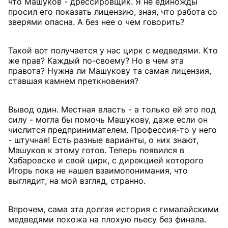
что Машуков - дрессировщик. Я не единожды
просил его показать лицензию, зная, что работа со
зверями опасна. А без нее о чем говорить?
Такой вот получается у нас цирк с медведями. Кто
же прав? Каждый по-своему? Но в чем эта
правота? Нужна ли Машукову та самая лицензия,
ставшая камнем преткновения?
Вывод один. Местная власть - а только ей это под
силу - могла бы помочь Машукову, даже если он
числится предпринимателем. Профессия-то у него
- штучная! Есть разные варианты, о них знают,
Машуков к этому готов. Теперь появился в
Хабаровске и свой цирк, с дирекцией которого
Игорь пока не нашел взаимопонимания, что
выглядит, на мой взгляд, странно.
Впрочем, сама эта долгая история с гималайскими
медведями похожа на плохую пьесу без финала.