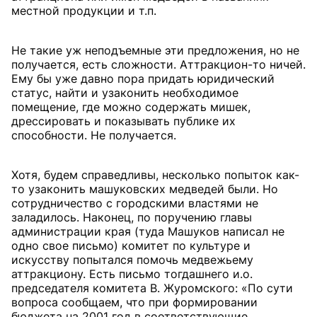
местной продукции и т.п.
Не такие уж неподъемные эти предложения, но не
получается, есть сложности. Аттракцион-то ничей.
Ему бы уже давно пора придать юридический
статус, найти и узаконить необходимое
помещение, где можно содержать мишек,
дрессировать и показывать публике их
способности. Не получается.
Хотя, будем справедливы, несколько попыток как-
то узаконить машуковских медведей были. Но
сотрудничество с городскими властями не
заладилось. Наконец, по поручению главы
администрации края (туда Машуков написал не
одно свое письмо) комитет по культуре и
искусству попытался помочь медвежьему
аттракциону. Есть письмо тогдашнего и.о.
председателя комитета В. Журомского: «По сути
вопроса сообщаем, что при формировании
бюджета на 2001 год в соответствующие