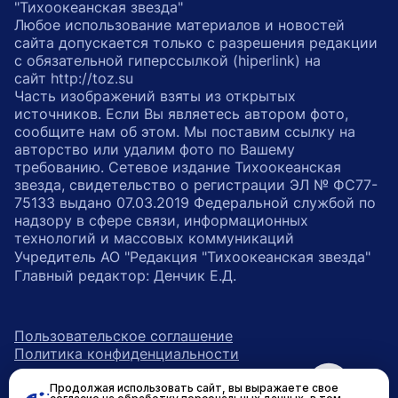
"Тихоокеанская звезда"
Любое использование материалов и новостей
сайта допускается только с разрешения редакции
с обязательной гиперссылкой (hiperlink) на
сайт http://toz.su
Часть изображений взяты из открытых
источников. Если Вы являетесь автором фото,
сообщите нам об этом. Мы поставим ссылку на
авторство или удалим фото по Вашему
требованию. Сетевое издание Тихоокеанская
звезда, свидетельство о регистрации ЭЛ № ФС77-
75133 выдано 07.03.2019 Федеральной службой по
надзору в сфере связи, информационных
технологий и массовых коммуникаций
Учредитель АО "Редакция "Тихоокеанская звезда"
Главный редактор: Денчик Е.Д.
Пользовательское соглашение
Политика конфиденциальности
Продолжая использовать сайт, вы выражаете свое
возрастное ограничение 16+
ссылка на главную