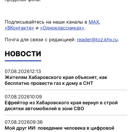
Подписывайтесь на наши каналы в
MAX
,
«ВКонтакте»
и
«Одноклассниках»
.
Почта для связи с редакцией:
reader@toz.khv.ru
.
НОВОСТИ
07.08.2026
12:13
Жителям Хабаровского края объяснят, как
бесплатно провести газ к дому в СНТ
07.08.2026
10:09
Ефрейтор из Хабаровского края вернул в строй
десятки автомобилей в зоне СВО
07.08.2026
09:36
Мой друг ИИ: поведение человека в цифровой