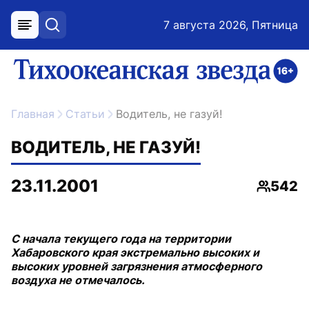
7 августа 2026, Пятница
меню
поиск
возрастное ограничение 16+
ссылка на главную
Главная
Статьи
Водитель, не газуй!
ВОДИТЕЛЬ, НЕ ГАЗУЙ!
23.11.2001
542
Просмо
С начала текущего года на территории
Хабаровского края экстремально высоких и
высоких уровней загрязнения атмосферного
воздуха не отмечалось.