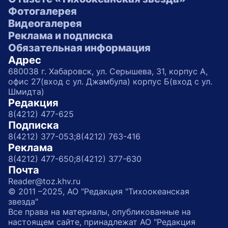
Фотогалерея
Видеогалерея
Реклама и подписка
Обязательная информация
Адрес
680038 г. Хабаровск, ул. Серышева, 31, корпус А,
офис 27(вход с ул. Джамбула) корпус Б(вход с ул.
Шмидта)
Редакция
8(4212) 477-625
Подписка
8(4212) 377-053;
8(4212) 763-416
Реклама
8(4212) 477-650;
8(4212) 377-630
Почта
Reader@toz.khv.ru
© 2011 –2025, АО "Редакция "Тихоокеанская
звезда"
Все права на материалы, опубликованные на
настоящем сайте, принадлежат АО "Редакция