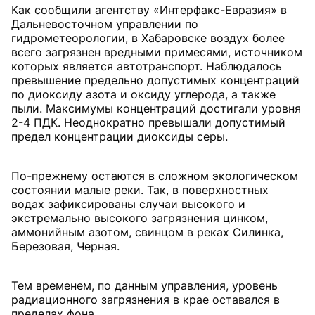
Как сообщили агентству «Интерфакс-Евразия» в
Дальневосточном управлении по
гидрометеорологии, в Хабаровске воздух более
всего загрязнен вредными примесями, источником
которых является автотранспорт. Наблюдалось
превышение предельно допустимых концентраций
по диоксиду азота и оксиду углерода, а также
пыли. Максимумы концентраций достигали уровня
2-4 ПДК. Неоднократно превышали допустимый
предел концентрации диоксиды серы.
По-прежнему остаются в сложном экологическом
состоянии малые реки. Так, в поверхностных
водах зафиксированы случаи высокого и
экстремально высокого загрязнения цинком,
аммонийным азотом, свинцом в реках Силинка,
Березовая, Черная.
Тем временем, по данным управления, уровень
радиационного загрязнения в крае оставался в
пределах фона.