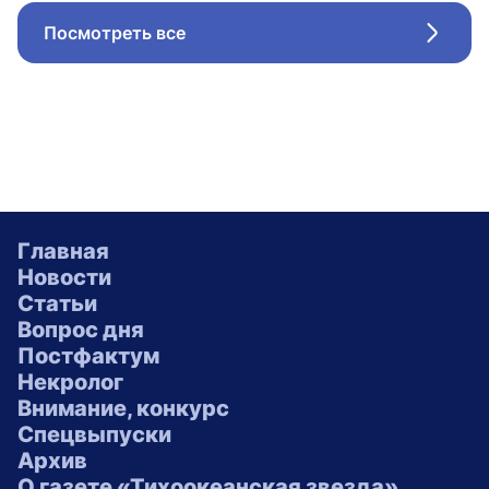
Посмотреть все
Стрел
Главная
Новости
Статьи
Вопрос дня
Постфактум
Некролог
Внимание, конкурс
Спецвыпуски
Архив
О газете «Тихоокеанская звезда»