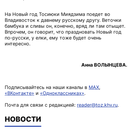
На Новый год Тосиюки Миядзима поедет во
Владивосток к давнему русскому другу. Веточки
бамбука и сливы он, конечно, вряд ли там отыщет.
Впрочем, он говорит, что праздновать Новый год
по-русски, у елки, ему тоже будет очень
интересно.
Анна ВОЛЫНЦЕВА.
Подписывайтесь на наши каналы в
MAX
,
«ВКонтакте»
и
«Одноклассниках»
.
Почта для связи с редакцией:
reader@toz.khv.ru
.
НОВОСТИ