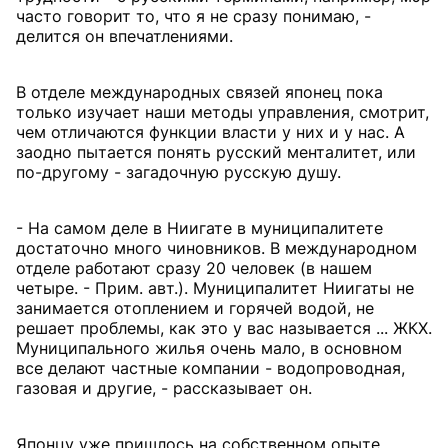
часто говорит то, что я не сразу понимаю, -
делится он впечатлениями.
В отделе международных связей японец пока
только изучает наши методы управления, смотрит,
чем отличаются функции власти у них и у нас. А
заодно пытается понять русский менталитет, или
по-другому - загадочную русскую душу.
- На самом деле в Ниигате в муниципалитете
достаточно много чиновников. В международном
отделе работают сразу 20 человек (в нашем
четыре. - Прим. авт.). Муниципалитет Ниигаты не
занимается отоплением и горячей водой, не
решает проблемы, как это у вас называется ... ЖКХ.
Муниципального жилья очень мало, в основном
все делают частные компании - водопроводная,
газовая и другие, - рассказывает он.
Японцу уже пришлось на собственном опыте