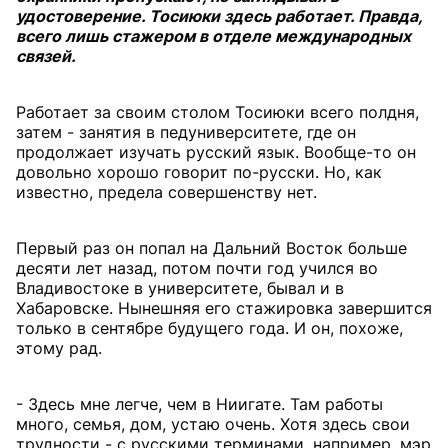
удостоверение. Тосиюки здесь работает. Правда,
всего лишь стажером в отделе международных
связей.
Работает за своим столом Тосиюки всего полдня,
затем - занятия в педуниверситете, где он
продолжает изучать русский язык. Вообще-то он
довольно хорошо говорит по-русски. Но, как
известно, предела совершенству нет.
Первый раз он попал на Дальний Восток больше
десяти лет назад, потом почти год учился во
Владивостоке в университете, бывал и в
Хабаровске. Нынешняя его стажировка завершится
только в сентябре будущего года. И он, похоже,
этому рад.
- Здесь мне легче, чем в Ниигате. Там работы
много, семья, дом, устаю очень. Хотя здесь свои
трудности - с русскими терминами, например, мэр