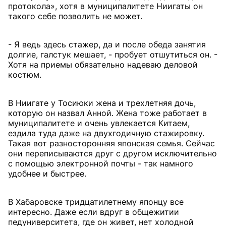
протокола», хотя в муниципалитете Ниигаты он
такого себе позволить не может.
- Я ведь здесь стажер, да и после обеда занятия
долгие, галстук мешает, - пробует отшутиться он. -
Хотя на приемы обязательно надеваю деловой
костюм.
В Ниигате у Тосиюки жена и трехлетняя дочь,
которую он назвал Анной. Жена тоже работает в
муниципалитете и очень увлекается Китаем,
ездила туда даже на двухгодичную стажировку.
Такая вот разносторонняя японская семья. Сейчас
они переписываются друг с другом исключительно
с помощью электронной почты - так намного
удобнее и быстрее.
В Хабаровске тридцатилетнему японцу все
интересно. Даже если вдруг в общежитии
педуниверситета, где он живет, нет холодной