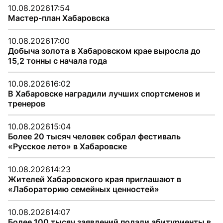
10.08.2026
17:54
Мастер-план Хабаровска
10.08.2026
17:00
Добыча золота в Хабаровском крае выросла до
15,2 тонны с начала года
10.08.2026
16:02
В Хабаровске наградили лучших спортсменов и
тренеров
10.08.2026
15:04
Более 20 тысяч человек собрал фестиваль
«Русское лето» в Хабаровске
10.08.2026
14:23
Жителей Хабаровского края приглашают в
«Лабораторию семейных ценностей»
10.08.2026
14:07
Более 100 тысяч заявлений подали абитуриенты в