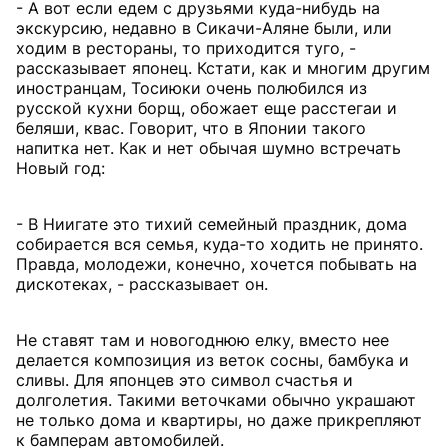
- А вот если едем с друзьями куда-нибудь на
экскурсию, недавно в Сикачи-Аляне были, или
ходим в рестораны, то приходится туго, -
рассказывает японец. Кстати, как и многим другим
иностранцам, Тосиюки очень полюбился из
русской кухни борщ, обожает еще расстегаи и
беляши, квас. Говорит, что в Японии такого
напитка нет. Как и нет обычая шумно встречать
Новый год:
- В Ниигате это тихий семейный праздник, дома
собирается вся семья, куда-то ходить не принято.
Правда, молодежи, конечно, хочется побывать на
дискотеках, - рассказывает он.
Не ставят там и новогоднюю елку, вместо нее
делается композиция из веток сосны, бамбука и
сливы. Для японцев это символ счастья и
долголетия. Такими веточками обычно украшают
не только дома и квартиры, но даже прикрепляют
к бамперам автомобилей.