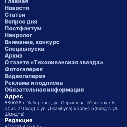
Главная
Новости
Статьи
Вопрос дня
Постфактум
Некролог
Внимание, конкурс
Спецвыпуски
Архив
О газете «Тихоокеанская звезда»
Фотогалерея
Видеогалерея
Реклама и подписка
Обязательная информация
Адрес
680038 г. Хабаровск, ул. Серышева, 31, корпус А,
офис 27(вход с ул. Джамбула) корпус Б(вход с ул.
Шмидта)
Редакция
8(4212) 477-625