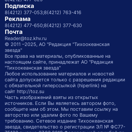
Подписка
8(4212) 377-053;
8(4212) 763-416
Реклама
8(4212) 477-650;
8(4212) 377-630
Почта
Reader@toz.khv.ru
© 2011 –2025, АО "Редакция "Тихоокеанская
звезда"
Все права на материалы, опубликованные на
настоящем сайте, принадлежат АО "Редакция
"Тихоокеанская звезда"
Любое использование материалов и новостей
сайта допускается только с разрешения редакции
с обязательной гиперссылкой (hiperlink) на
сайт http://toz.su
Часть изображений взяты из открытых
источников. Если Вы являетесь автором фото,
сообщите нам об этом. Мы поставим ссылку на
авторство или удалим фото по Вашему
требованию. Сетевое издание Тихоокеанская
звезда, свидетельство о регистрации ЭЛ № ФС77-