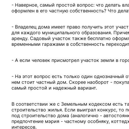
- Наверное, самый простой вопрос: что делать вл
оформлен в его частную собственность? Что дела
- Владелец дома имеет право получить этот участ
для каждого муниципального образования. Причем
аренду. Садовый участок также бесплатно оформ
временными гаражами в собственность переходит
- А если человек присмотрел участок земли в гор
- На этот вопрос есть только один однозначный о
нем стоит частный дом. Скорее наоборот - покупа
самый простой и надежный вариант.
В соответствии же с Земельным кодексом есть та
строительство жилья. Если выиграл конкурс, то 
под строительство дома (аналогично - автостоянки
предпочтение мэрия - частному особняку, котте
интересов.