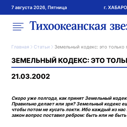
7 августа 2026, Пятница
г. ХАБАР
возрастное ограничение 16+
меню
ссылка на главну
Главная
Статьи
Земельный кодекс: это только 
ЗЕМЕЛЬНЫЙ КОДЕКС: ЭТО ТОЛЬ
21.03.2002
Скоро уже полгода, как принят Земельный кодекс
Правильно делает или зря? Земельный кодекс ещ
чтобы потом не кусать локти. Ибо каждый из нас
закон вопрос поставил ребром: быть или не быт