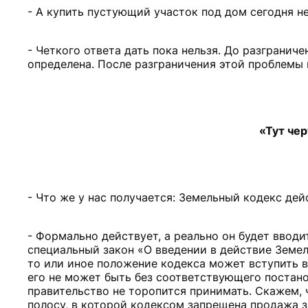
- А купить пустующий участок под дом сегодня н
- Четкого ответа дать пока нельзя. До разгранич
определена. После разграничения этой проблемы н
«Тут че
- Что же у нас получается: Земельный кодекс дей
- Формально действует, а реально он будет вводи
специальный закон «О введении в действие Земель
то или иное положение кодекса может вступить в
его не может быть без соответствующего постано
правительство не торопится принимать. Скажем, 
полосу, в которой кодексом запрещена продажа 