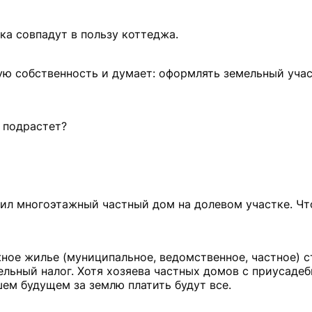
а совпадут в пользу коттеджа.
ую собственность и думает: оформлять земельный учас
о подрастет?
ил многоэтажный частный дом на долевом участке. Что
ное жилье (муниципальное, ведомственное, частное) ст
мельный налог. Хотя хозяева частных домов с приусаде
шем будущем за землю платить будут все.