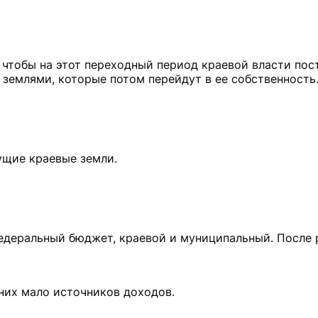
, чтобы на этот переходный период краевой власти пос
землями, которые потом перейдут в ее собственность
ущие краевые земли.
 федеральный бюджет, краевой и муниципальный. После
 них мало источников доходов.