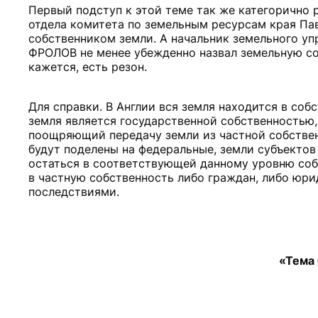
Первый подступ к этой теме так же категорично 
отдела комитета по земельным ресурсам края Па
собственником земли. А начальник земельного у
ФРОЛОВ не менее убежденно назвал земельную со
кажется, есть резон.
Для справки. В Англии вся земля находится в собс
земля является государственной собственностью, 
поощряющий передачу земли из частной собствен
будут поделены на федеральные, земли субъектов
остаться в соответствующей данному уровню собс
в частную собственность либо граждан, либо юр
последствиями.
«Тема 