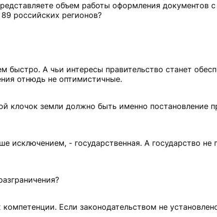
Представляете объем работы оформления документов с
 89 российских регионов?
ем быстро. А чьи интересы правительство станет обес
ния отнюдь не оптимистичные.
ой клочок земли должно быть именно постановление п
ыше исключением, - государственная. А государство не
 разграничения?
х компетенции. Если законодательством не установлено