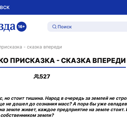
ОВСК
ю
присказка - сказка впереди
КО ПРИСКАЗКА - СКАЗКА ВПЕРЕДИ
527
Просмотры
, но стоит тишина. Народ в очередь за землей не стро
е не дошел до сознания масс? А пора бы уже овладева
 на земле живет, каждое предприятие на земле стоит. 
ь собственником земли?