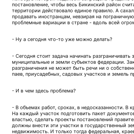
постановление, чтобы весь Бикинский район счит
территории действовало единое правило. А саха
продавать иностранцам, невзирая на пограничную 
проблемные вариации в стране - вдоль всей огро
- Ну а сегодня что-то уже можно делать?
- Сегодня стоит задача начинать разграничивать
муниципальные и земли субъектов федерации. Зако
разграничения не может быть речи ни о собствен
паев, приусадебных, садовых участков и земель 
- И в чем здесь проблема?
- В объемах работ, сроках, в недосказанности. В
На каждый участок подготовить пакет документов
властью, сделать проекты постановлений правите
должны внести эти участки в государственный зе
недвижимость. И только тогда федеральная, крае