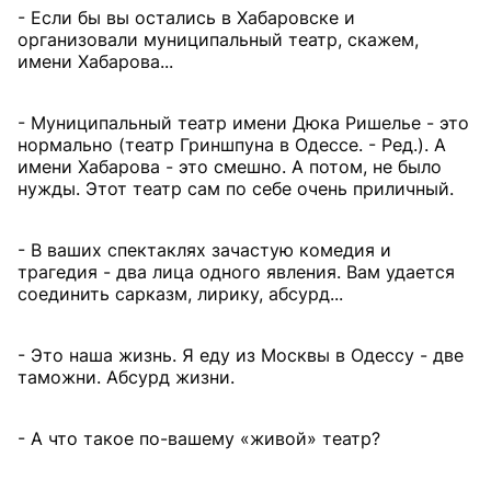
- Если бы вы остались в Хабаровске и
организовали муниципальный театр, скажем,
имени Хабарова...
- Муниципальный театр имени Дюка Ришелье - это
нормально (театр Гриншпуна в Одессе. - Ред.). А
имени Хабарова - это смешно. А потом, не было
нужды. Этот театр сам по себе очень приличный.
- В ваших спектаклях зачастую комедия и
трагедия - два лица одного явления. Вам удается
соединить сарказм, лирику, абсурд...
- Это наша жизнь. Я еду из Москвы в Одессу - две
таможни. Абсурд жизни.
- А что такое по-вашему «живой» театр?