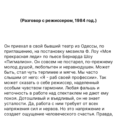
(Разговор с режиссером, 1984 год.)
Он приехал в свой бывший театр из Одессы, по
приглашению, на постановку мюзикла Ф. Лоу «Моя
прекрасная леди» по пьесе Бернарда Шоу
«Пигмалион». Он совсем не постарел, по-прежнему
молод душой, любопытен и неравнодушен. Может
быть, стал чуть терпимее и мягче. Мы часто
слышим от него: «Я - раб своей профессии». Так
может сказать о себе режиссер, наделенный
особым чувством гармонии. Любая фальшь и
неточность в работе над спектаклем не дают ему
покоя. Дотошливый и въедливый, он не знает
усталости. Да, работа с ним требует от всех
напряжения сил и нервов. Но это напряжение и
создает ощущение человеческого счастья. Правда,