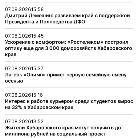
07.08.2026
15:58
Дмитрий Демешин: развиваем край с поддержкой
Президента и Полпредства ДФО
07.08.2026
15:45
Ускорение с комфортом: «Ростелеком» построил
оптику еще для 3 000 домохозяйств Хабаровского
края
07.08.2026
15:37
Лагерь «Олимп» примет первую семейную смену
осенью
07.08.2026
15:16
Интерес к работе курьером среди студентов вырос
на 32% в Хабаровском крае
07.08.2026
13:52
Жители Хабаровского края могут получить до
миллиона рублей на социальный проект