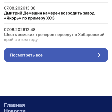
07.08.2026
13:38
Дмитрий Демешин намерен возродить завод
«Якорь» по примеру ХСЗ
07.08.2026
12:48
Шесть земских тренеров переедут в Хабаровский
край в этом году
Посмотреть все
Стрел
Главная
Новости