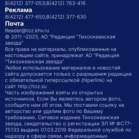
8(4212) 377-053;
8(4212) 763-416
Реклама
8(4212) 477-650;
8(4212) 377-630
Почта
Reader@toz.khv.ru
© 2011 –2025, АО "Редакция "Тихоокеанская
звезда"
Все права на материалы, опубликованные на
настоящем сайте, принадлежат АО "Редакция
"Тихоокеанская звезда"
Любое использование материалов и новостей
сайта допускается только с разрешения редакции
с обязательной гиперссылкой (hiperlink) на
сайт http://toz.su
Часть изображений взяты из открытых
источников. Если Вы являетесь автором фото,
сообщите нам об этом. Мы поставим ссылку на
авторство или удалим фото по Вашему
требованию. Сетевое издание Тихоокеанская
звезда, свидетельство о регистрации ЭЛ № ФС77-
75133 выдано 07.03.2019 Федеральной службой по
надзору в сфере связи, информационных