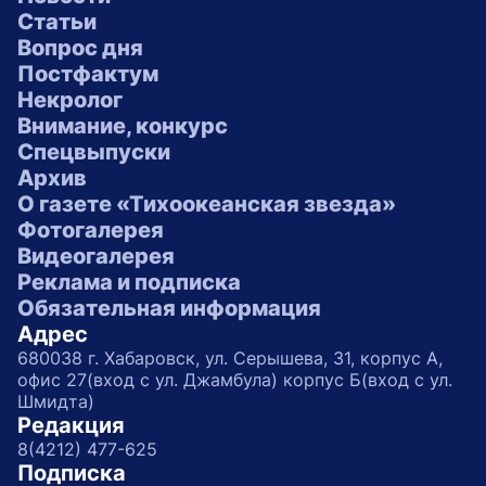
Статьи
Вопрос дня
Постфактум
Некролог
Внимание, конкурс
Спецвыпуски
Архив
О газете «Тихоокеанская звезда»
Фотогалерея
Видеогалерея
Реклама и подписка
Обязательная информация
Адрес
680038 г. Хабаровск, ул. Серышева, 31, корпус А,
офис 27(вход с ул. Джамбула) корпус Б(вход с ул.
Шмидта)
Редакция
8(4212) 477-625
Подписка