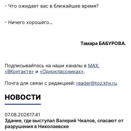
- Что ожидает вас в ближайшее время?
- Ничего хорошего...
Тамара БАБУРОВА.
Подписывайтесь на наши каналы в
MAX
,
«ВКонтакте»
и
«Одноклассниках»
.
Почта для связи с редакцией:
reader@toz.khv.ru
.
НОВОСТИ
07.08.2026
17:41
Здание, где выступал Валерий Чкалов, спасают от
разрушения в Николаевске