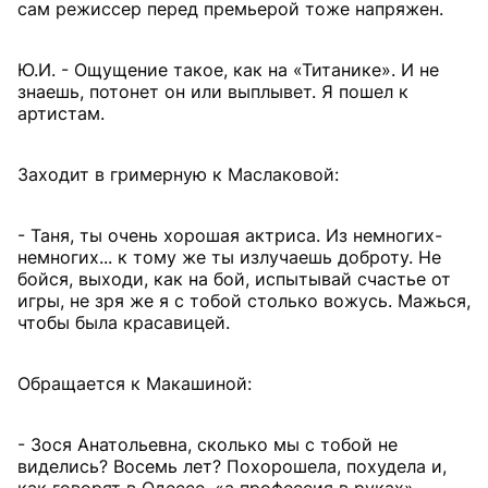
сам режиссер перед премьерой тоже напряжен.
Ю.И. - Ощущение такое, как на «Титанике». И не
знаешь, потонет он или выплывет. Я пошел к
артистам.
Заходит в гримерную к Маслаковой:
- Таня, ты очень хорошая актриса. Из немногих-
немногих... к тому же ты излучаешь доброту. Не
бойся, выходи, как на бой, испытывай счастье от
игры, не зря же я с тобой столько вожусь. Мажься,
чтобы была красавицей.
Обращается к Макашиной:
- Зося Анатольевна, сколько мы с тобой не
виделись? Восемь лет? Похорошела, похудела и,
как говорят в Одессе, «а профессия в руках».