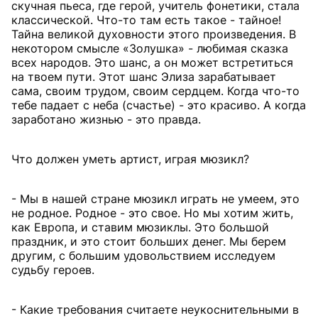
скучная пьеса, где герой, учитель фонетики, стала
классической. Что-то там есть такое - тайное!
Тайна великой духовности этого произведения. В
некотором смысле «Золушка» - любимая сказка
всех народов. Это шанс, а он может встретиться
на твоем пути. Этот шанс Элиза зарабатывает
сама, своим трудом, своим сердцем. Когда что-то
тебе падает с неба (счастье) - это красиво. А когда
заработано жизнью - это правда.
Что должен уметь артист, играя мюзикл?
- Мы в нашей стране мюзикл играть не умеем, это
не родное. Родное - это свое. Но мы хотим жить,
как Европа, и ставим мюзиклы. Это большой
праздник, и это стоит больших денег. Мы берем
другим, с большим удовольствием исследуем
судьбу героев.
- Какие требования считаете неукоснительными в