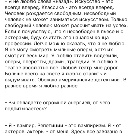
- Я не люблю слова «назад». Искусство - это
всегда вперед. Классика - это всегда вперед.
Человек рождается свободным, несвободный
человек не может заниматься искусством. Только
свободный человек может рассчитывать на успех.
Если я почувствую, что я несвободен в пьесе и с
актерами, буду считать это началом конца
профессии. Легче можно сказать, что я не люблю.
Я не могу смотреть мыльные оперы, хотя их
смотрит весь мир. Я люблю ставить водевили,
оперы, оперетты, драмы, трагедии. Я люблю в
театре абсолютно все. Любой театр мне дорог.
Больше всего на свете я люблю ставить и
выдумывать. Обожаю американские детективы. В
разное время я люблю разное.
- Вы обладаете огромной энергией, от чего
подпитываетесь?
- Я - вампир. Репетиции - это вампиризм. Я - от
актеров, актеры - от меня. Здесь все завязано в