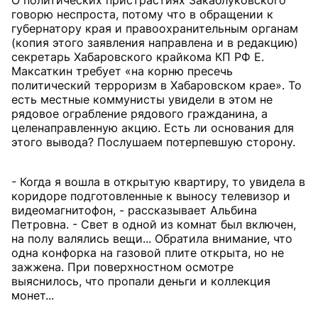
О политических пристрастиях Закаблуковского
говорю неспроста, потому что в обращении к
губернатору края и правоохранительным органам
(копия этого заявления направлена и в редакцию)
секретарь Хабаровского крайкома КП РФ Е.
Максаткин требует «на корню пресечь
политический терроризм в Хабаровском крае». То
есть местные коммунисты увидели в этом не
рядовое ограбление рядового гражданина, а
целенаправленную акцию. Есть ли основания для
этого вывода? Послушаем потерпевшую сторону.
- Когда я вошла в открытую квартиру, то увидела в
коридоре подготовленные к выносу телевизор и
видеомагнитофон, - рассказывает Альбина
Петровна. - Свет в одной из комнат был включен,
на полу валялись вещи... Обратила внимание, что
одна конфорка на газовой плите открыта, но не
зажжена. При поверхностном осмотре
выяснилось, что пропали деньги и коллекция
монет...