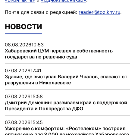
«ВКонтакте»
и
«Одноклассниках»
.
Почта для связи с редакцией:
reader@toz.khv.ru
.
НОВОСТИ
08.08.2026
10:53
Хабаровский ЦУМ перешел в собственность
государства по решению суда
07.08.2026
17:41
Здание, где выступал Валерий Чкалов, спасают от
разрушения в Николаевске
07.08.2026
15:58
Дмитрий Демешин: развиваем край с поддержкой
Президента и Полпредства ДФО
07.08.2026
15:45
Ускорение с комфортом: «Ростелеком» построил
оптику еще для 3 000 домохозяйств Хабаровского