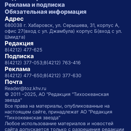
Реклама и подписка
Обязательная информация
Адрес
680038 г. Хабаровск, ул. Серышева, 31, корпус А,
офис 27(вход с ул. Джамбула) корпус Б(вход с ул.
Шмидта)
Редакция
8(4212) 477-625
Подписка
8(4212) 377-053;
8(4212) 763-416
Реклама
8(4212) 477-650;
8(4212) 377-630
Почта
Reader@toz.khv.ru
© 2011 –2025, АО "Редакция "Тихоокеанская
звезда"
Все права на материалы, опубликованные на
настоящем сайте, принадлежат АО "Редакция
"Тихоокеанская звезда"
Любое использование материалов и новостей
сайта допускается только с разрешения редакции