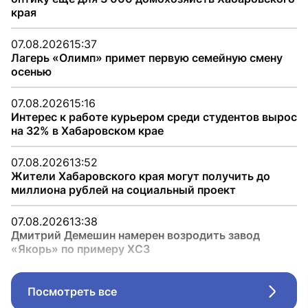
края
07.08.2026
15:37
Лагерь «Олимп» примет первую семейную смену
осенью
07.08.2026
15:16
Интерес к работе курьером среди студентов вырос
на 32% в Хабаровском крае
07.08.2026
13:52
Жители Хабаровского края могут получить до
миллиона рублей на социальный проект
07.08.2026
13:38
Дмитрий Демешин намерен возродить завод
«Якорь» по примеру ХСЗ
Посмотреть все
Стрел