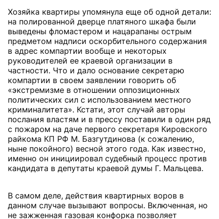
Хозяйка квартиры упомянула еще об одной детали:
на полированной дверце платяного шкафа были
выведены фломастером и нацарапаны острым
предметом надписи оскорбительного содержания
в адрес компартии вообще и некоторых
руководителей ее краевой организации в
частности. Что и дало основание секретарю
компартии в своем заявлении говорить об
«экстремизме в отношении оппозиционных
политических сил с использованием местного
криминалитета». Кстати, этот случай авторы
послания властям и в прессу поставили в один ряд
с пожаром на даче первого секретаря Кировского
райкома КП РФ М. Базгутдинова (к сожалению,
ныне покойного) весной этого года. Как известно,
именно он инициировал судебный процесс против
кандидата в депутаты краевой думы Г. Мальцева.
В самом деле, действия квартирных воров в
данном случае вызывают вопросы. Включенная, но
не зажженная газовая конфорка позволяет