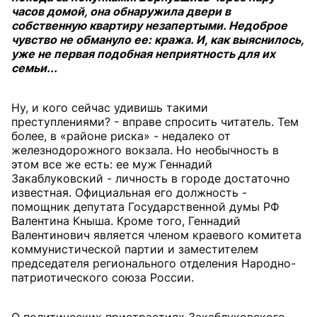
часов домой, она обнаружила двери в
собственную квартиру незапертыми. Недоброе
чувство не обмануло ее: кража. И, как выяснилось,
уже не первая подобная неприятность для их
семьи...
Ну, и кого сейчас удивишь такими
преступлениями? - вправе спросить читатель. Тем
более, в «районе риска» - недалеко от
железнодорожного вокзала. Но необычность в
этом все же есть: ее муж Геннадий
Закаблуковский - личность в городе достаточно
известная. Официальная его должность -
помощник депутата Государственной думы РФ
Валентина Кныша. Кроме того, Геннадий
Валентинович является членом краевого комитета
коммунистической партии и заместителем
председателя регионального отделения Народно-
патриотического союза России.