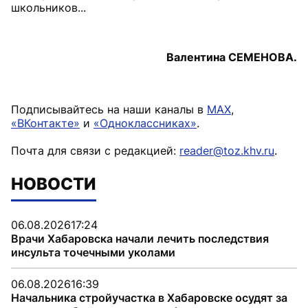
школьников...
Валентина СЕМЕНОВА.
Подписывайтесь на наши каналы в
MAX
,
«ВКонтакте»
и
«Одноклассниках»
.
Почта для связи с редакцией:
reader@toz.khv.ru
.
НОВОСТИ
06.08.2026
17:24
Врачи Хабаровска начали лечить последствия
инсульта точечными уколами
06.08.2026
16:39
Начальника стройучастка в Хабаровске осудят за