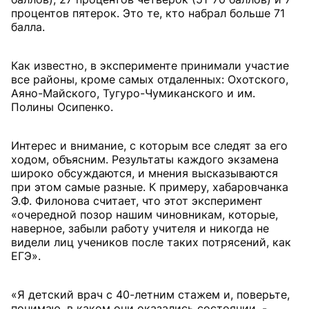
процентов пятерок. Это те, кто набрал больше 71
балла.
Как известно, в эксперименте принимали участие
все районы, кроме самых отдаленных: Охотского,
Аяно-Майского, Тугуро-Чумиканского и им.
Полины Осипенко.
Интерес и внимание, с которым все следят за его
ходом, объясним. Результаты каждого экзамена
широко обсуждаются, и мнения высказываются
при этом самые разные. К примеру, хабаровчанка
Э.Ф. Филонова считает, что этот эксперимент
«очередной позор нашим чиновникам, которые,
наверное, забыли работу учителя и никогда не
видели лиц учеников после таких потрясений, как
ЕГЭ».
«Я детский врач с 40-летним стажем и, поверьте,
понимаю, в каком они оказались состоянии, -