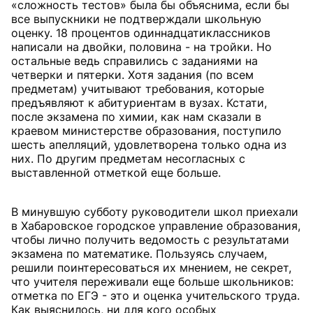
«сложность тестов» была бы объяснима, если бы
все выпускники не подтверждали школьную
оценку. 18 процентов одиннадцатиклассников
написали на двойки, половина - на тройки. Но
остальные ведь справились с заданиями на
четверки и пятерки. Хотя задания (по всем
предметам) учитывают требования, которые
предъявляют к абитуриентам в вузах. Кстати,
после экзамена по химии, как нам сказали в
краевом министерстве образования, поступило
шесть апелляций, удовлетворена только одна из
них. По другим предметам несогласных с
выставленной отметкой еще больше.
В минувшую субботу руководители школ приехали
в Хабаровское городское управление образования,
чтобы лично получить ведомость с результатами
экзамена по математике. Пользуясь случаем,
решили поинтересоваться их мнением, не секрет,
что учителя переживали еще больше школьников:
отметка по ЕГЭ - это и оценка учительского труда.
Как выяснилось, ни для кого особых