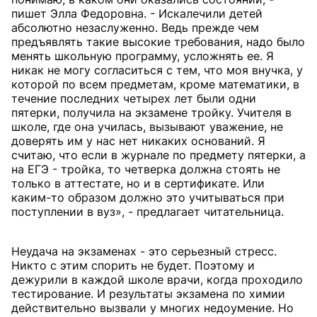
пишет Элла Федоровна. - Искалечили детей
абсолютно незаслуженно. Ведь прежде чем
предъявлять такие высокие требования, надо было
менять школьную программу, усложнять ее. Я
никак не могу согласиться с тем, что моя внучка, у
которой по всем предметам, кроме математики, в
течение последних четырех лет были одни
пятерки, получила на экзамене тройку. Учителя в
школе, где она училась, вызывают уважение, не
доверять им у нас нет никаких оснований. Я
считаю, что если в журнале по предмету пятерки, а
на ЕГЭ - тройка, то четверка должна стоять не
только в аттестате, но и в сертификате. Или
каким-то образом должно это учитываться при
поступлении в вуз», - предлагает читательница.
Неудача на экзаменах - это серьезный стресс.
Никто с этим спорить не будет. Поэтому и
дежурили в каждой школе врачи, когда проходило
тестирование. И результаты экзамена по химии
действительно вызвали у многих недоумение. Но