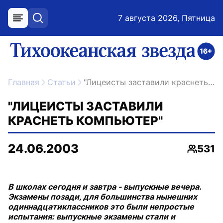
7 августа 2026, Пятница
меню
поиск
возрастное ограничение 16+
ссылка на главную
Главная
Статьи
"Лицеисты заставили краснеть компьютер"
"ЛИЦЕИСТЫ ЗАСТАВИЛИ
КРАСНЕТЬ КОМПЬЮТЕР"
24.06.2003
531
Просмо
В школах сегодня и завтра - выпускные вечера.
Экзамены позади, для большинства нынешних
одиннадцатиклассников это были непростые
испытания: выпускные экзамены стали и