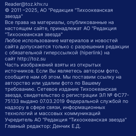
Reader@toz.khv.ru
© 2011 –2025, АО "Редакция "Тихоокеанская
звезда"
Все права на материалы, опубликованные на
настоящем сайте, принадлежат АО "Редакция
"Тихоокеанская звезда"
Любое использование материалов и новостей
сайта допускается только с разрешения редакции
с обязательной гиперссылкой (hiperlink) на
сайт http://toz.su
Часть изображений взяты из открытых
источников. Если Вы являетесь автором фото,
сообщите нам об этом. Мы поставим ссылку на
авторство или удалим фото по Вашему
требованию. Сетевое издание Тихоокеанская
звезда, свидетельство о регистрации ЭЛ № ФС77-
75133 выдано 07.03.2019 Федеральной службой по
надзору в сфере связи, информационных
технологий и массовых коммуникаций
Учредитель АО "Редакция "Тихоокеанская звезда"
Главный редактор: Денчик Е.Д.