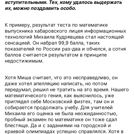
вступительными. Тех, кому удалось выдержать
их, можно поздравить особо.
К примеру, результат теста по математике
выпускника хабаровского лицея информационных
технологий Михаила Кудрявцева стал настоящей
сенсацией. Он набрал 99,9 балла, таких
показателей по России раз-два и обчелся, а сотня
баллов считается результатом в принципе
недостижимым.
Хотя Миша считает, что это несправедливо, он
даже хотел апелляцию написать, но потом
передумал, решил не тратить на это время. Нашего
математического гения, как выяснилось, уже
приглядел себе Московский физтех, там он и
собирается продолжать учебу. Для учителей
Михаила его оценка не была неожиданностью,
пробный экзамен по математике он тоже сдал
блестяще. Да и с заданиями на городской и
краевой олимпиадах успешно справлялся. Хотя в