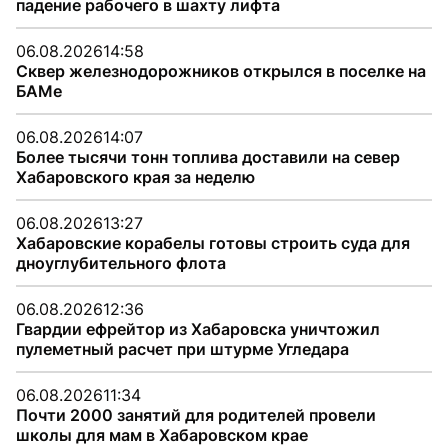
падение рабочего в шахту лифта
06.08.2026
14:58
Сквер железнодорожников открылся в поселке на
БАМе
06.08.2026
14:07
Более тысячи тонн топлива доставили на север
Хабаровского края за неделю
06.08.2026
13:27
Хабаровские корабелы готовы строить суда для
дноуглубительного флота
06.08.2026
12:36
Гвардии ефрейтор из Хабаровска уничтожил
пулеметный расчет при штурме Угледара
06.08.2026
11:34
Почти 2000 занятий для родителей провели
школы для мам в Хабаровском крае