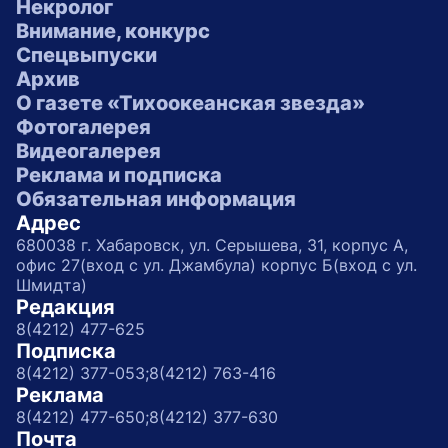
Некролог
Внимание, конкурс
Спецвыпуски
Архив
О газете «Тихоокеанская звезда»
Фотогалерея
Видеогалерея
Реклама и подписка
Обязательная информация
Адрес
680038 г. Хабаровск, ул. Серышева, 31, корпус А,
офис 27(вход с ул. Джамбула) корпус Б(вход с ул.
Шмидта)
Редакция
8(4212) 477-625
Подписка
8(4212) 377-053;
8(4212) 763-416
Реклама
8(4212) 477-650;
8(4212) 377-630
Почта