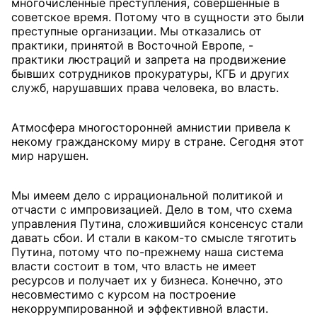
многочисленные преступления, совершенные в
советское время. Потому что в сущности это были
преступные организации. Мы отказались от
практики, принятой в Восточной Европе, -
практики люстраций и запрета на продвижение
бывших сотрудников прокуратуры, КГБ и других
служб, нарушавших права человека, во власть.
Атмосфера многосторонней амнистии привела к
некому гражданскому миру в стране. Сегодня этот
мир нарушен.
Мы имеем дело с иррациональной политикой и
отчасти с импровизацией. Дело в том, что схема
управления Путина, сложившийся консенсус стали
давать сбои. И стали в каком-то смысле тяготить
Путина, потому что по-прежнему наша система
власти состоит в том, что власть не имеет
ресурсов и получает их у бизнеса. Конечно, это
несовместимо с курсом на построение
некоррумпированной и эффективной власти.