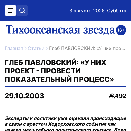
8 августа 2026, Суббота
меню
поиск
возрастное ограничение 16+
ссылка на главную
Главная
Статьи
Глеб ПАВЛОВСКИЙ: «У них проект - провести показательный процесс»
ГЛЕБ ПАВЛОВСКИЙ: «У НИХ
ПРОЕКТ - ПРОВЕСТИ
ПОКАЗАТЕЛЬНЫЙ ПРОЦЕСС»
29.10.2003
492
Просмо
Эксперты и политики уже оценили происходящие
в связи с арестом Ходорковского события как
начало масштабного политического кризиса. Дело