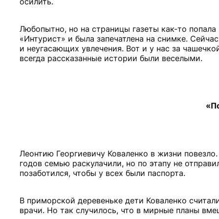
осилить.
Любопытно, но на страницы газеты как-то попала 
«Интурист» и была запечатлена на снимке. Сейчас
и неугасающих увлечения. Вот и у нас за чашечко
всегда рассказанные истории были веселыми.
«По
Леонтию Георгиевичу Коваленко в жизни повезло
годов семью раскулачили, но по этапу не отправи
позаботился, чтобы у всех были паспорта.
В приморской деревеньке дети Коваленко считалис
врачи. Но так случилось, что в мирные планы вме