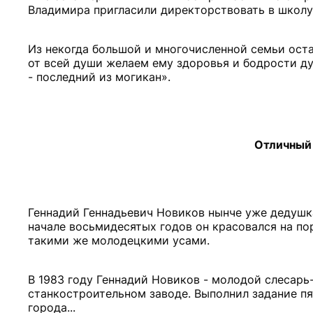
Владимира пригласили директорствовать в школу в
Из некогда большой и многочисленной семьи оста
от всей души желаем ему здоровья и бодрости дух
- последний из могикан».
Отличный
Геннадий Геннадьевич Новиков нынче уже дедушка
начале восьмидесятых годов он красовался на п
такими же молодецкими усами.
В 1983 году Геннадий Новиков - молодой слесар
станкостроительном заводе. Выполнил задание пя
города...