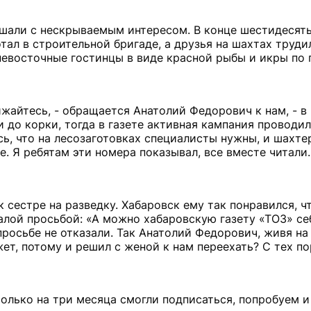
шали с нескрываемым интересом. В конце шестидесяты
тал в строительной бригаде, а друзья на шахтах труди
льневосточные гостинцы в виде красной рыбы и икры по
ижайтесь, - обращается Анатолий Федорович к нам, - в 
и до корки, тогда в газете активная кампания проводил
ь, что на лесозаготовках специалисты нужны, и шахте
. Я ребятам эти номера показывал, все вместе читали
сестре на разведку. Хабаровск ему так понравился, чт
алой просьбой: «А можно хабаровскую газету «ТОЗ» се
просьбе не отказали. Так Анатолий Федорович, живя на 
ет, потому и решил с женой к нам переехать? С тех по
только на три месяца смогли подписаться, попробуем 