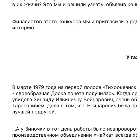
в их жизни? Это мы и решили узнать, объявив кон
Финалистов этого конкурса мы и пригласили в ре
историю.
У г
В марте 1979 года на первой полосе «Тихоокеан
- своеобразная Доска почета получилась. Когда 
увидела Зинаиду Ильиничну Бейнарович, очень о
Тарасовичем. Дело в том, что Бейнарович была п
лучшей подругой.
...А у Зиночки в тот день работы было невпровор
производственном объединении «Чайка» всегда хо