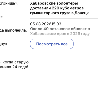
бгонишь».
Хабаровские волонтеры
доставили 220 кубометров
гуманитарного груза в Донецк
е:
05.08.2026
15:03
Около 40 остановок обновят в
да выполнила.
Хабаровском крае в 2026 году
двух
Посмотреть все
, когда старую
анила 24 года!