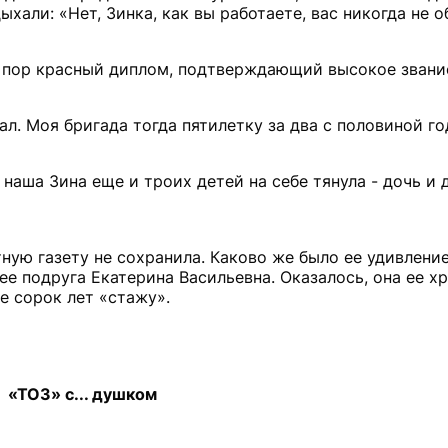
хали: «Нет, Зинка, как вы работаете, вас никогда не о
 пор красный диплом, подтверждающий высокое звани
л. Моя бригада тогда пятилетку за два с половиной го
 наша Зина еще и троих детей на себе тянула - дочь и 
тную газету не сохранила. Каково же было ее удивление
е подруга Екатерина Васильевна. Оказалось, она ее хр
е сорок лет «стажу».
«ТОЗ» с... душком