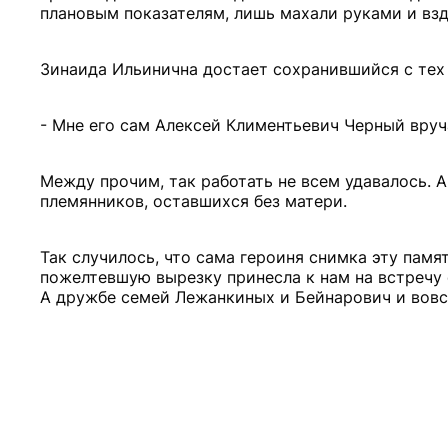
плановым показателям, лишь махали руками и взды
Зинаида Ильинична достает сохранившийся с тех
- Мне его сам Алексей Климентьевич Черный вруча
Между прочим, так работать не всем удавалось. А
племянников, оставшихся без матери.
Так случилось, что сама героиня снимка эту памя
пожелтевшую вырезку принесла к нам на встречу е
А дружбе семей Лежанкиных и Бейнарович и вовс