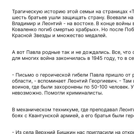
Трагическую историю этой семьи на страницах «Ти
шесть братьев ушли защищать страну. Воевали на 
Владимир и Леонтий - на востоке. В конце войны
Коваленко погиб смертью храбрых». Но после Поб
Красной Звезды и множество медалей.
А вот Павла родные так и не дождались. Все, что 
для многих война закончилась в 1945 году, то в с
- Письмо о героической гибели Павла пришло от
области, - вспоминает Леонтий Георгиевич. - Та
воинов, где были захоронены по 50-100 человек. 
невозможно. Помогли криминалисты.
В механическом техникуме, где преподавал Леонти
боях с Квантунской армией, а его братья были ге
- Из села Верхний Бишкин нас пригласили на отк