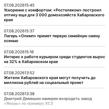
07.08.2026
15:45
Ускорение с комфортом: «Ростелеком» построил
оптику еще для 3 000 домохозяйств Хабаровского
края
07.08.2026
15:37
Лагерь «Олимп» примет первую семейную смену
осенью
07.08.2026
15:16
Интерес к работе курьером среди студентов вырос
на 32% в Хабаровском крае
07.08.2026
13:52
Жители Хабаровского края могут получить до
миллиона рублей на социальный проект
07.08.2026
13:38
Дмитрий Демешин намерен возродить завод
«Якорь» по примеру ХСЗ