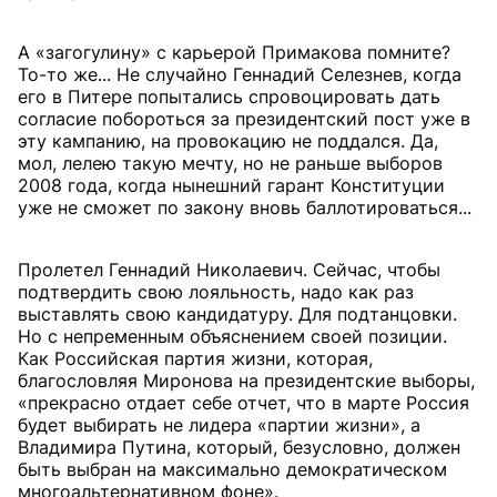
А «загогулину» с карьерой Примакова помните?
То-то же... Не случайно Геннадий Селезнев, когда
его в Питере попытались спровоцировать дать
согласие побороться за президентский пост уже в
эту кампанию, на провокацию не поддался. Да,
мол, лелею такую мечту, но не раньше выборов
2008 года, когда нынешний гарант Конституции
уже не сможет по закону вновь баллотироваться...
Пролетел Геннадий Николаевич. Сейчас, чтобы
подтвердить свою лояльность, надо как раз
выставлять свою кандидатуру. Для подтанцовки.
Но с непременным объяснением своей позиции.
Как Российская партия жизни, которая,
благословляя Миронова на президентские выборы,
«прекрасно отдает себе отчет, что в марте Россия
будет выбирать не лидера «партии жизни», а
Владимира Путина, который, безусловно, должен
быть выбран на максимально демократическом
многоальтернативном фоне».