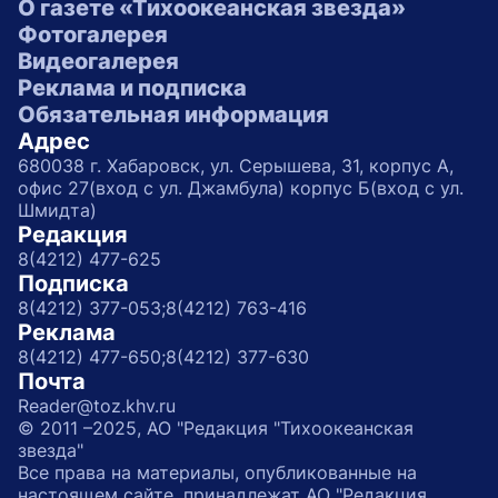
О газете «Тихоокеанская звезда»
Фотогалерея
Видеогалерея
Реклама и подписка
Обязательная информация
Адрес
680038 г. Хабаровск, ул. Серышева, 31, корпус А,
офис 27(вход с ул. Джамбула) корпус Б(вход с ул.
Шмидта)
Редакция
8(4212) 477-625
Подписка
8(4212) 377-053;
8(4212) 763-416
Реклама
8(4212) 477-650;
8(4212) 377-630
Почта
Reader@toz.khv.ru
© 2011 –2025, АО "Редакция "Тихоокеанская
звезда"
Все права на материалы, опубликованные на
настоящем сайте, принадлежат АО "Редакция