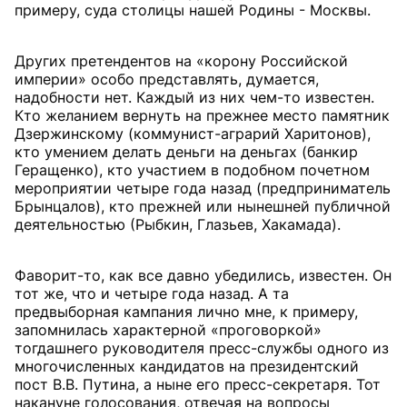
примеру, суда столицы нашей Родины - Москвы.
Других претендентов на «корону Российской
империи» особо представлять, думается,
надобности нет. Каждый из них чем-то известен.
Кто желанием вернуть на прежнее место памятник
Дзержинскому (коммунист-аграрий Харитонов),
кто умением делать деньги на деньгах (банкир
Геращенко), кто участием в подобном почетном
мероприятии четыре года назад (предприниматель
Брынцалов), кто прежней или нынешней публичной
деятельностью (Рыбкин, Глазьев, Хакамада).
Фаворит-то, как все давно убедились, известен. Он
тот же, что и четыре года назад. А та
предвыборная кампания лично мне, к примеру,
запомнилась характерной «проговоркой»
тогдашнего руководителя пресс-службы одного из
многочисленных кандидатов на президентский
пост В.В. Путина, а ныне его пресс-секретаря. Тот
накануне голосования, отвечая на вопросы