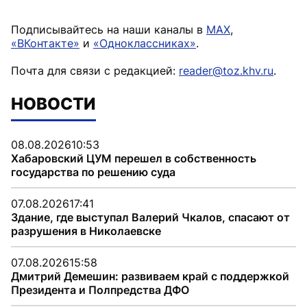
Подписывайтесь на наши каналы в
MAX
,
«ВКонтакте»
и
«Одноклассниках»
.
Почта для связи с редакцией:
reader@toz.khv.ru
.
НОВОСТИ
08.08.2026
10:53
Хабаровский ЦУМ перешел в собственность
государства по решению суда
07.08.2026
17:41
Здание, где выступал Валерий Чкалов, спасают от
разрушения в Николаевске
07.08.2026
15:58
Дмитрий Демешин: развиваем край с поддержкой
Президента и Полпредства ДФО