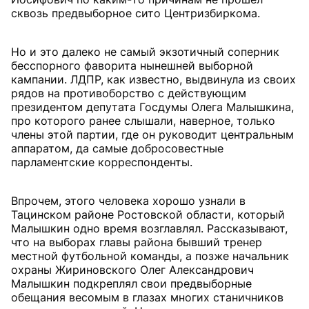
сквозь предвыборное сито Центризбиркома.
Но и это далеко не самый экзотичный соперник
бесспорного фаворита нынешней выборной
кампании. ЛДПР, как известно, выдвинула из своих
рядов на противоборство с действующим
президентом депутата Госдумы Олега Малышкина,
про которого ранее слышали, наверное, только
члены этой партии, где он руководит центральным
аппаратом, да самые добросовестные
парламентские корреспонденты.
Впрочем, этого человека хорошо узнали в
Тацинском районе Ростовской области, который
Малышкин одно время возглавлял. Рассказывают,
что на выборах главы района бывший тренер
местной футбольной команды, а позже начальник
охраны Жириновского Олег Александрович
Малышкин подкреплял свои предвыборные
обещания весомым в глазах многих станичников