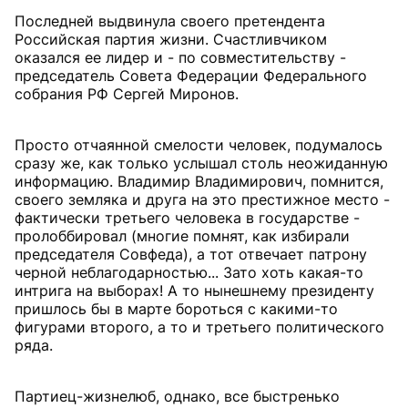
Последней выдвинула своего претендента
Российская партия жизни. Счастливчиком
оказался ее лидер и - по совместительству -
председатель Совета Федерации Федерального
собрания РФ Сергей Миронов.
Просто отчаянной смелости человек, подумалось
сразу же, как только услышал столь неожиданную
информацию. Владимир Владимирович, помнится,
своего земляка и друга на это престижное место -
фактически третьего человека в государстве -
пролоббировал (многие помнят, как избирали
председателя Совфеда), а тот отвечает патрону
черной неблагодарностью... Зато хоть какая-то
интрига на выборах! А то нынешнему президенту
пришлось бы в марте бороться с какими-то
фигурами второго, а то и третьего политического
ряда.
Партиец-жизнелюб, однако, все быстренько