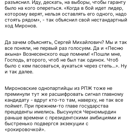
разъяснил. Иду, дескать, на выборы, чтобы гаранту
было на кого опереться. «Когда в бой идет лидер,
которому верят, нельзя оставлять его одного, надо
стоять рядом», - так объяснил свой нестандартный
ход Миронов.
Да зачем объяснять, Сергей Михайлович? Мы и так
все поняли, не первый раз голосуем. Да и «Песню
акына» Вознесенского еще помним! «Пошли мне,
Господь, второго, чтоб не был так одинок. Чтоб
было с кем пасоваться, аукаться через степь...». Ну
и так далее.
Мироновские однопартийцы из РПЖ тоже не
преминули тут же расшифровать сигнал главному
кандидату - вдруг кто-то там, наверху, не так все
поймет. При прежнем-то главе государства
прецеденты имелись. Высунулся Черномырдин
раньше времени с президентскими амбициями и
быстренько подвергся экзекуции с
«рокировочкой».