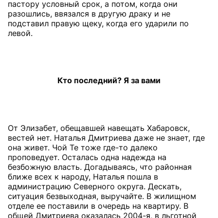
пастору условный срок, а потом, когда они
разошлись, ввязался в другую драку и не
подставил правую щеку, когда его ударили по
левой.
Кто последний? Я за вами
От Элизабет, обещавшей навещать Хабаровск,
вестей нет. Наталья Дмитриева даже не знает, где
она живет. Чой Те тоже где-то далеко
проповедует. Осталась одна надежда на
безбожную власть. Догадываясь, что районная
ближе всех к народу, Наталья пошла в
администрацию Северного округа. Дескать,
ситуация безвыходная, выручайте. В жилищном
отделе ее поставили в очередь на квартиру. В
общей Дмитриева оказалась 2004-я, в льготной