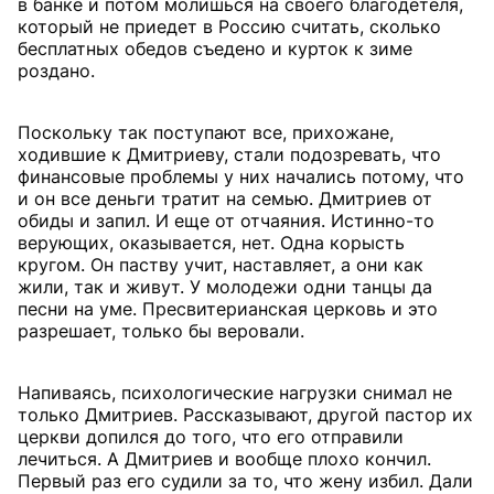
в банке и потом молишься на своего благодетеля,
который не приедет в Россию считать, сколько
бесплатных обедов съедено и курток к зиме
роздано.
Поскольку так поступают все, прихожане,
ходившие к Дмитриеву, стали подозревать, что
финансовые проблемы у них начались потому, что
и он все деньги тратит на семью. Дмитриев от
обиды и запил. И еще от отчаяния. Истинно-то
верующих, оказывается, нет. Одна корысть
кругом. Он паству учит, наставляет, а они как
жили, так и живут. У молодежи одни танцы да
песни на уме. Пресвитерианская церковь и это
разрешает, только бы веровали.
Напиваясь, психологические нагрузки снимал не
только Дмитриев. Рассказывают, другой пастор их
церкви допился до того, что его отправили
лечиться. А Дмитриев и вообще плохо кончил.
Первый раз его судили за то, что жену избил. Дали