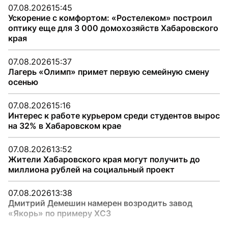
07.08.2026
15:45
Ускорение с комфортом: «Ростелеком» построил
оптику еще для 3 000 домохозяйств Хабаровского
края
07.08.2026
15:37
Лагерь «Олимп» примет первую семейную смену
осенью
07.08.2026
15:16
Интерес к работе курьером среди студентов вырос
на 32% в Хабаровском крае
07.08.2026
13:52
Жители Хабаровского края могут получить до
миллиона рублей на социальный проект
07.08.2026
13:38
Дмитрий Демешин намерен возродить завод
«Якорь» по примеру ХСЗ