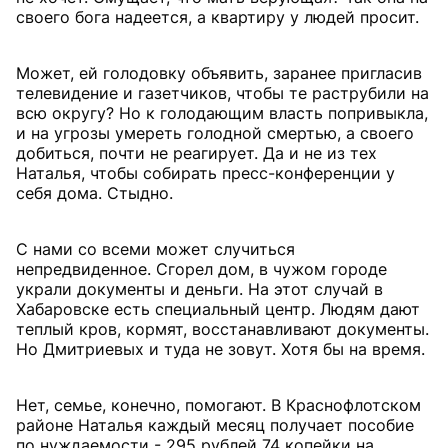
своего бога надеется, а квартиру у людей просит.
Может, ей голодовку объявить, заранее пригласив
телевидение и газетчиков, чтобы те раструбили на
всю округу? Но к голодающим власть попривыкла,
и на угрозы умереть голодной смертью, а своего
добиться, почти не реагирует. Да и не из тех
Наталья, чтобы собирать пресс-конференции у
себя дома. Стыдно.
С нами со всеми может случиться
непредвиденное. Сгорел дом, в чужом городе
украли документы и деньги. На этот случай в
Хабаровске есть специальный центр. Людям дают
теплый кров, кормят, восстанавливают документы.
Но Дмитриевых и туда не зовут. Хотя бы на время.
Нет, семье, конечно, помогают. В Краснофлотском
районе Наталья каждый месяц получает пособие
по нуждаемости - 295 рублей 74 копейки на