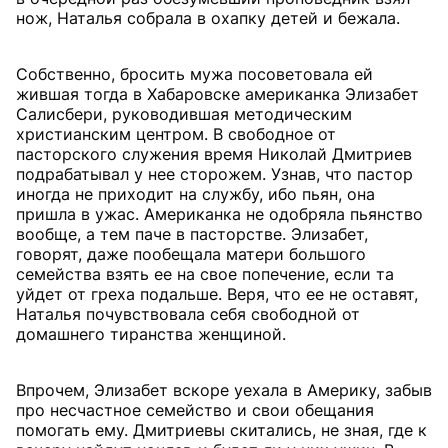
нож, Наталья собрала в охапку детей и бежала.
Собственно, бросить мужа посоветовала ей
жившая тогда в Хабаровске американка Элизабет
Салисбери, руководившая методическим
христианским центром. В свободное от
пасторского служения время Николай Дмитриев
подрабатывал у нее сторожем. Узнав, что пастор
иногда не приходит на службу, ибо пьян, она
пришла в ужас. Американка не одобряла пьянство
вообще, а тем паче в пасторстве. Элизабет,
говорят, даже пообещала матери большого
семейства взять ее на свое попечение, если та
уйдет от греха подальше. Веря, что ее не оставят,
Наталья почувствовала себя свободной от
домашнего тиранства женщиной.
Впрочем, Элизабет вскоре уехала в Америку, забыв
про несчастное семейство и свои обещания
помогать ему. Дмитриевы скитались, не зная, где к