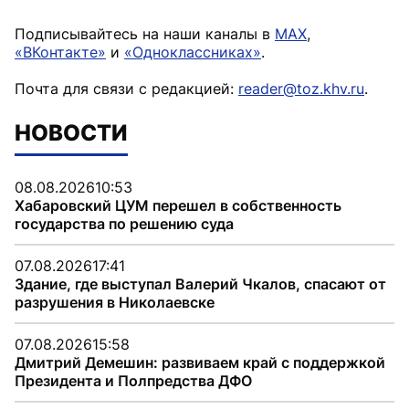
Подписывайтесь на наши каналы в
MAX
,
«ВКонтакте»
и
«Одноклассниках»
.
Почта для связи с редакцией:
reader@toz.khv.ru
.
НОВОСТИ
08.08.2026
10:53
Хабаровский ЦУМ перешел в собственность
государства по решению суда
07.08.2026
17:41
Здание, где выступал Валерий Чкалов, спасают от
разрушения в Николаевске
07.08.2026
15:58
Дмитрий Демешин: развиваем край с поддержкой
Президента и Полпредства ДФО