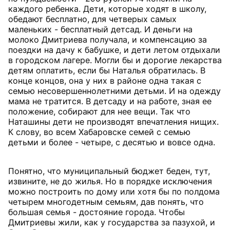
каждого ребенка. Дети, которые ходят в школу,
обедают бесплатно, для четверых самых
маленьких - бесплатный детсад. И деньги на
молоко Дмитриева получала, и компенсацию за
поездки на дачу к бабушке, и дети летом отдыхали
в городском лагере. Могли бы и дорогие лекарства
детям оплатить, если бы Наталья обратилась. В
конце концов, она у них в районе одна такая с
семью несовершеннолетними детьми. И на одежду
мама не тратится. В детсаду и на работе, зная ее
положение, собирают для нее вещи. Так что
Наташины дети не производят впечатления нищих.
К слову, во всем Хабаровске семей с семью
детьми и более - четыре, с десятью и вовсе одна.
Понятно, что муниципальный бюджет беден, тут,
извините, не до жилья. Но в порядке исключения
можно построить по дому или хотя бы по полдома
четырем многодетным семьям, дав понять, что
большая семья - достояние города. Чтобы
Дмитриевы жили, как у государства за пазухой, и