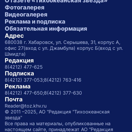
О газете «Тихоокеанская звезда»
Фотогалерея
Видеогалерея
Реклама и подписка
Обязательная информация
Адрес
680038 г. Хабаровск, ул. Серышева, 31, корпус А,
офис 27(вход с ул. Джамбула) корпус Б(вход с ул.
Шмидта)
Редакция
8(4212) 477-625
Подписка
8(4212) 377-053;
8(4212) 763-416
Реклама
8(4212) 477-650;
8(4212) 377-630
Почта
Reader@toz.khv.ru
© 2011 –2025, АО "Редакция "Тихоокеанская
звезда"
Все права на материалы, опубликованные на
настоящем сайте, принадлежат АО "Редакция