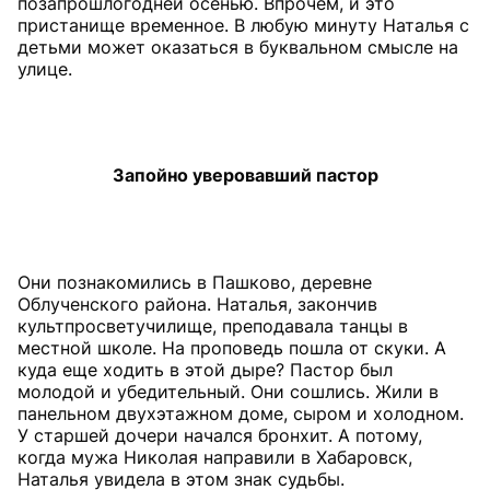
позапрошлогодней осенью. Впрочем, и это
пристанище временное. В любую минуту Наталья с
детьми может оказаться в буквальном смысле на
улице.
Запойно уверовавший пастор
Они познакомились в Пашково, деревне
Облученского района. Наталья, закончив
культпросветучилище, преподавала танцы в
местной школе. На проповедь пошла от скуки. А
куда еще ходить в этой дыре? Пастор был
молодой и убедительный. Они сошлись. Жили в
панельном двухэтажном доме, сыром и холодном.
У старшей дочери начался бронхит. А потому,
когда мужа Николая направили в Хабаровск,
Наталья увидела в этом знак судьбы.