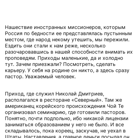
Нашествие иностранных миссионеров, которым
Россия по бедности ее представлялась пустынным
местом, где народ некому утешить, мы пережили.
Ездить они стали к нам реже, несколько
разочаровавшись в нашей способности внимать их
проповедям. Приходы маленькие, да и холодно
тут. Зачем приезжали? Посмотреть, сделать
карьеру. У себя на родине он никто, а здесь сразу
пастор. Уважаемый человек.
Приход, где служил Николай Дмитриев,
располагался в ресторане «Северный». Там же
американец корейского происхождения Чой Те
организовал семинарию, где готовили пасторов.
Понятно, почти подпольно, ибо никакой лицензии
заниматься образованием у него не было. И все
складывалось, пока кореец, заскучав, не уехал в
Штаты. Наставления, а главное деньги посылал он