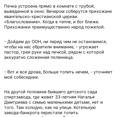
Печка устроена прямо в комнате с трубой,
выведенной в окно. Вечером соберутся прихожане
евангельско-христианской церкви
«Благословение». Когда в тепле, и бог ближе.
Прихожанки преимущественно народ пожилой.
- Дойдем до ООН, ни перед чем не остановимся,
чтобы на нас обратили внимание, - угрожает
пастор, грея руки над печкой, рядом с которой
аккуратно сложенная поленница.
- Вот и все дрова, больше топить нечем, - уточняет
мой собеседник.
На другой половине бывшего детского сада
спиртзавода, где живет 33-летняя Наталья
Дмитриева с семью маленькими детьми, нет и
того. Там холодно, как на улице. Котельную
завода-банкрота перестали топить