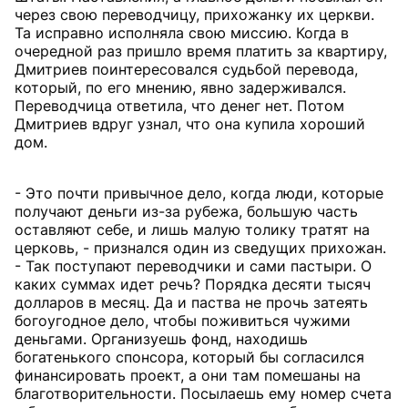
через свою переводчицу, прихожанку их церкви.
Та исправно исполняла свою миссию. Когда в
очередной раз пришло время платить за квартиру,
Дмитриев поинтересовался судьбой перевода,
который, по его мнению, явно задерживался.
Переводчица ответила, что денег нет. Потом
Дмитриев вдруг узнал, что она купила хороший
дом.
- Это почти привычное дело, когда люди, которые
получают деньги из-за рубежа, большую часть
оставляют себе, и лишь малую толику тратят на
церковь, - признался один из сведущих прихожан.
- Так поступают переводчики и сами пастыри. О
каких суммах идет речь? Порядка десяти тысяч
долларов в месяц. Да и паства не прочь затеять
богоугодное дело, чтобы поживиться чужими
деньгами. Организуешь фонд, находишь
богатенького спонсора, который бы согласился
финансировать проект, а они там помешаны на
благотворительности. Посылаешь ему номер счета