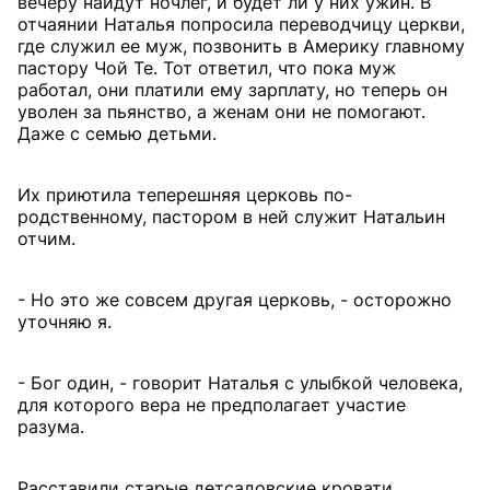
вечеру найдут ночлег, и будет ли у них ужин. В
отчаянии Наталья попросила переводчицу церкви,
где служил ее муж, позвонить в Америку главному
пастору Чой Те. Тот ответил, что пока муж
работал, они платили ему зарплату, но теперь он
уволен за пьянство, а женам они не помогают.
Даже с семью детьми.
Их приютила теперешняя церковь по-
родственному, пастором в ней служит Натальин
отчим.
- Но это же совсем другая церковь, - осторожно
уточняю я.
- Бог один, - говорит Наталья с улыбкой человека,
для которого вера не предполагает участие
разума.
Расставили старые детсадовские кровати,