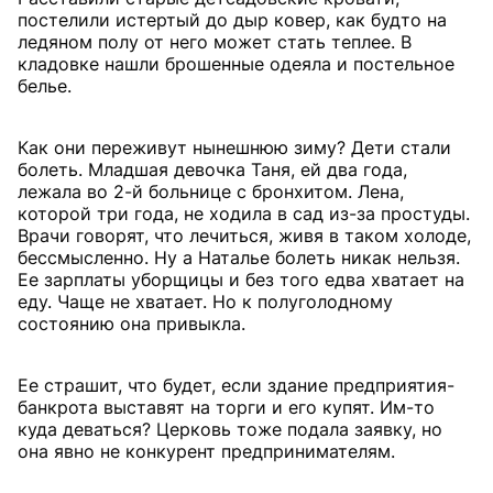
постелили истертый до дыр ковер, как будто на
ледяном полу от него может стать теплее. В
кладовке нашли брошенные одеяла и постельное
белье.
Как они переживут нынешнюю зиму? Дети стали
болеть. Младшая девочка Таня, ей два года,
лежала во 2-й больнице с бронхитом. Лена,
которой три года, не ходила в сад из-за простуды.
Врачи говорят, что лечиться, живя в таком холоде,
бессмысленно. Ну а Наталье болеть никак нельзя.
Ее зарплаты уборщицы и без того едва хватает на
еду. Чаще не хватает. Но к полуголодному
состоянию она привыкла.
Ее страшит, что будет, если здание предприятия-
банкрота выставят на торги и его купят. Им-то
куда деваться? Церковь тоже подала заявку, но
она явно не конкурент предпринимателям.