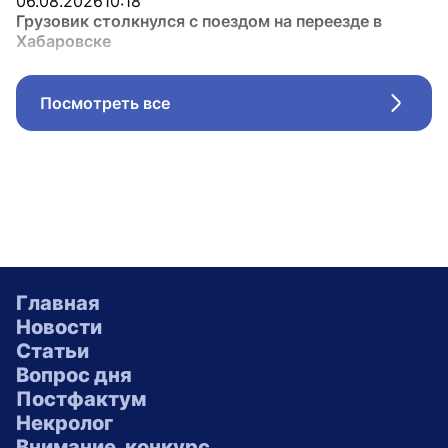
06.08.2026
10:18
Грузовик столкнулся с поездом на переезде в
Хабаровске
Посмотреть все
Стрел
Главная
Новости
Статьи
Вопрос дня
Постфактум
Некролог
Внимание, конкурс