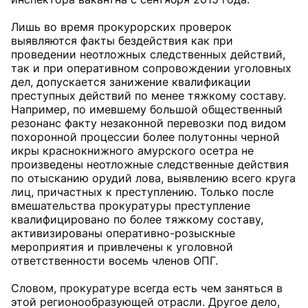
Лишь во время прокурорских проверок
выявляются факты бездействия как при
проведении неотложных следственных действий,
так и при оперативном сопровождении уголовных
дел, допускается занижение квалификации
преступных действий по менее тяжкому составу.
Например, по имевшему большой общественный
резонанс факту незаконной перевозки под видом
похоронной процессии более полутонны черной
икры краснокнижного амурского осетра не
произведены неотложные следственные действия
по отысканию орудий лова, выявлению всего круга
лиц, причастных к преступлению. Только после
вмешательства прокуратуры преступление
квалифицировано по более тяжкому составу,
активизированы оперативно-розыскные
мероприятия и привлечены к уголовной
ответственности восемь членов ОПГ.
Словом, прокуратуре всегда есть чем заняться в
этой регионообразующей отрасли. Другое дело,