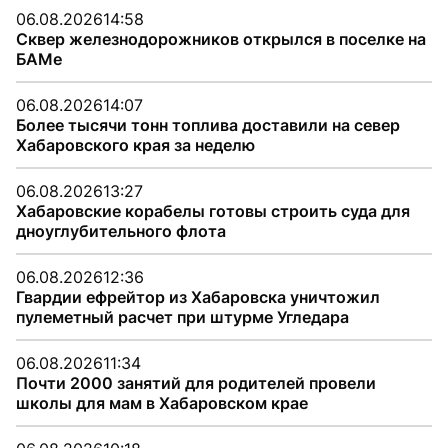
06.08.2026
14:58
Сквер железнодорожников открылся в поселке на
БАМе
06.08.2026
14:07
Более тысячи тонн топлива доставили на север
Хабаровского края за неделю
06.08.2026
13:27
Хабаровские корабелы готовы строить суда для
дноуглубительного флота
06.08.2026
12:36
Гвардии ефрейтор из Хабаровска уничтожил
пулеметный расчет при штурме Угледара
06.08.2026
11:34
Почти 2000 занятий для родителей провели
школы для мам в Хабаровском крае