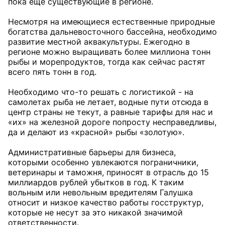
пока еще существующие в регионе.
Несмотря на имеющиеся естественные природные
богатства дальневосточного бассейна, необходимо
развитие местной аквакультуры. Ежегодно в
регионе можно выращивать более миллиона тонн
рыбы и морепродуктов, тогда как сейчас растят
всего пять тонн в год.
Необходимо что-то решать с логистикой - на
самолетах рыба не летает, водные пути отсюда в
центр страны не текут, а равные тарифы для нас и
«их» на железной дороге попросту несправедливы,
да и делают из «красной» рыбы «золотую».
Административные барьеры для бизнеса,
которыми особенно увлекаются пограничники,
ветеринары и таможня, приносят в отрасль до 15
миллиардов рублей убытков в год. К таким
вольным или невольным вредителям Галушка
относит и низкое качество работы госструктур,
которые не несут за это никакой значимой
ответственности.