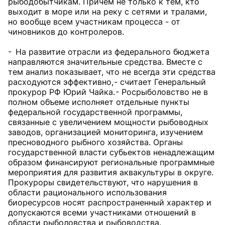
рыбодобытчикам. Причем не только к тем, кто
выходит в море или на реку с сетями и тралами,
но вообще всем участникам процесса - от
чиновников до контролеров.
- На развитие отрасли из федерального бюджета
направляются значительные средства. Вместе с
тем анализ показывает, что не всегда эти средства
расходуются эффективно, - считает Генеральный
прокурор РФ Юрий Чайка. - Росрыболовство не в
полном объеме исполняет отдельные пункты
федеральной государственной программы,
связанные с увеличением мощности рыбоводных
заводов, организацией мониторинга, изучением
пресноводного рыбного хозяйства. Органы
государственной власти субьектов ненадлежащим
образом финансируют региональные программные
мероприятия для развития аквакультуры в округе.
Прокуроры свидетельствуют, что нарушения в
области рационального использования
биоресурсов носят распространенный характер и
допускаются всеми участниками отношений в
области рыболовства и рыбоводства.