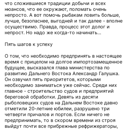
что сложившиеся традиции добычи и всех
нюансов, что ее окружают, поломать очень
непросто. А вот помочь рыбакам ловить больше,
лучше, безопаснее, выгодней и так далее - вполне
осуществимо. Правда, процесс этот долог и
непрост. Но надо же когда-то начинать…
Пять шагов к успеху
О том, что необходимо предпринять в настоящее
время с прицелом на долгое импортозамещенное
будущее, высказался глава министерства по
развитию Дальнего Востока Александр Галушка.
Он озвучил пять приоритетов, которыми
необходимо заниматься уже сейчас. Среди них
главное - строительство судов и предприятий
береговой обработки. Девять из десяти
рыболовецких судов на Дальнем Востоке давно
отметили 20-летние юбилеи, разрушено три
четверти причалов и портов. Если ничего не
предпринимать, то в скором времени из строя
выйдут почти все прибрежные рефрижераторы,