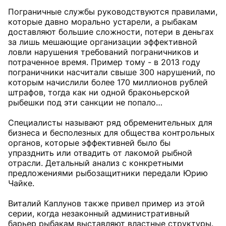
Пограничные службы руководствуются правилами,
которые давно морально устарели, а рыбакам
доставляют большие сложности, потери в деньгах
за лишь мешающие организации эффективной
ловли нарушения требований пограничников и
потраченное время. Пример тому - в 2013 году
пограничники насчитали свыше 300 нарушений, по
которым начислили более 170 миллионов рублей
штрафов, тогда как ни одной браконьерской
рыбешки под эти санкции не попало…
Специалисты называют ряд обременительных для
бизнеса и бесполезных для общества контрольных
органов, которые эффективней было бы
упразднить или отвадить от лакомой рыбной
отрасли. Детальный анализ с конкретными
предложениями рыбозащитники передали Юрию
Чайке.
Виталий Каплунов также привел пример из этой
серии, когда незаконный административный
барьер рыбакам выставляют властные структуры.