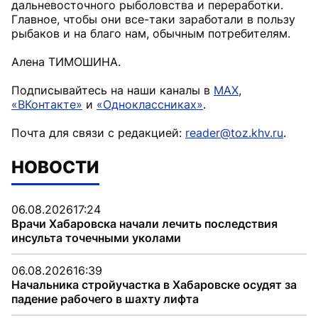
дальневосточного рыболовства и переработки.
Главное, чтобы они все-таки заработали в пользу
рыбаков и на благо нам, обычным потребителям.
Алена ТИМОШИНА.
Подписывайтесь на наши каналы в
MAX
,
«ВКонтакте»
и
«Одноклассниках»
.
Почта для связи с редакцией:
reader@toz.khv.ru
.
НОВОСТИ
06.08.2026
17:24
Врачи Хабаровска начали лечить последствия
инсульта точечными уколами
06.08.2026
16:39
Начальника стройучастка в Хабаровске осудят за
падение рабочего в шахту лифта