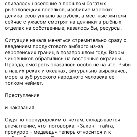
спивалось население в прошлом богатых
рыболовецких поселков, изобилие морских
деликатесов уплыло за рубеж, а местные жители
сейчас с ужасом смотрят на ценники в рыбных
отделах на собственные, казалось бы, ресурсы.
Ситуация начала меняться стремительно сразу с
введением продуктового эмбарго из-за
европейских границ в позапрошлом году. Взоры
чиновников обратились на восточные окраины.
Правда, смотреть оказалось особо не на что. Рыбы
в наших реках и океанах, фигурально выражаясь,
море, а зуб русского народного человека ее
толком неймет.
Преступления
и наказания
Судя по прокурорским отчетам, складывается
впечатление, что поговорка: «Закон - тайга,
прокурор - медведь» теперь относится и к