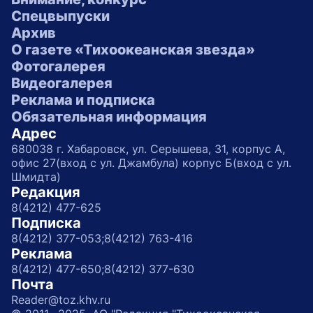
Спецвыпуски
Архив
О газете «Тихоокеанская звезда»
Фотогалерея
Видеогалерея
Реклама и подписка
Обязательная информация
Адрес
680038 г. Хабаровск, ул. Серышева, 31, корпус А,
офис 27(вход с ул. Джамбула) корпус Б(вход с ул.
Шмидта)
Редакция
8(4212) 477-625
Подписка
8(4212) 377-053;
8(4212) 763-416
Реклама
8(4212) 477-650;
8(4212) 377-630
Почта
Reader@toz.khv.ru