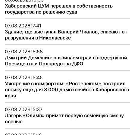
Хабаровский ЦУМ перешел в собственность
государства по решению суда
07.08.2026
17:41
Здание, где выступал Валерий Чкалов, спасают от
разрушения в Николаевске
07.08.2026
15:58
Дмитрий Демешин: развиваем край с поддержкой
Президента и Полпредства ДФО
07.08.2026
15:45
Ускорение с комфортом: «Ростелеком» построил
оптику еще для 3 000 домохозяйств Хабаровского
края
07.08.2026
15:37
Лагерь «Олимп» примет первую семейную смену
осенью