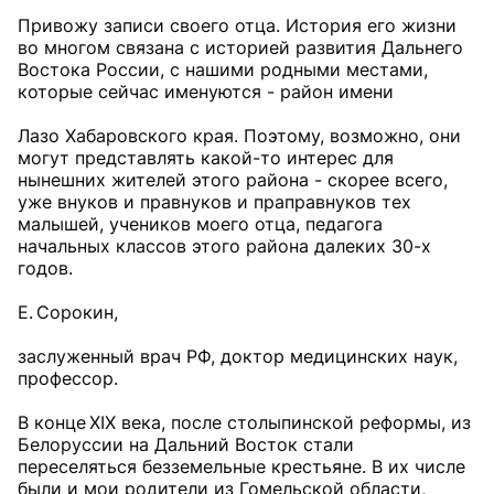
Привожу записи своего отца. История его жизни
во многом связана с историей развития Дальнего
Востока России, с нашими родными местами,
которые сейчас именуются - район имени
Лазо Хабаровского края. Поэтому, возможно, они
могут представлять какой-то интерес для
нынешних жителей этого района - скорее всего,
уже внуков и правнуков и праправнуков тех
малышей, учеников моего отца, педагога
начальных классов этого района далеких 30-х
годов.
Е. Сорокин,
заслуженный врач РФ, доктор медицинских наук,
профессор.
В конце XIX века, после столыпинской реформы, из
Белоруссии на Дальний Восток стали
переселяться безземельные крестьяне. В их числе
были и мои родители из Гомельской области,