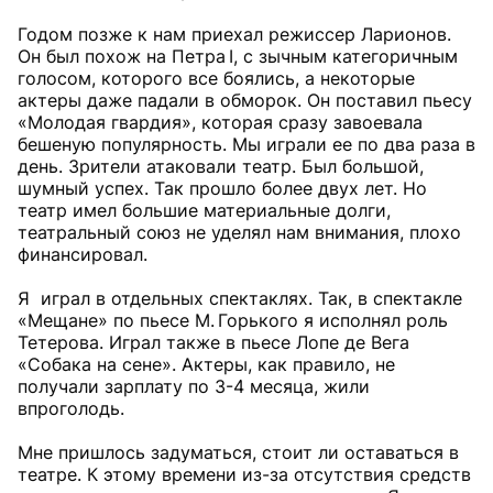
Годом позже к нам приехал режиссер Ларионов.
Он был похож на Петра I, с зычным категоричным
голосом, которого все боялись, а некоторые
актеры даже падали в обморок. Он поставил пьесу
«Молодая гвардия», которая сразу завоевала
бешеную популярность. Мы играли ее по два раза в
день. Зрители атаковали театр. Был большой,
шумный успех. Так прошло более двух лет. Но
театр имел большие материальные долги,
театральный союз не уделял нам внимания, плохо
финансировал.
Я играл в отдельных спектаклях. Так, в спектакле
«Мещане» по пьесе М. Горького я исполнял роль
Тетерова. Играл также в пьесе Лопе де Вега
«Собака на сене». Актеры, как правило, не
получали зарплату по 3-4 месяца, жили
впроголодь.
Мне пришлось задуматься, стоит ли оставаться в
театре. К этому времени из-за отсутствия средств