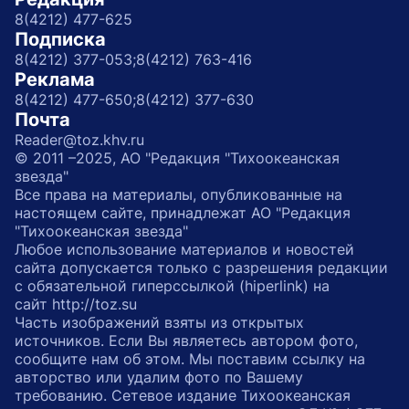
8(4212) 477-625
Подписка
8(4212) 377-053;
8(4212) 763-416
Реклама
8(4212) 477-650;
8(4212) 377-630
Почта
Reader@toz.khv.ru
© 2011 –2025, АО "Редакция "Тихоокеанская
звезда"
Все права на материалы, опубликованные на
настоящем сайте, принадлежат АО "Редакция
"Тихоокеанская звезда"
Любое использование материалов и новостей
сайта допускается только с разрешения редакции
с обязательной гиперссылкой (hiperlink) на
сайт http://toz.su
Часть изображений взяты из открытых
источников. Если Вы являетесь автором фото,
сообщите нам об этом. Мы поставим ссылку на
авторство или удалим фото по Вашему
требованию. Сетевое издание Тихоокеанская