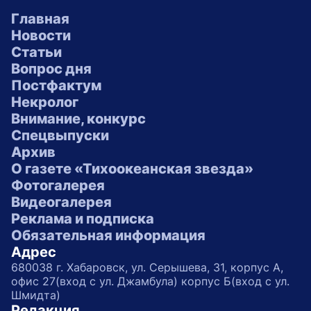
Главная
Новости
Статьи
Вопрос дня
Постфактум
Некролог
Внимание, конкурс
Спецвыпуски
Архив
О газете «Тихоокеанская звезда»
Фотогалерея
Видеогалерея
Реклама и подписка
Обязательная информация
Адрес
680038 г. Хабаровск, ул. Серышева, 31, корпус А,
офис 27(вход с ул. Джамбула) корпус Б(вход с ул.
Шмидта)
Редакция