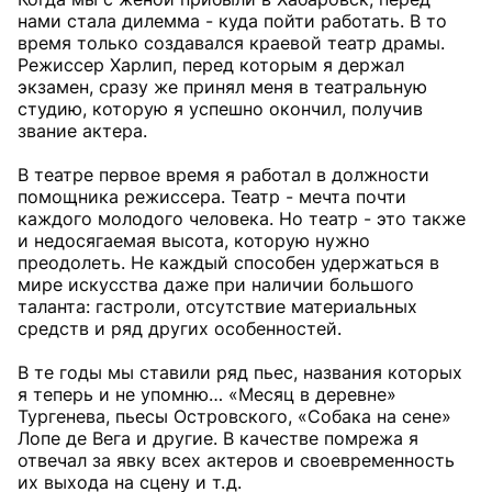
нами стала дилемма - куда пойти работать. В то
время только создавался краевой театр драмы.
Режиссер Харлип, перед которым я держал
экзамен, сразу же принял меня в театральную
студию, которую я успешно окончил, получив
звание актера.
В театре первое время я работал в должности
помощника режиссера. Театр - мечта почти
каждого молодого человека. Но театр - это также
и недосягаемая высота, которую нужно
преодолеть. Не каждый способен удержаться в
мире искусства даже при наличии большого
таланта: гастроли, отсутствие материальных
средств и ряд других особенностей.
В те годы мы ставили ряд пьес, названия которых
я теперь и не упомню… «Месяц в деревне»
Тургенева, пьесы Островского, «Собака на сене»
Лопе де Вега и другие. В качестве помрежа я
отвечал за явку всех актеров и своевременность
их выхода на сцену и т. д.