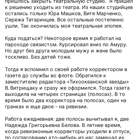
пришлось закрыть театральную студию. Я пришел
к решению уходить из театра. Из наших студийцев
остались только Юра Машков, Витя Марченко,
Сережа Татаринцев. Все остальные постепенно
ушли. Так окончилась моя театральная эпопея.
Куда податься? Некоторое время я работал на
пароходе связистом. Курсировал вниз по Амуру.
Но друг без друга молодым мужу и жене было
тоскливо. Без детей тоже.
Тогда я вспомнил о своей работе корректором в
газете до службы во флоте. Обратился к
заместителю редактора «Тихоокеанской звезды»
В. Витрищаку и сразу же оформился. Тогда газета
выходила на четырех страницах (полосах). В то
время было два корректора на полосах, один на
гранках и еще двое - на ревизии.
Работа ежедневная: две полосы вычитывал я, две
Надежда Григорьевна Белова. В летнее время,
когда ревизионные корректоры уходили в отпуск,
по согласованию кто-нибудь из нас замещал их.