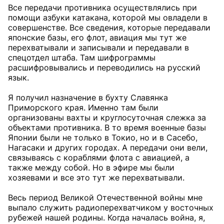
Все передачи противника осуществлялись при
помощи азбуки катакана, которой мы овладели в
совершенстве. Все сведения, которые передавали
японские базы, его флот, авиация мы тут же
перехватывали и записывали и передавали в
спецотдел штаба. Там шифрограммы
расшифровывались и переводились на русский
язык.
Я получил назначение в бухту Славянка
Приморского края. Именно там были
организованы вахты и круглосуточная слежка за
объектами противника. В то время военные базы
Японии были не только в Токио, но и в Сасебо,
Нагасаки и других городах. А передачи они вели,
связываясь с кораблями флота с авиацией, а
также между собой. Но в эфире мы были
хозяевами и все это тут же перехватывали.
Весь период Великой Отечественной войны мне
выпало служить радиоперехватчиком у восточных
рубежей нашей родины. Когда началась война, я,