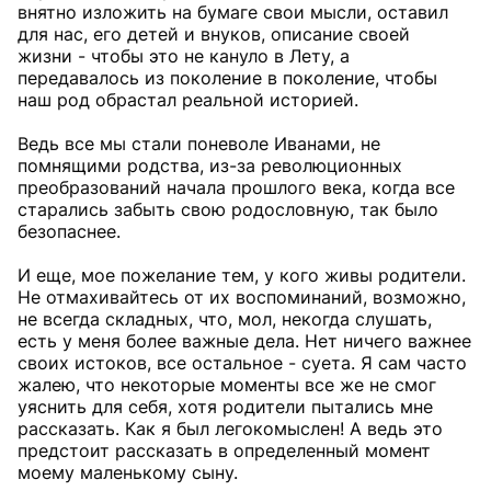
внятно изложить на бумаге свои мысли, оставил
для нас, его детей и внуков, описание своей
жизни - чтобы это не кануло в Лету, а
передавалось из поколение в поколение, чтобы
наш род обрастал реальной историей.
Ведь все мы стали поневоле Иванами, не
помнящими родства, из-за революционных
преобразований начала прошлого века, когда все
старались забыть свою родословную, так было
безопаснее.
И еще, мое пожелание тем, у кого живы родители.
Не отмахивайтесь от их воспоминаний, возможно,
не всегда складных, что, мол, некогда слушать,
есть у меня более важные дела. Нет ничего важнее
своих истоков, все остальное - суета. Я сам часто
жалею, что некоторые моменты все же не смог
уяснить для себя, хотя родители пытались мне
рассказать. Как я был легокомыслен! А ведь это
предстоит рассказать в определенный момент
моему маленькому сыну.