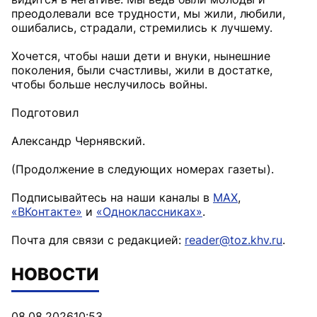
преодолевали все трудности, мы жили, любили,
ошибались, страдали, стремились к лучшему.
Хочется, чтобы наши дети и внуки, нынешние
поколения, были счастливы, жили в достатке,
чтобы больше неслучилось войны.
Подготовил
Александр Чернявский.
(Продолжение в следующих номерах газеты).
Подписывайтесь на наши каналы в
MAX
,
«ВКонтакте»
и
«Одноклассниках»
.
Почта для связи с редакцией:
reader@toz.khv.ru
.
НОВОСТИ
08.08.2026
10:53