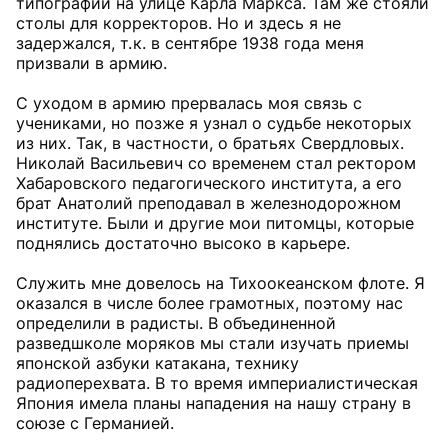
типографии на улице Карла Маркса. Там же стояли
столы для корректоров. Но и здесь я не
задержался, т. к. в сентябре 1938 года меня
призвали в армию.
С уходом в армию прервалась моя связь с
учениками, но позже я узнал о судьбе некоторых
из них. Так, в частности, о братьях Свердловых.
Николай Васильевич со временем стал ректором
Хабаровского педагогического института, а его
брат Анатолий преподавал в железнодорожном
институте. Были и другие мои питомцы, которые
поднялись достаточно высоко в карьере.
Служить мне довелось на Тихоокеанском флоте. Я
оказался в числе более грамотных, поэтому нас
определили в радисты. В объединенной
разведшколе моряков мы стали изучать приемы
японской азбуки катакана, технику
радиоперехвата. В то время империалистическая
Япония имела планы нападения на нашу страну в
союзе с Германией.