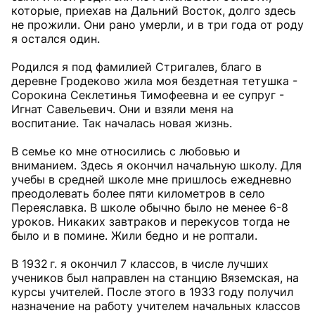
которые, приехав на Дальний Восток, долго здесь
не прожили. Они рано умерли, и в три года от роду
я остался один.
Родился я под фамилией Стригалев, благо в
деревне Гродеково жила моя бездетная тетушка -
Сорокина Секлетинья Тимофеевна и ее супруг -
Игнат Савельевич. Они и взяли меня на
воспитание. Так началась новая жизнь.
В семье ко мне относились с любовью и
вниманием. Здесь я окончил начальную школу. Для
учебы в средней школе мне пришлось ежедневно
преодолевать более пяти километров в село
Переяславка. В школе обычно было не менее 6-8
уроков. Никаких завтраков и перекусов тогда не
было и в помине. Жили бедно и не роптали.
В 1932 г. я окончил 7 классов, в числе лучших
учеников был направлен на станцию Вяземская, на
курсы учителей. После этого в 1933 году получил
назначение на работу учителем начальных классов