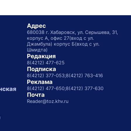
Адрес
680038 г. Хабаровск, ул. Серышева, 31,
корпус А, офис 27(вход с ул.
Джамбула) корпус Б(вход с ул.
Шмидта)
Редакция
8(4212) 477-625
Подписка
8(4212) 377-053;
8(4212) 763-416
Реклама
нская
8(4212) 477-650;
8(4212) 377-630
Почта
Reader@toz.khv.ru
а