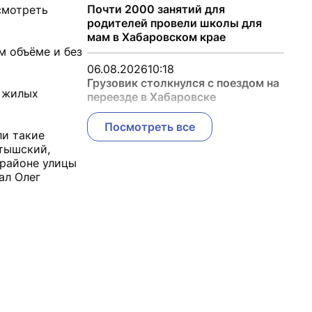
Почти 2000 занятий для
смотреть
родителей провели школы для
мам в Хабаровском крае
м объёме и без
06.08.2026
10:18
Грузовик столкнулся с поездом на
у жилых
переезде в Хабаровске
Посмотреть все
ли такие
ртышский,
 районе улицы
ал Олег