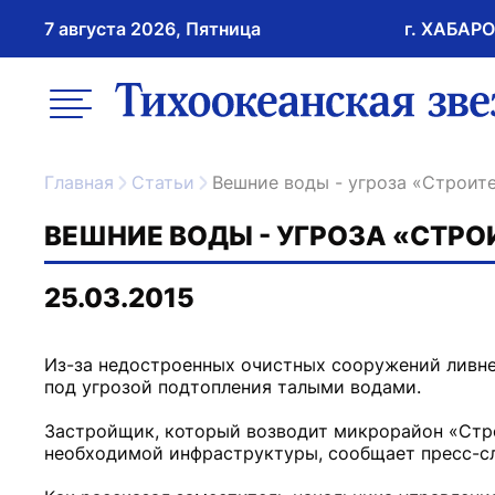
7 августа 2026, Пятница
г. ХАБАР
возрастное ограничение 16+
меню
ссылка на главну
Главная
Статьи
Вешние воды - угроза «Строит
ВЕШНИЕ ВОДЫ - УГРОЗА «СТР
25.03.2015
Из-за недостроенных очистных сооружений ливне
под угрозой подтопления талыми водами.
Застройщик, который возводит микрорайон «Стро
необходимой инфраструктуры, сообщает пресс-с