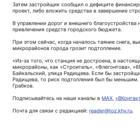
Затем застройщик сообщил о дефиците финансир
проект, либо вложить средства в завершение стр
В управлении дорог и внешнего благоустройства 
привлечения средств городского бюджета.
При этом сейчас, когда началось таяние снега, 
микрорайонов города грозит подтопление.
«Из-за того, что станция не достроена, в настоя
микрорайоны, как «Строитель», «Флегонтова», «6
Байкальский, улица Радищева. Если бы застройщи
Радищева, то риск подтопления был бы меньшим. 
Грабков.
Подписывайтесь на наши каналы в
MAX
,
«ВКонтак
Почта для связи с редакцией:
reader@toz.khv.ru
.