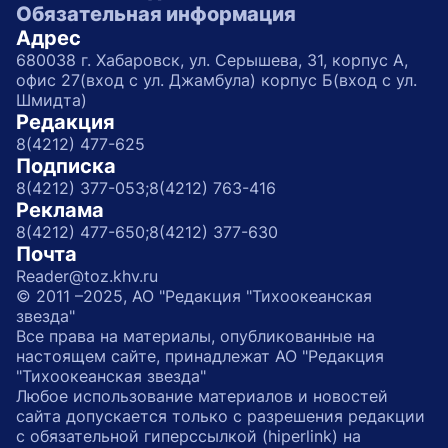
Обязательная информация
Адрес
680038 г. Хабаровск, ул. Серышева, 31, корпус А,
офис 27(вход с ул. Джамбула) корпус Б(вход с ул.
Шмидта)
Редакция
8(4212) 477-625
Подписка
8(4212) 377-053;
8(4212) 763-416
Реклама
8(4212) 477-650;
8(4212) 377-630
Почта
Reader@toz.khv.ru
© 2011 –2025, АО "Редакция "Тихоокеанская
звезда"
Все права на материалы, опубликованные на
настоящем сайте, принадлежат АО "Редакция
"Тихоокеанская звезда"
Любое использование материалов и новостей
сайта допускается только с разрешения редакции
с обязательной гиперссылкой (hiperlink) на