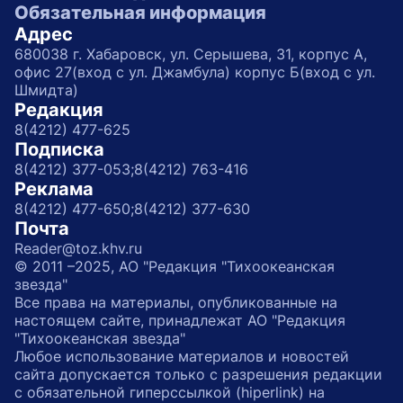
Обязательная информация
Адрес
680038 г. Хабаровск, ул. Серышева, 31, корпус А,
офис 27(вход с ул. Джамбула) корпус Б(вход с ул.
Шмидта)
Редакция
8(4212) 477-625
Подписка
8(4212) 377-053;
8(4212) 763-416
Реклама
8(4212) 477-650;
8(4212) 377-630
Почта
Reader@toz.khv.ru
© 2011 –2025, АО "Редакция "Тихоокеанская
звезда"
Все права на материалы, опубликованные на
настоящем сайте, принадлежат АО "Редакция
"Тихоокеанская звезда"
Любое использование материалов и новостей
сайта допускается только с разрешения редакции
с обязательной гиперссылкой (hiperlink) на