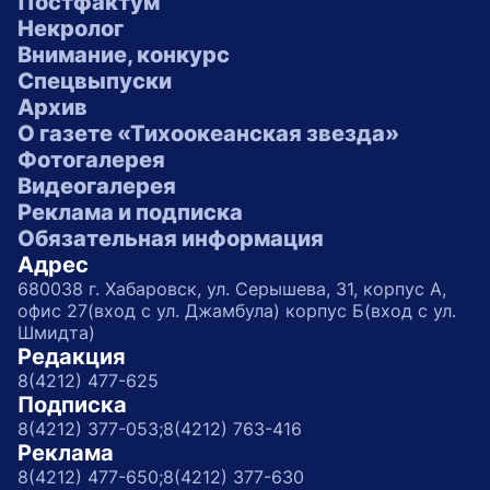
Постфактум
Некролог
Внимание, конкурс
Спецвыпуски
Архив
О газете «Тихоокеанская звезда»
Фотогалерея
Видеогалерея
Реклама и подписка
Обязательная информация
Адрес
680038 г. Хабаровск, ул. Серышева, 31, корпус А,
офис 27(вход с ул. Джамбула) корпус Б(вход с ул.
Шмидта)
Редакция
8(4212) 477-625
Подписка
8(4212) 377-053;
8(4212) 763-416
Реклама
8(4212) 477-650;
8(4212) 377-630