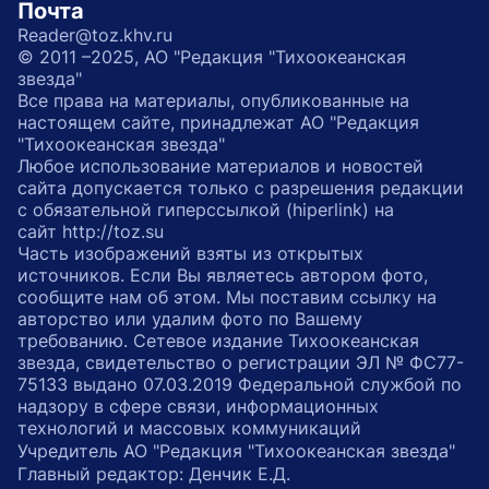
Почта
Reader@toz.khv.ru
© 2011 –2025, АО "Редакция "Тихоокеанская
звезда"
Все права на материалы, опубликованные на
настоящем сайте, принадлежат АО "Редакция
"Тихоокеанская звезда"
Любое использование материалов и новостей
сайта допускается только с разрешения редакции
с обязательной гиперссылкой (hiperlink) на
сайт http://toz.su
Часть изображений взяты из открытых
источников. Если Вы являетесь автором фото,
сообщите нам об этом. Мы поставим ссылку на
авторство или удалим фото по Вашему
требованию. Сетевое издание Тихоокеанская
звезда, свидетельство о регистрации ЭЛ № ФС77-
75133 выдано 07.03.2019 Федеральной службой по
надзору в сфере связи, информационных
технологий и массовых коммуникаций
Учредитель АО "Редакция "Тихоокеанская звезда"
Главный редактор: Денчик Е.Д.